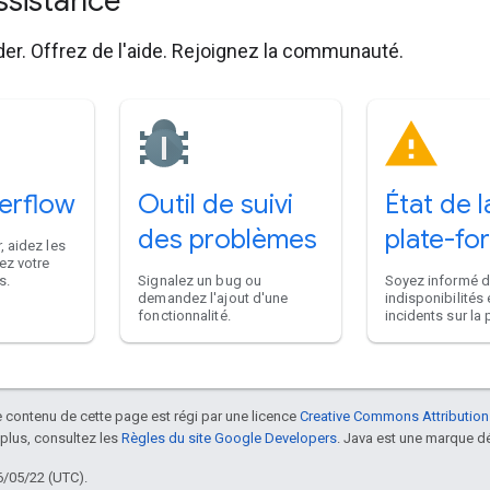
assistance
der. Offrez de l'aide. Rejoignez la communauté.
erflow
Outil de suivi
État de l
des problèmes
plate-fo
, aidez les
ez votre
s.
Signalez un bug ou
Soyez informé 
demandez l'ajout d'une
indisponibilités 
fonctionnalité.
incidents sur la 
le contenu de cette page est régi par une licence
Creative Commons Attribution
 plus, consultez les
Règles du site Google Developers
. Java est une marque dé
6/05/22 (UTC).