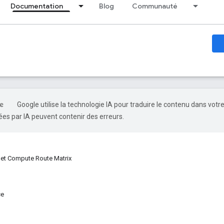
Documentation
Blog
Communauté
Google utilise la technologie IA pour traduire le contenu dans votr
es par IA peuvent contenir des erreurs.
et Compute Route Matrix
ce