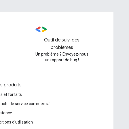
Outil de suivi des
problèmes
Un problème ? Envoyez-nous
un rapport de bug !
os produits
fs et forfaits
acter le service commercial
stance
itions d'utilisation