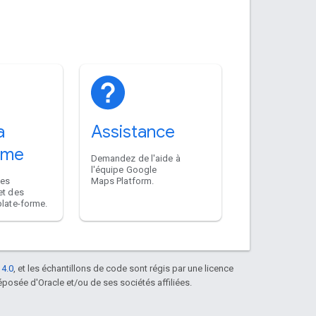
a
Assistance
rme
Demandez de l'aide à
l'équipe Google
des
Maps Platform.
et des
plate-forme.
 4.0
, et les échantillons de code sont régis par une licence
posée d'Oracle et/ou de ses sociétés affiliées.