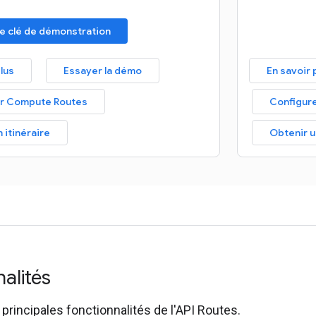
e clé de démonstration
plus
Essayer la démo
En savoir 
er Compute Routes
Configur
 itinéraire
Obtenir u
nalités
principales fonctionnalités de l'API Routes.