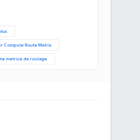
plus
er Compute Route Matrix
ne matrice de routage