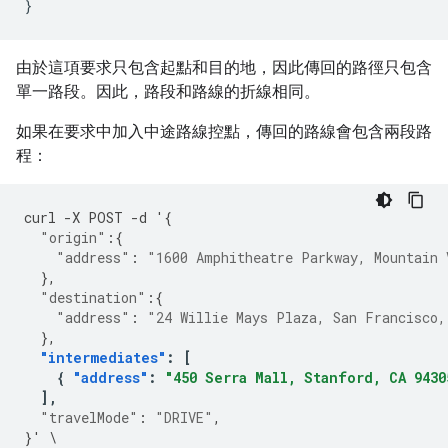
}
由於這項要求只包含起點和目的地，因此傳回的路徑只包含
單一路段。因此，路段和路線的折線相同。
如果在要求中加入中途路線控點，傳回的路線會包含兩段路
程：
curl
-
X
POST
-
d
'
{
"origin"
:{
"address"
:
"1600 Amphitheatre Parkway, Mountain 
},
"destination"
:{
"address"
:
"24 Willie Mays Plaza, San Francisco,
},
"intermediates"
:
[
{
"address"
:
"450 Serra Mall, Stanford, CA 9430
],
"travelMode"
:
"DRIVE"
,
}
'
\