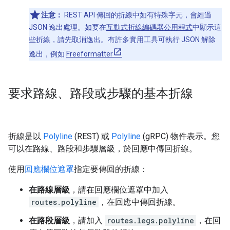
注意：
REST API 傳回的折線中如有特殊字元，會經過
JSON 逸出處理。如要在
互動式折線編碼器公用程式
中顯示這
些折線，請先取消逸出。有許多實用工具可執行 JSON 解除
逸出，例如
Freeformatter
要求路線、路段或步驟的基本折線
折線是以
Polyline
(REST) 或
Polyline
(gRPC) 物件表示。您
可以在路線、路段和步驟層級，於回應中傳回折線。
使用
回應欄位遮罩
指定要傳回的折線：
在路線層級
，請在回應欄位遮罩中加入
routes.polyline
，在回應中傳回折線。
在路段層級
，請加入
routes.legs.polyline
，在回