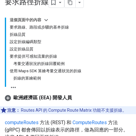
要求路徑折線
這個頁面中的內容
要求路線、路段或步驟的基本折線
折線品質
設定折線編碼類型
設定折線品質
要求提供可感知流量的折線
考量交通狀況的折線回覆範例
使用 Maps SDK 算繪考量交通狀況的折線
折線的算繪範例
歐洲經濟區 (EEA) 開發人員
注意：
Routes API 的 Compute Route Matrix 功能不支援折線。
computeRoutes
方法 (REST) 和
ComputeRoutes
方法
(gRPC) 都會傳回以折線表示的路徑，做為回應的一部分。