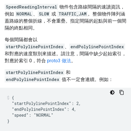
SpeedReadingInterval
物件包含路線間隔的速讀資訊，
例如
NORMAL
、
SLOW
或
TRAFFIC_JAM
。整個物件陣列涵
蓋路線的整個折線，不會重疊。指定間隔的起點與前一個間
隔的終點相同。
每個間隔都會以
startPolylinePointIndex
、
endPolylinePointIndex
和對應的速度類別來描述。請注意，間隔中缺少起始索引，
對應於索引 0，符合
proto3 做法
。
startPolylinePointIndex
和
endPolylinePointIndex
值不一定會連續。例如：
{

  "startPolylinePointIndex": 2,

  "endPolylinePointIndex": 4,

  "speed": "NORMAL"
