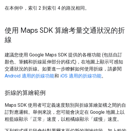
在本例中，索引 2 到索引 4 的路況相同。
使用 Maps SDK 算繪考量交通狀況的折
線
建議您使用 Google Maps SDK 提供的各種功能 (包括自訂
顏色、筆觸和折線延伸部分的樣式)，在地圖上顯示可感知
交通狀況的折線。如要進一步瞭解如何使用折線，請參閱
Android 適用的折線功能
和
iOS 適用的折線功能
。
折線的算繪範例
Maps SDK 使用者可定義速度類別與折線算繪架構之間的自
訂對應邏輯。舉例來說，您可能會決定在 Google 地圖上以
粗藍線顯示「正常」速度，以粗橘線顯示「緩慢」速度。
下列程式碼片段會針對墨爾本至伯斯的測地線段，加上粗的