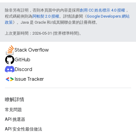
除非另有註明，否則本頁面中的內容是採用
創用 CC 姓名標示 4.0 授權
，
程式碼範例則為
阿帕契 2.0 授權
。詳情請參閱《
Google Developers 網站
政策
》。Java 是 Oracle 和/或其關聯企業的註冊商標。
上次更新時間：2026-05-31 (世界標準時間)。
Stack Overflow
GitHub
Discord
Issue Tracker
瞭解詳情
常見問題
API 挑選器
API 安全性最佳做法