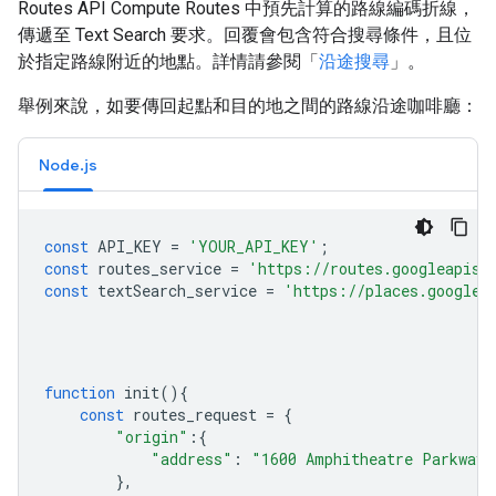
Routes API Compute Routes 中預先計算的路線編碼折線，
傳遞至 Text Search 要求。回覆會包含符合搜尋條件，且位
於指定路線附近的地點。詳情請參閱「
沿途搜尋
」。
舉例來說，如要傳回起點和目的地之間的路線沿途咖啡廳：
Node.js
const
API_KEY
=
'YOUR_API_KEY'
;
const
routes_service
=
'https://routes.googleapis.
const
textSearch_service
=
'https://places.googlea
function
init
(){
const
routes_request
=
{
"origin"
:
{
"address"
:
"1600 Amphitheatre Parkway,
},