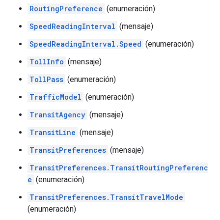
RoutingPreference
(enumeración)
SpeedReadingInterval
(mensaje)
SpeedReadingInterval.Speed
(enumeración)
TollInfo
(mensaje)
TollPass
(enumeración)
TrafficModel
(enumeración)
TransitAgency
(mensaje)
TransitLine
(mensaje)
TransitPreferences
(mensaje)
TransitPreferences.TransitRoutingPreferenc
e
(enumeración)
TransitPreferences.TransitTravelMode
(enumeración)