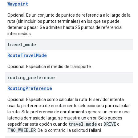
Waypoint
Opcional. Es un conjunto de puntos de referencia a lo largo de la
ruta (sin incluir los puntos terminales) en los que se puede
detener o pasar. Se admiten hasta 25 puntos de referencia
intermedios.
travel
_
mode
RouteTravelMode
Opcional. Especifica el medio de transporte.
routing
_
preference
RoutingPreference
Opcional. Especifica cómo calcular la ruta. El servidor intenta
usar la preferencia de enrutamiento seleccionada para calcular
la ruta. Si la preferencia de enrutamiento genera un error o una
latencia demasiado larga, se muestra un error. Solo puedes
travel_mode
DRIVE
especificar esta opción cuando
es
o
TWO_WHEELER
. De lo contrario, la solicitud fallará.