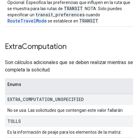
Opcional. Especifica las preferencias que influyen en la ruta que
TRANSIT
se muestra para las rutas de
. NOTA: Solo puedes
transit_preferences
especificar un
cuando
RouteTravelMode
TRANSIT
se establece en
.
Extra
Computation
Son cálculos adicionales que se deben realizar mientras se
completa la solicitud.
Enums
EXTRA
_
COMPUTATION
_
UNSPECIFIED
No se usa. Las solicitudes que contengan este valor fallarán.
TOLLS
Es la información de peaje para los elementos de la matriz.