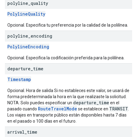
polyline
_
quality
PolylineQuality
Opcional. Especifica tu preferencia por la calidad de la polilínea.
polyline
_
encoding
PolylineEncoding
Opcional. Especifica la codificación preferida para la polilínea.
departure
_
time
Timestamp
Opcional. Hora de salida Si no estableces este valor, se usará de
forma predeterminada la hora en la que realizaste la solicitud.
departure_time
NOTA: Solo puedes especificar un
en el
RouteTravelMode
TRANSIT
pasado cuando
se establece en
.
Los viajes en transporte público están disponibles hasta 7 días
en el pasado o 100 días en el futuro.
arrival
_
time