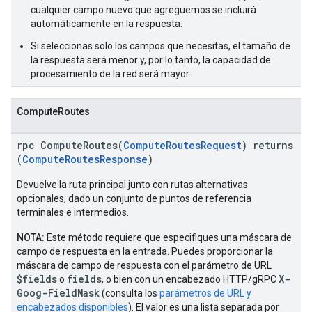
cualquier campo nuevo que agreguemos se incluirá
automáticamente en la respuesta.
Si seleccionas solo los campos que necesitas, el tamaño de
la respuesta será menor y, por lo tanto, la capacidad de
procesamiento de la red será mayor.
ComputeRoutes
rpc ComputeRoutes(
ComputeRoutesRequest
) returns
(
ComputeRoutesResponse
)
Devuelve la ruta principal junto con rutas alternativas
opcionales, dado un conjunto de puntos de referencia
terminales e intermedios.
NOTA:
Este método requiere que especifiques una máscara de
campo de respuesta en la entrada. Puedes proporcionar la
máscara de campo de respuesta con el parámetro de URL
$fields
fields
X-
o
, o bien con un encabezado HTTP/gRPC
Goog-FieldMask
(consulta los
parámetros de URL y
encabezados disponibles
). El valor es una lista separada por