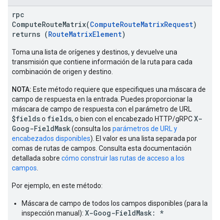
rpc
ComputeRouteMatrix(
ComputeRouteMatrixRequest
)
returns (
RouteMatrixElement
)
Toma una lista de orígenes y destinos, y devuelve una
transmisión que contiene información de la ruta para cada
combinación de origen y destino.
NOTA:
Este método requiere que especifiques una máscara de
campo de respuesta en la entrada. Puedes proporcionar la
máscara de campo de respuesta con el parámetro de URL
$fields
fields
X-
o
, o bien con el encabezado HTTP/gRPC
Goog-FieldMask
(consulta los
parámetros de URL y
encabezados disponibles
). El valor es una lista separada por
comas de rutas de campos. Consulta esta documentación
detallada sobre
cómo construir las rutas de acceso a los
campos
.
Por ejemplo, en este método:
Máscara de campo de todos los campos disponibles (para la
X-Goog-FieldMask: *
inspección manual):