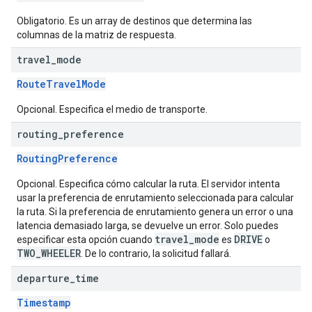
Obligatorio. Es un array de destinos que determina las
columnas de la matriz de respuesta.
travel
_
mode
RouteTravelMode
Opcional. Especifica el medio de transporte.
routing
_
preference
RoutingPreference
Opcional. Especifica cómo calcular la ruta. El servidor intenta
usar la preferencia de enrutamiento seleccionada para calcular
la ruta. Si la preferencia de enrutamiento genera un error o una
latencia demasiado larga, se devuelve un error. Solo puedes
travel_mode
DRIVE
especificar esta opción cuando
es
o
TWO_WHEELER
. De lo contrario, la solicitud fallará.
departure
_
time
Timestamp