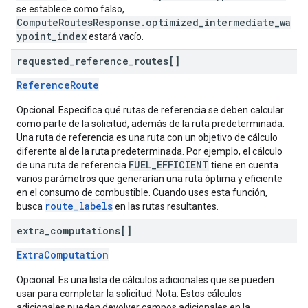
se establece como falso,
ComputeRoutesResponse.optimized_intermediate_wa
ypoint_index
estará vacío.
requested
_
reference
_
routes[]
ReferenceRoute
Opcional. Especifica qué rutas de referencia se deben calcular
como parte de la solicitud, además de la ruta predeterminada.
Una ruta de referencia es una ruta con un objetivo de cálculo
diferente al de la ruta predeterminada. Por ejemplo, el cálculo
FUEL_EFFICIENT
de una ruta de referencia
tiene en cuenta
varios parámetros que generarían una ruta óptima y eficiente
en el consumo de combustible. Cuando uses esta función,
route_labels
busca
en las rutas resultantes.
extra
_
computations[]
ExtraComputation
Opcional. Es una lista de cálculos adicionales que se pueden
usar para completar la solicitud. Nota: Estos cálculos
adicionales pueden devolver campos adicionales en la