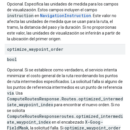
Opcional. Especifica las unidades de medida para los campos
de visualización. Estos campos incluyen el campo
instruction
NavigationInstruction
en
. Este valor no
afecta las unidades de medida que se usan para la ruta, el
tramo, la distancia del paso y la duración. Si no proporcionas
este valor, las unidades de visualización se inferirán a partir de
la ubicación del primer origen.
optimize
_
waypoint
_
order
bool
Opcional. Si se establece como verdadero, el servicio intenta
minimizar el costo general de la ruta reordenando los puntos
de ruta intermedios especificados. La solicitud falla si alguno de
los puntos de referencia intermedios es un punto de referencia
via
. Usa
ComputeRoutesResponse.Routes.optimized_intermed
iate_waypoint_index
para encontrar el nuevo orden. Si no
se solicita
ComputeRoutesResponseroutes.optimized_intermedi
ate_waypoint_index
X-Goog-
en el encabezado
FieldMask
optimize_waypoint_order
, la solicitud falla. Si