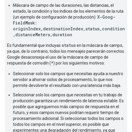
Máscara de campo de las duraciones, las distancias, el
estado, la condición y los índices de los elementos de la ruta
X-Goog-
(un ejemplo de configuración de producción):
FieldMask:
originIndex,destinationIndex,status,condition
,distanceMeters,duration
status
Es fundamental que incluyas
en la máscara de campo,
ya que, de lo contrario, todos los mensajes parecerán correctos.
Google desaconseja el uso de la máscara de campo de
*
respuesta de comodín (
) por los siguientes motivos:
Seleccionar solo los campos que necesitas ayuda a nuestro
servidor a ahorrar ciclos de procesamiento, lo que nos
permite devolverte el resultado con una latencia más baja.
Seleccionar solo los campos que necesitas en tu trabajo de
producción garantiza un rendimiento de latencia estable. Es
posible que agreguemos más campos de respuesta en el
futuro, y esos campos nuevos podrían requerir tiempo de
procesamiento adicional. Si seleccionas todos los campos o
todos los campos en el nivel superior, es posible que
experimentes una degradación del rendimiento, ya que