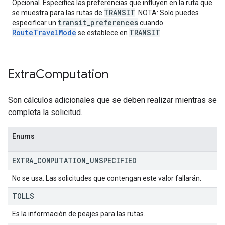
Opcional. Especifica las preferencias que influyen en la ruta que
TRANSIT
se muestra para las rutas de
. NOTA: Solo puedes
transit_preferences
especificar un
cuando
RouteTravelMode
TRANSIT
se establece en
.
Extra
Computation
Son cálculos adicionales que se deben realizar mientras se
completa la solicitud.
Enums
EXTRA
_
COMPUTATION
_
UNSPECIFIED
No se usa. Las solicitudes que contengan este valor fallarán.
TOLLS
Es la información de peajes para las rutas.