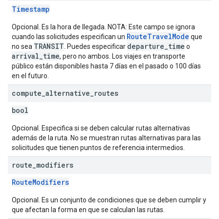
Timestamp
Opcional. Es la hora de llegada. NOTA: Este campo se ignora
RouteTravelMode
cuando las solicitudes especifican un
que
TRANSIT
departure_time
no sea
. Puedes especificar
o
arrival_time
, pero no ambos. Los viajes en transporte
público están disponibles hasta 7 días en el pasado o 100 días
en el futuro.
compute
_
alternative
_
routes
bool
Opcional. Especifica si se deben calcular rutas alternativas
además de la ruta. No se muestran rutas alternativas para las
solicitudes que tienen puntos de referencia intermedios.
route
_
modifiers
RouteModifiers
Opcional. Es un conjunto de condiciones que se deben cumplir y
que afectan la forma en que se calculan las rutas.