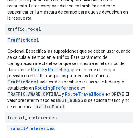
respuesta. Estos campos adicionales también se deben
especificar en la máscara de campo para que se devuelvan en
la respuesta.
traffic
_
model
TrafficModel
Opcional. Especifica las suposiciones que se deben usar cuando
se calcula el tiempo en el tráfico. Este parámetro de
configuración afecta el valor que se muestra en el campo de
Route
RouteLeg
duración de
y
, que contiene el tiempo
previsto en el tráfico según los promedios históricos.
TrafficModel
solo está disponible para las solicitudes que
RoutingPreference
establecieron
en
TRAFFIC_AWARE_OPTIMAL
RouteTravelMode
DRIVE
y
en
. El
BEST_GUESS
valor predeterminado es
si se solicita tráfico y no
TrafficModel
se especifica
.
transit
_
preferences
TransitPreferences