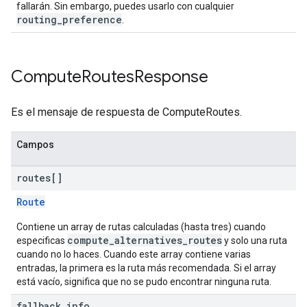
fallarán. Sin embargo, puedes usarlo con cualquier
routing_preference
.
Compute
Routes
Response
Es el mensaje de respuesta de ComputeRoutes.
Campos
routes[]
Route
Contiene un array de rutas calculadas (hasta tres) cuando
compute_alternatives_routes
especificas
y solo una ruta
cuando no lo haces. Cuando este array contiene varias
entradas, la primera es la ruta más recomendada. Si el array
está vacío, significa que no se pudo encontrar ninguna ruta.
fallback
_
info