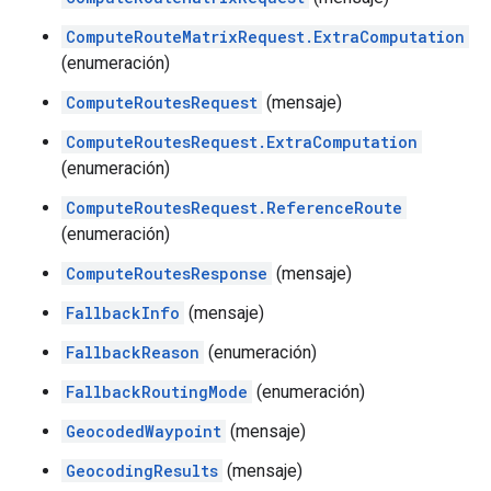
ComputeRouteMatrixRequest.ExtraComputation
(enumeración)
ComputeRoutesRequest
(mensaje)
ComputeRoutesRequest.ExtraComputation
(enumeración)
ComputeRoutesRequest.ReferenceRoute
(enumeración)
ComputeRoutesResponse
(mensaje)
FallbackInfo
(mensaje)
FallbackReason
(enumeración)
FallbackRoutingMode
(enumeración)
GeocodedWaypoint
(mensaje)
GeocodingResults
(mensaje)