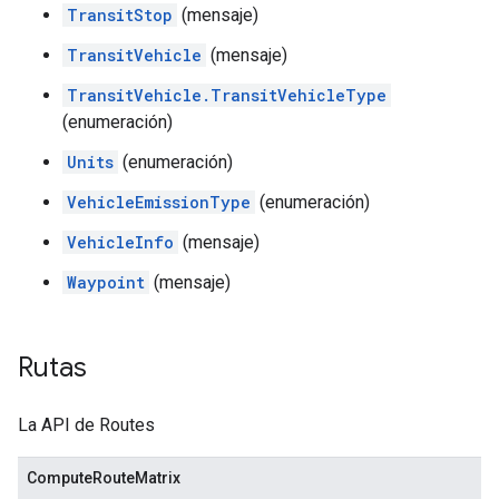
TransitStop
(mensaje)
TransitVehicle
(mensaje)
TransitVehicle.TransitVehicleType
(enumeración)
Units
(enumeración)
VehicleEmissionType
(enumeración)
VehicleInfo
(mensaje)
Waypoint
(mensaje)
Rutas
La API de Routes
ComputeRouteMatrix