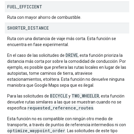
FUEL
_
EFFICIENT
Ruta con mayor ahorro de combustible.
SHORTER
_
DISTANCE
Ruta con una distancia de viaje más corta. Esta función se
encuentra en fase experimental.
DRIVE
En el caso de las solicitudes de
, esta función prioriza la
distancia más corta por sobre la comodidad de conducción. Por
ejemplo, es posible que prefiera las rutas locales en lugar de las
autopistas, tome caminos de tierra, atraviese
estacionamientos, etcétera. Esta función no devuelve ninguna
maniobra que Google Maps sepa que es ilegal.
BICYCLE
TWO_WHEELER
Para las solicitudes de
y
, esta función
devuelve rutas similares a las que se muestran cuando no se
requested_reference_routes
especifica
.
Esta función no es compatible con ningún otro medio de
transporte, a través de puntos de referencia intermedios ni con
optimize_waypoint_order
. Las solicitudes de este tipo