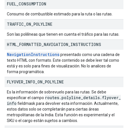
FUEL
_
CONSUMPTION
Consumo de combustible estimado para la ruta o las rutas.
TRAFFIC
_
ON
_
POLYLINE
Son las polilíneas que tienen en cuenta el tráfico para las rutas.
HTML
_
FORMATTED
_
NAVIGATION
_
INSTRUCTIONS
NavigationInstructions
presentado como una cadena de
texto HTML con formato. Este contenido se debe leer tal como
está y es solo para fines de visualización. No lo analices de
forma programática.
FLYOVER
_
INFO
_
ON
_
POLYLINE
Es la información de sobrevuelo para las rutas. Se debe
routes
.
polyline
_
details
.
flyover
_
especificar el campo
info
fieldmask para devolver esta información. Actualmente,
estos datos solo se completarán para ciertas áreas
metropolitanas de la India. Esta función es experimental y el
SKU o el cargo están sujetos a cambios.