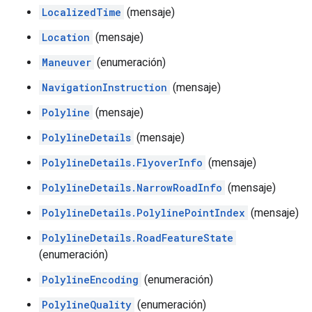
LocalizedTime
(mensaje)
Location
(mensaje)
Maneuver
(enumeración)
NavigationInstruction
(mensaje)
Polyline
(mensaje)
PolylineDetails
(mensaje)
PolylineDetails.FlyoverInfo
(mensaje)
PolylineDetails.NarrowRoadInfo
(mensaje)
PolylineDetails.PolylinePointIndex
(mensaje)
PolylineDetails.RoadFeatureState
(enumeración)
PolylineEncoding
(enumeración)
PolylineQuality
(enumeración)