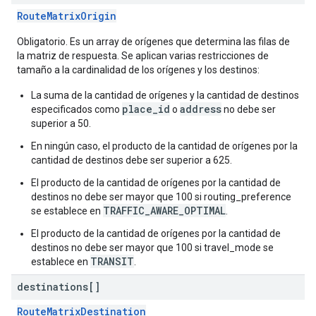
RouteMatrixOrigin
Obligatorio. Es un array de orígenes que determina las filas de
la matriz de respuesta. Se aplican varias restricciones de
tamaño a la cardinalidad de los orígenes y los destinos:
La suma de la cantidad de orígenes y la cantidad de destinos
place_id
address
especificados como
o
no debe ser
superior a 50.
En ningún caso, el producto de la cantidad de orígenes por la
cantidad de destinos debe ser superior a 625.
El producto de la cantidad de orígenes por la cantidad de
destinos no debe ser mayor que 100 si routing_preference
TRAFFIC_AWARE_OPTIMAL
se establece en
.
El producto de la cantidad de orígenes por la cantidad de
destinos no debe ser mayor que 100 si travel_mode se
TRANSIT
establece en
.
destinations[]
RouteMatrixDestination