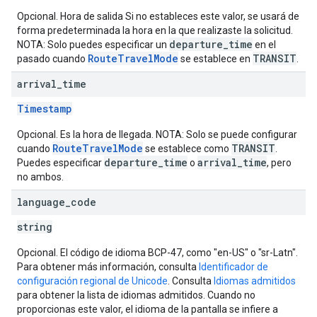
Opcional. Hora de salida Si no estableces este valor, se usará de
forma predeterminada la hora en la que realizaste la solicitud.
departure_time
NOTA: Solo puedes especificar un
en el
RouteTravelMode
TRANSIT
pasado cuando
se establece en
.
arrival
_
time
Timestamp
Opcional. Es la hora de llegada. NOTA: Solo se puede configurar
RouteTravelMode
TRANSIT
cuando
se establece como
.
departure_time
arrival_time
Puedes especificar
o
, pero
no ambos.
language
_
code
string
Opcional. El código de idioma BCP-47, como "en-US" o "sr-Latn".
Para obtener más información, consulta
Identificador de
configuración regional de Unicode
. Consulta
Idiomas admitidos
para obtener la lista de idiomas admitidos. Cuando no
proporcionas este valor, el idioma de la pantalla se infiere a