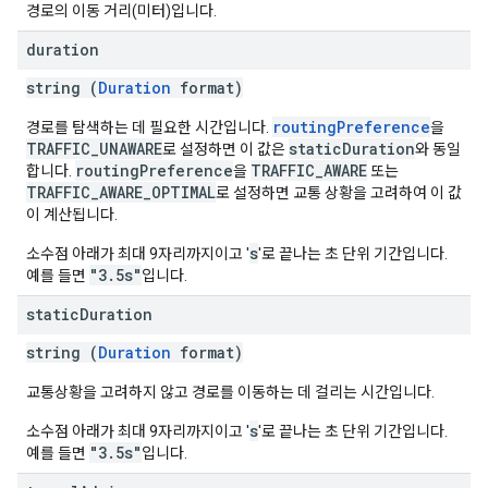
경로의 이동 거리(미터)입니다.
duration
string (
Duration
format)
routingPreference
경로를 탐색하는 데 필요한 시간입니다.
을
TRAFFIC_UNAWARE
staticDuration
로 설정하면 이 값은
와 동일
routingPreference
TRAFFIC_AWARE
합니다.
을
또는
TRAFFIC_AWARE_OPTIMAL
로 설정하면 교통 상황을 고려하여 이 값
이 계산됩니다.
s
소수점 아래가 최대 9자리까지이고 '
'로 끝나는 초 단위 기간입니다.
"3.5s"
예를 들면
입니다.
static
Duration
string (
Duration
format)
교통상황을 고려하지 않고 경로를 이동하는 데 걸리는 시간입니다.
s
소수점 아래가 최대 9자리까지이고 '
'로 끝나는 초 단위 기간입니다.
"3.5s"
예를 들면
입니다.