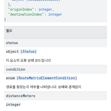
}
,
"originIndex"
: 
integer
,
"destinationIndex"
: 
integer
}
필드
status
object (
Status
)
이 요소의 오류 상태 코드입니다.
condition
enum (
RouteMatrixElementCondition
)
경로를 찾았는지 여부를 나타냅니다. 상태와 관계없이
distance
Meters
integer