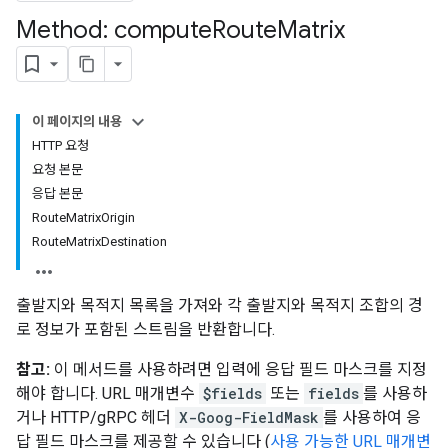
Method: compute
Route
Matrix
이 페이지의 내용
HTTP 요청
요청 본문
응답 본문
RouteMatrixOrigin
RouteMatrixDestination
출발지와 목적지 목록을 가져와 각 출발지와 목적지 조합의 경
로 정보가 포함된 스트림을 반환합니다.
참고:
이 메서드를 사용하려면 입력에 응답 필드 마스크를 지정
해야 합니다. URL 매개변수
$fields
또는
fields
를 사용하
거나 HTTP/gRPC 헤더
X-Goog-FieldMask
를 사용하여 응
답 필드 마스크를 제공할 수 있습니다 (
사용 가능한 URL 매개변