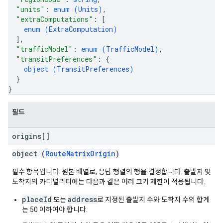
"units"
: 
enum (
Units
)
,
"extraComputations"
: 
[
enum (
ExtraComputation
)
]
,
"trafficModel"
: 
enum (
TrafficModel
)
,
"transitPreferences"
: 
{
object (
TransitPreferences
)
}
}
필드
origins[]
object (
RouteMatrixOrigin
)
필수 항목입니다. 원본 배열로, 응답 행렬의 행을 결정합니다. 출발지 및
도착지의 카디널리티에는 다음과 같은 여러 크기 제한이 적용됩니다.
placeId
address
또는
로 지정된 출발지 수와 도착지 수의 합계
는 50 이하여야 합니다.