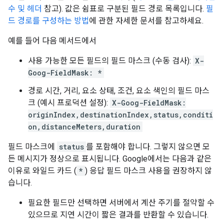
수 및 헤더
참고). 값은 쉼표로 구분된 필드 경로 목록입니다.
필
드 경로를 구성하는 방법
에 관한 자세한 문서를 참고하세요.
예를 들어 다음 메서드에서
사용 가능한 모든 필드의 필드 마스크 (수동 검사):
X-
Goog-FieldMask: *
경로 시간, 거리, 요소 상태, 조건, 요소 색인의 필드 마스
크 (예시 프로덕션 설정):
X-Goog-FieldMask:
originIndex,destinationIndex,status,conditi
on,distanceMeters,duration
필드 마스크에
status
를 포함해야 합니다. 그렇지 않으면 모
든 메시지가 정상으로 표시됩니다. Google에서는 다음과 같은
이유로 와일드 카드 (
*
) 응답 필드 마스크 사용을 권장하지 않
습니다.
필요한 필드만 선택하면 서버에서 계산 주기를 절약할 수
있으므로 지연 시간이 짧은 결과를 반환할 수 있습니다.