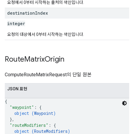
요청에서 0부터 시작하는 출처의 색인입니다.
destination
Index
integer
요청의 대상에서 0부터 시작하는 색인입니다.
Route
Matrix
Origin
ComputeRouteMatrixRequest의 단일 원본
JSON 표현
{
"waypoint"
: 
{
object (
Waypoint
)
}
,
"routeModifiers"
: 
{
object (
RouteModifiers
)