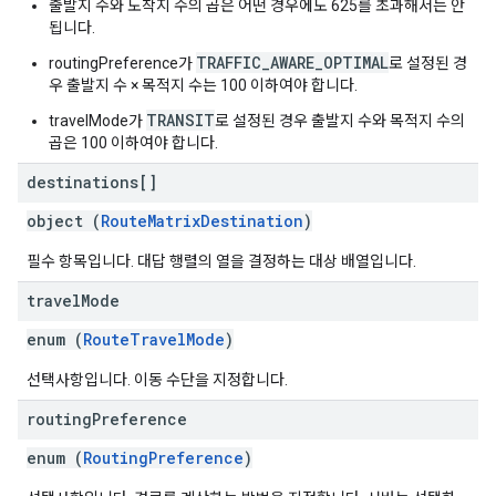
출발지 수와 도착지 수의 곱은 어떤 경우에도 625를 초과해서는 안
됩니다.
TRAFFIC_AWARE_OPTIMAL
routingPreference가
로 설정된 경
우 출발지 수 × 목적지 수는 100 이하여야 합니다.
TRANSIT
travelMode가
로 설정된 경우 출발지 수와 목적지 수의
곱은 100 이하여야 합니다.
destinations[]
object (
RouteMatrixDestination
)
필수 항목입니다. 대답 행렬의 열을 결정하는 대상 배열입니다.
travel
Mode
enum (
RouteTravelMode
)
선택사항입니다. 이동 수단을 지정합니다.
routing
Preference
enum (
RoutingPreference
)