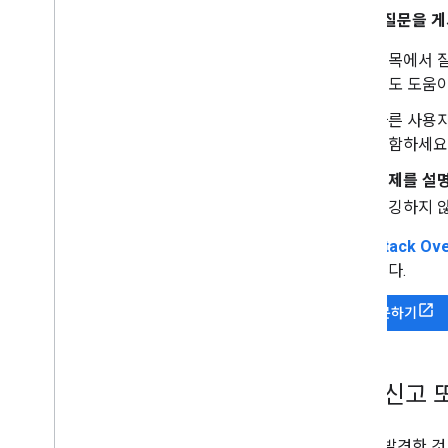
새로운 질문을 게
제목에서 
게도 도움이
다른 사용
포함하세요
문제를 설
버깅하지 
Stack Ov
니다.
새 질문하기
문제 신고 
버그를 발견한 것으