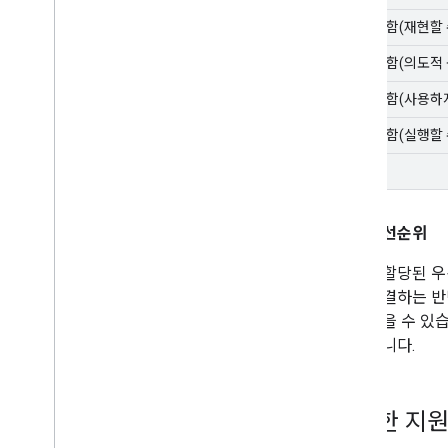
해결 못 함(재현할 
해결 못 함(의도적 
해결 못 함(사용하
해결 못 함(실행할 
중복
문제 우선순위
문제에 할당된 우선
하고 해결하는 반면
되지 않을 수 있
수 있습니다.
적절한 지원