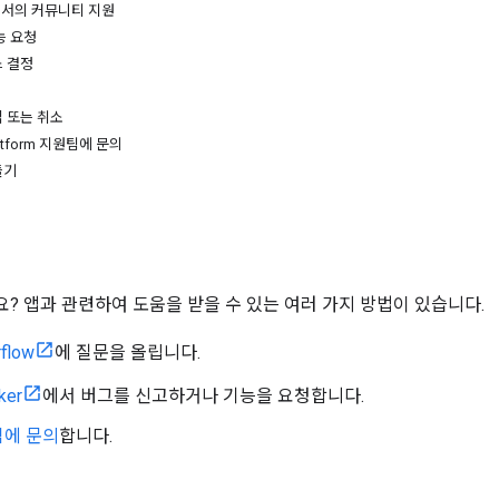
ow에서의 커뮤니티 지원
능 요청
스 결정
 또는 취소
latform 지원팀에 문의
들기
? 앱과 관련하여 도움을 받을 수 있는 여러 가지 방법이 있습니다.
rflow
에 질문을 올립니다.
ker
에서 버그를 신고하거나 기능을 요청합니다.
팀에 문의
합니다.