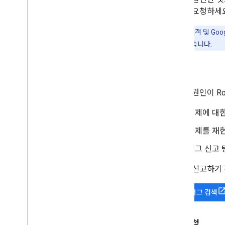
기능을 요청하세요
고급 지원
고객 및 Goog
을 확보할 수 있습니다.
버그
문제의 원인이 Ro
문제에 대한
문제를 재현
버그 신고 
버그를 신고하기 
기존 버그 검색
기능 요청