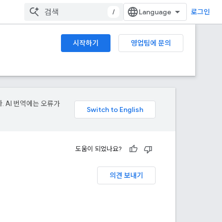
/
로그인
시작하기
영업팀에 문의
. AI 번역에는 오류가
도움이 되었나요?
의견 보내기