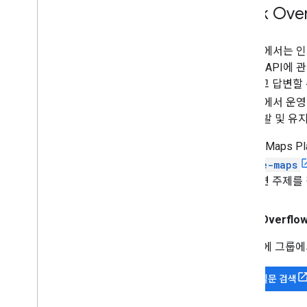
Stack O
Google에서는
Routes API에
질문하고 답변할 
Google에서 운
앱의 개발 및 유
Google Maps
google-maps
API 관련 주제를
Stack Over
게시 전에 그룹에
기존 질문 검색