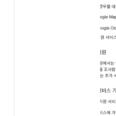
필요한 경우를 대
현재 Google M
Google 
지원 서비스
고급 지원
고급 지원에서는 
터 문제를 조사합니
할 수 있는 추가
지원 서비스 
선택한 지원 서비스
지원 서비스에 