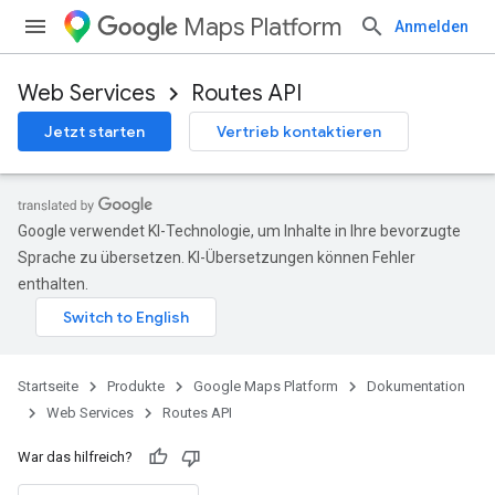
Maps Platform
Anmelden
Web Services
Routes API
Jetzt starten
Vertrieb kontaktieren
Google verwendet KI-Technologie, um Inhalte in Ihre bevorzugte
Sprache zu übersetzen. KI-Übersetzungen können Fehler
enthalten.
Startseite
Produkte
Google Maps Platform
Dokumentation
Web Services
Routes API
War das hilfreich?