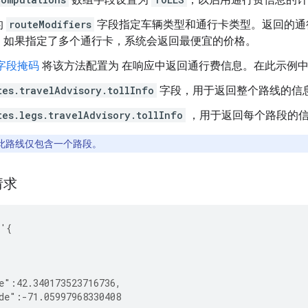
的
routeModifiers
字段指定车辆类型和通行卡类型。返回的通
。如果指定了多个通行卡，系统会返回最便宜的价格。
字段掩码
将该方法配置为 在响应中返回通行费信息。在此示例
tes.travelAdvisory.tollInfo
字段，用于返回整个路线的信
tes.legs.travelAdvisory.tollInfo
，用于返回每个路段的
此路线仅包含一个路段。
请求
 '{
{
e":42.340173523716736,
de":-71.05997968330408