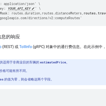
: application/json' \
ey: 
YOUR_API_KEY
' \
Mask: routes.duration,routes.distanceMeters,
routes.trav
googleapis.com/directions/v2:computeRoutes'
信息的响应
o
(REST) 或
TollInfo
(gRPC) 对象中的通行费信息。在此示例
PI 提供适用于非商业目的车辆的
estimatedPrice
。
价格可能有所不同。
os
的值为零，则会省略这两个字段。