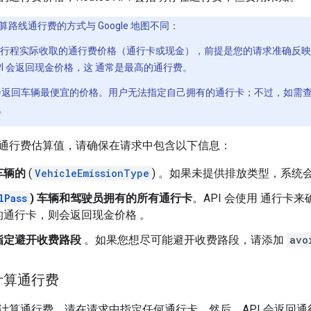
I 计算路线通行费的方式与 Google 地图不同：
I 仅返回行程实际收取的通行费价格（通行卡或现金），前提是您的请求准确
I 会返回现金价格，这 通常是最高的通行费。
图通常会返回车辆最便宜的价格。用户无法指定自己拥有的通行卡；不过，如需
。
通行费估算值，请确保在请求中包含以下信息：
车辆的
(
VehicleEmissionType
) 。如果未提供排放类型，系统
lPass
) 车辆和驾驶员拥有的所有通行卡
。API 会使用 通行
的通行卡，则会返回现金价格 。
指定避开收费路段
。如果您想尽可能避开收费路段，请添加
avo
计算通行费
计算通行费，请在请求中指定任何通行卡。然后，API 会返回通