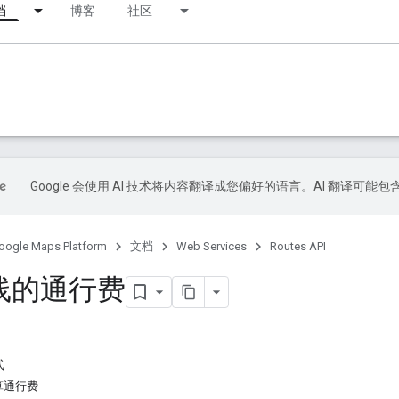
档
博客
社区
Google 会使用 AI 技术将内容翻译成您偏好的语言。AI 翻译可能
oogle Maps Platform
文档
Web Services
Routes API
线的通行费
式
算通行费