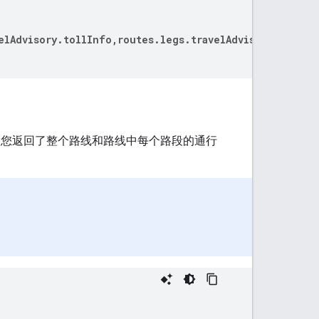
elAdvisory.tollInfo,routes.legs.travelAdvisory.tollIn
中，您返回了整个路线和路线中每个路段的通行