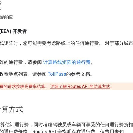
费
求
息的响应
EEA) 开发者
线矩阵时，您可能需要考虑路线上的任何通行费。 对于部分城
阵的通行费，请参阅
计算路线矩阵的通行费
。
收费地点列表，请参阅
TollPass
的参考文档。
费的请求按较高费率结算。
详细了解 Routes API 的结算方式
。
计算方式
API 会计算估计通行费，同时考虑驾驶员或车辆可享受的任何通行
通行费价格，Routes API 会指明存在通行费，但费用未知。