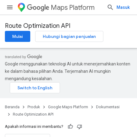
Maps Platform
Masuk
Route Optimization API
Mulai
Hubungi bagian penjualan
Google menggunakan teknologi AI untuk menerjemahkan konten
ke dalam bahasa pilihan Anda. Terjemahan AI mungkin
mengandung kesalahan.
Beranda
Produk
Google Maps Platform
Dokumentasi
Route Optimization API
Apakah informasi ini membantu?