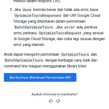
muncul dalam respons LRO.
Jika
done
bernilai benar dan tidak ada error, baca
OptimizeToursResponses
dari URI Google Cloud
Storage yang ditentukan dalam permintaan
BatchOptimizeTours
. Jika
error
ada, periksa
error, perbarui
OptimizeToursRequest
yang sesuai
di Google Cloud Storage, dan coba lagi sesuai dengan
error yang diamati.
Anda dapat mengirim permintaan
OptimizeTours
dan
BatchOptimizeTours
dengan berbagai cara, baik dari
command line maupun menggunakan library klien.
Berikutnya: Membuat Permintaan API
Apakah informasi ini membantu?