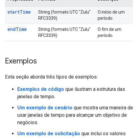
startTime
String (formato UTC "Zulu"
O início de um
RFC3339)
período.
endTime
String (formato UTC "Zulu"
O fim de um
RFC3339)
período.
Exemplos
Esta seção aborda três tipos de exemplos:
Exemplos de código
que ilustram a estrutura das
janelas de tempo.
Um exemplo de cenário
que mostra uma maneira de
usar janelas de tempo para alcançar um objetivo de
negócios.
Um exemplo de solicitação
que inclui os valores