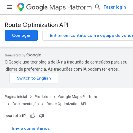
Maps Platform
Fazer login
Route Optimization API
Começar
Entrar em contato com a equipe de vend
O Google usa tecnologia de IA na tradução de conteúdos para seu
idioma de preferência. As traduções com IA podem ter erros.
Página inicial
Produtos
Google Maps Platform
Documentação
Route Optimization API
Isso foi útil?
Envie comentários