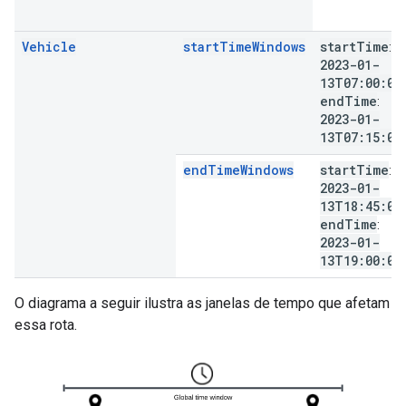
Vehicle
startTimeWindows
start
Time
:
2023-01-
13T07:00:00
end
Time
:
2023-01-
13T07:15:00
endTimeWindows
start
Time
:
2023-01-
13T18:45:00
end
Time
:
2023-01-
13T19:00:00
O diagrama a seguir ilustra as janelas de tempo que afetam
essa rota.