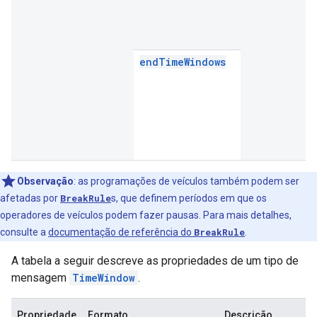
endTimeWindows
Observação
:
as programações de veículos também podem ser
afetadas por
BreakRule
s, que definem períodos em que os
operadores de veículos podem fazer pausas. Para mais detalhes,
consulte a
documentação de referência do
BreakRule
.
A tabela a seguir descreve as propriedades de um tipo de
mensagem
TimeWindow
.
Propriedade
Formato
Descrição