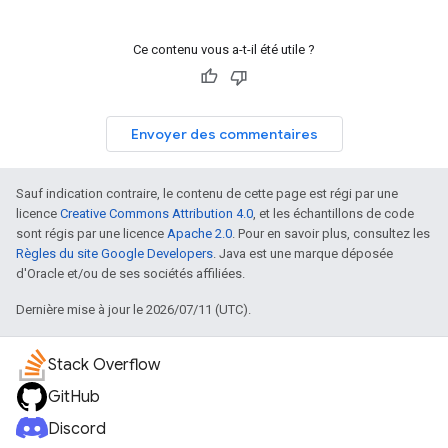
Ce contenu vous a-t-il été utile ?
Envoyer des commentaires
Sauf indication contraire, le contenu de cette page est régi par une
licence
Creative Commons Attribution 4.0
, et les échantillons de code
sont régis par une licence
Apache 2.0
. Pour en savoir plus, consultez les
Règles du site Google Developers
. Java est une marque déposée
d'Oracle et/ou de ses sociétés affiliées.
Dernière mise à jour le 2026/07/11 (UTC).
Stack Overflow
GitHub
Discord