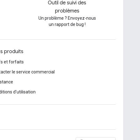
Outil de suivi des
problèmes
Un problème ? Envoyez-nous
un rapport de bug !
os produits
fs et forfaits
acter le service commercial
stance
itions d'utilisation