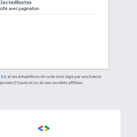
elected
Routes
cifié avec pagination.
 4.0
, et les échantillons de code sont régis par une licence
posée d'Oracle et/ou de ses sociétés affiliées.