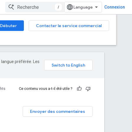
/
Connexion
Débuter
Contacter le service commercial
e langue préférée. Les
hts
Ce contenu vous a-t-il été utile ?
Envoyer des commentaires