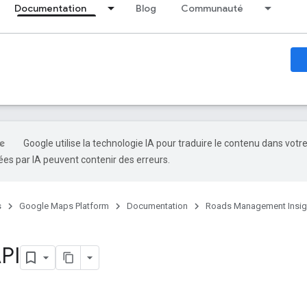
Documentation
Blog
Communauté
Google utilise la technologie IA pour traduire le contenu dans votr
es par IA peuvent contenir des erreurs.
s
Google Maps Platform
Documentation
Roads Management Insig
PI