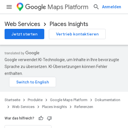
Maps Platform
Anmelden
Web Services
Places Insights
Jetzt starten
Vertrieb kontaktieren
Google verwendet KI-Technologie, um Inhalte in Ihre bevorzugte
Sprache zu übersetzen. KI-Übersetzungen können Fehler
enthalten.
Startseite
Produkte
Google Maps Platform
Dokumentation
Web Services
Places Insights
Referenzen
War das hilfreich?