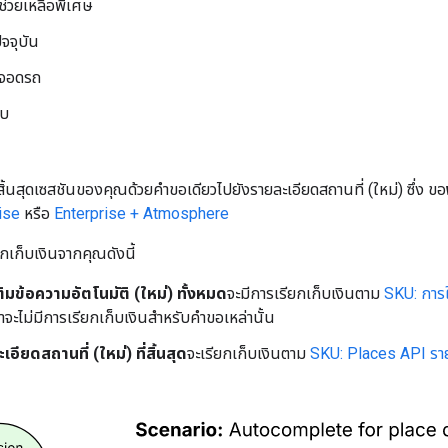
ช่วยเหลือพิเศษ
จจุบัน
รจอดรถ
อบ
ิ้นสุดเซสชันของคุณด้วยคำขอเดียวไปยังรายละเอียดสถานที่ (ใหม่) ซึ่ง ขอ
ise
หรือ
Enterprise + Atmosphere
กเก็บเงินจากคุณดังนี้
มข้อความอัตโนมัติ (ใหม่) ทั้งหมด
จะมีการเรียกเก็บเงินตาม
SKU: การใ
จะไม่มีการเรียกเก็บเงินสำหรับคำขอเหล่านั้น
ียดสถานที่ (ใหม่) ที่สิ้นสุด
จะเรียกเก็บเงินตาม
SKU: Places API ราย