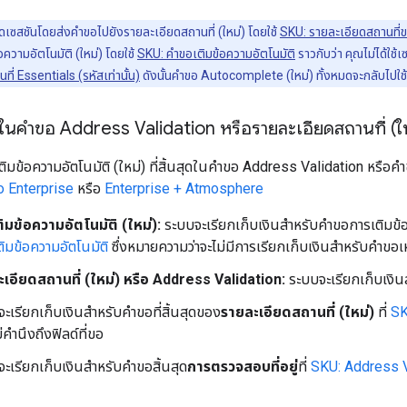
ดเซสชันโดยส่งคำขอไปยังรายละเอียดสถานที่ (ใหม่) โดยใช้
SKU: รายละเอียดสถานที่ข
ความอัตโนมัติ (ใหม่) โดยใช้
SKU: คำขอเติมข้อความอัตโนมัติ
ราวกับว่า คุณไม่ได้ใช้
่ Essentials (รหัสเท่านั้น)
ดังนั้นคำขอ Autocomplete (ใหม่) ทั้งหมดจะกลับไปใ
สุดในคำขอ Address Validation หรือรายละเอียดสถานที่ (ใหม
ิมข้อความอัตโนมัติ (ใหม่) ที่สิ้นสุดในคำขอ Address Validation หรือคำ
o
Enterprise
หรือ
Enterprise + Atmosphere
มข้อความอัตโนมัติ (ใหม่):
ระบบจะเรียกเก็บเงินสำหรับคำขอการเติมข้อ
ิมข้อความอัตโนมัติ
ซึ่งหมายความว่าจะไม่มีการเรียกเก็บเงินสำหรับคำขอเห
อียดสถานที่ (ใหม่) หรือ Address Validation:
ระบบจะเรียกเก็บเงินส
ะเรียกเก็บเงินสำหรับคำขอที่สิ้นสุดของ
รายละเอียดสถานที่ (ใหม่)
ที่
SK
่คำนึงถึงฟิลด์ที่ขอ
ะเรียกเก็บเงินสำหรับคำขอสิ้นสุด
การตรวจสอบที่อยู่
ที่
SKU: Address V