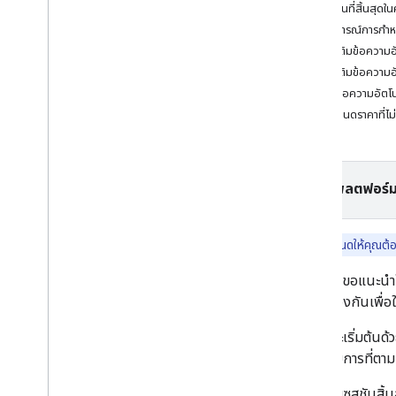
Places API (ใหม่)
เซสชันที่สิ้นสุด
ใช้ Places API (ใหม่)
สถานการณ์การกำห
การทำงานกับข้อมูลสถานที่ (ใหม่)
การเติมข้อความอ
ใช้โทเค็นเซสชัน
การเติมข้อความอ
เกี่ยวกับโทเค็นของเซสชัน
เติมข้อความอัตโ
การใช้โทเค็นเซสชัน
การกำหนดราคาที่ไม่
การเติมข้อความอัตโนมัติ (ใหม่) และราคา
เซสชัน
ค้นหาบนเส้นทาง
ข้อมูลสรุปที่ทำงานด้วยระบบ AI
เลือกแพลตฟอร์ม
ลิงก์กับ Google Maps
รายงานเนื้อหาที่ไม่เหมาะสม
ฟีเจอร์นี้กำหนดให้คุณต้อง
ไลบรารีของไคลเอ็นต์
Google ขอแนะนำให
สอดคล้องกันเพื่อใ
เซสชันจะเริ่มต้นด
แต่ละรายการที่ตาม
หลังจากเซสชันสิ้น