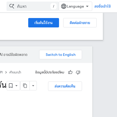
/
ลงชื่อเข้าใช้
เริ่มต้นใช้งาน
ติดต่อฝ่ายขาย
AI อาจมีข้อผิดพลาด
PI
คำแนะนำ
ข้อมูลนี้มีประโยชน์ไหม
ัน
ส่งความคิดเห็น