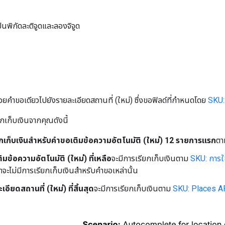
ป็นพิกัดละติจูดและลองจิจูด
ด้วยคำขอเดียวไปยังรายละเอียดสถานที่ (ใหม่) ซึ่งขอฟิลด์ที่กำหนดโดย
SKU: 
กเก็บเงินจากคุณดังนี้
กเก็บเงินสำหรับคำขอเติมข้อความอัตโนมัติ (ใหม่) 12 รายการแรก
ต
มข้อความอัตโนมัติ (ใหม่) ที่เหลือ
จะมีการเรียกเก็บเงินตาม
SKU: การใช
จะไม่มีการเรียกเก็บเงินสำหรับคำขอเหล่านั้น
ียดสถานที่ (ใหม่) ที่สิ้นสุด
จะมีการเรียกเก็บเงินตาม
SKU: Places AP