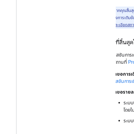
หมายเหตุ:
หากคุณสิ้นสุ
คำขอทั้งหมด ไปยังการเติมข้อ
Places API รายละเอียดสถานที
เซสชันที่สิ้น
สำหรับเซสชันการเต
ละเอียดสถานที่
Pr
คำขอการเติ
เซสชันการเต
คำขอรายละเ
ระบบจ
โดยไม
ระบบจ