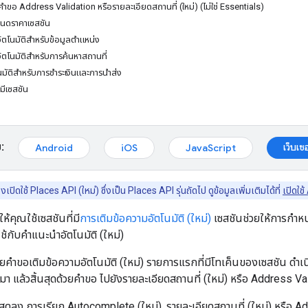
ในคำขอ Address Validation หรือรายละเอียดสถานที่ (ใหม่) (ไม่ใช่ Essentials)
นดราคาเซสชัน
ัตโนมัติสำหรับข้อมูลตำแหน่ง
ัตโนมัติสำหรับการค้นหาสถานที่
นมัติสำหรับการชำระเงินและการนำส่ง
มีเซสชัน
:
เว็บเซอ
Android
iOS
JavaScript
เปิดใช้ Places API (ใหม่) ซึ่งเป็น Places API รุ่นถัดไป ดูข้อมูลเพิ่มเติมได้ที่
เปิดใช้
้คุณใช้เซสชันที่มี
การเติมข้อความอัตโนมัติ (ใหม่)
เซสชันช่วยให้การกำห
ช้กับคำแนะนำอัตโนมัติ (ใหม่)
้วยคำขอเติมข้อความอัตโนมัติ (ใหม่) รายการแรกที่มีโทเค็นของเซสชัน ดําเ
มา แล้วสิ้นสุดด้วยคําขอ ไปยังรายละเอียดสถานที่ (ใหม่) หรือ Address Va
สุดลง การเรียก Autocomplete (ใหม่), รายละเอียดสถานที่ (ใหม่) หรือ Ad