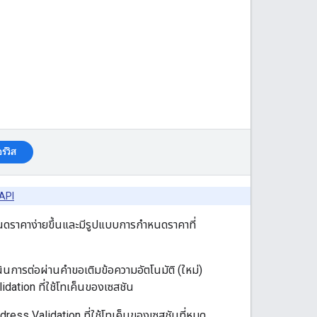
ร์วิส
 API
นดราคาง่ายขึ้นและมีรูปแบบการกำหนดราคาที่
นินการต่อผ่านคําขอเติมข้อความอัตโนมัติ (ใหม่)
lidation ที่ใช้โทเค็นของเซสชัน
dress Validation ที่ใช้โทเค็นของเซสชันที่หมด