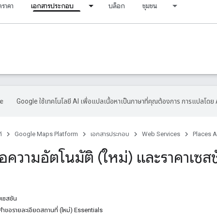
ราคา
เอกสารประกอบ
บล็อก
ชุมชน
Google ใช้เทคโนโลยี AI เพื่อแปลเนื้อหาเป็นภาษาที่คุณต้องการ การแปลโดย 
์
Google Maps Platform
เอกสารประกอบ
Web Services
Places A
้อความอัตโนมัติ (ใหม่) และราคาเซสช
มเซสชัน
ในคำขอรายละเอียดสถานที่ (ใหม่) Essentials