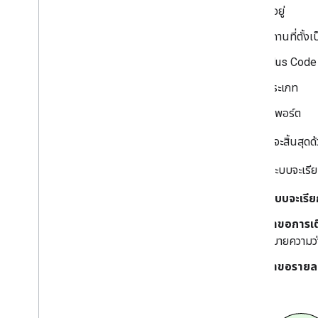
ที่อยู่
สถานที่ตั้งเ
Plus Code
ประเภท
วิวพอร์ต
เซสชันนี้จะสิ้นสุด
จากนั้นระบบจะเรีย
ระบบจะเรีย
คำขอการเติ
หมายความว่า
คำขอรายละเอ