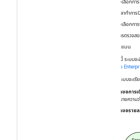
ตัวเลือกการ
เวลาทำการปั
ตัวเลือกกา
การตรวจส
คะแนน
ในกรณีนี้ ระบบจะส
SKU
Pro
Enterpr
จากนั้นระบบจะเรีย
คำขอการเติ
หมายความว่า
คำขอรายละเอ