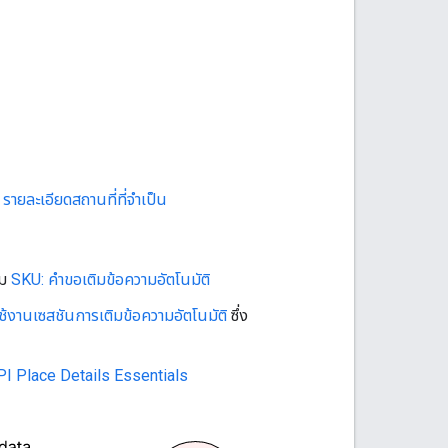
รายละเอียดสถานที่ที่จำเป็น
าม
SKU: คำขอเติมข้อความอัตโนมัติ
้งานเซสชันการเติมข้อความอัตโนมัติ
ซึ่ง
I Place Details Essentials