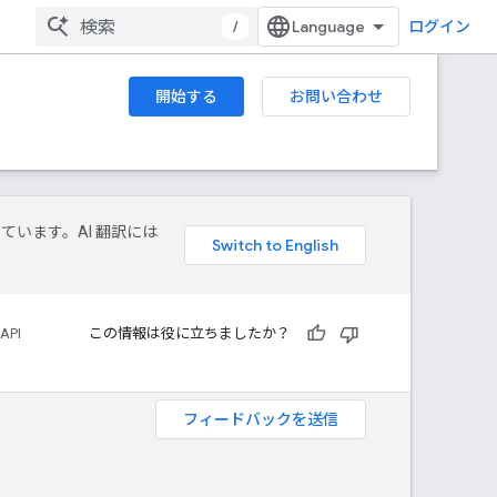
/
ログイン
開始する
お問い合わせ
しています。AI 翻訳には
 API
この情報は役に立ちましたか？
フィードバックを送信