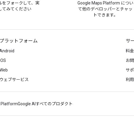
ルをフォークして、実
Google Maps Platform につい
してみてください
て他のデベロッパーとチャッ
トできます。
プラットフォーム
サ
Android
料金
iOS
お問
Web
サポ
ウェブサービス
利用
 Platform
Google AI
すべてのプロダクト