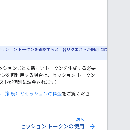
ッション トークンを省略すると、各リクエストが個別に課
ッションごとに新しいトークンを生成する必要
クンを再利用する場合は、セッション トークン
ストが個別に課金されます）。
plete（新規）とセッションの料金
をご覧くださ
次へ
arrow_forward
セッション トークンの使用