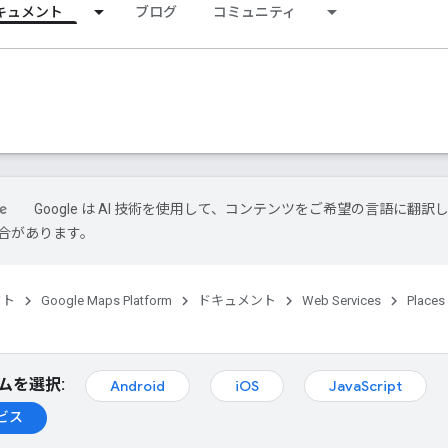
キュメント
ブログ
コミュニティ
Google は AI 技術を使用して、コンテンツをご希望の言語に翻訳
合があります。
クト
Google Maps Platform
ドキュメント
Web Services
Places
ムを選択:
Android
iOS
JavaScript
ビス