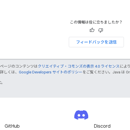
この情報は役に立ちましたか？
フィードバックを送信
のページのコンテンツは
クリエイティブ・コモンズの表示 4.0 ライセンス
によ
。詳しくは、
Google Developers サイトのポリシー
をご覧ください。Java は 
TC。
GitHub
Discord