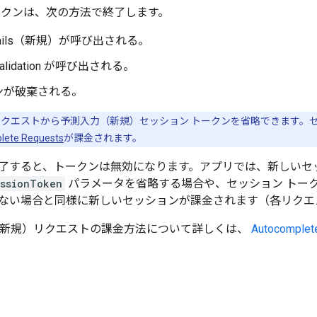
ークンは、次の方法で終了します。
Details（新規）が呼び出される。
 Validation が呼び出される。
ンが破棄される。
クエストから予測入力（新規）セッション トークンを省略できます。セ
lete Requests
が課金されます。
了すると、トークンは無効になります。アプリでは、新しいセ
essionToken
パラメータを省略する場合や、セッション トー
ない場合と同様に新しいセッションが課金されます（各リクエ
lete（新規）リクエストの課金方法について詳しくは、
Autocom