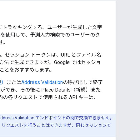
てトラッキングする、ユーザーが生成した文字
ークンを使用して、予測入力検索でのユーザーのク
す。
セッション トークンは、URL とファイル名
方法で生成できますが、Google ではセッショ
ことをおすすめします。
新規）
または
Address Validation
の呼び出しで終了
き、その後に Place Details（新規）また
ション内の各リクエストで使用される API キーは、
ddress Validation エンドポイントの間で交換できません。
ls（旧）リクエストを行うことはできますが、同じセッションで
。