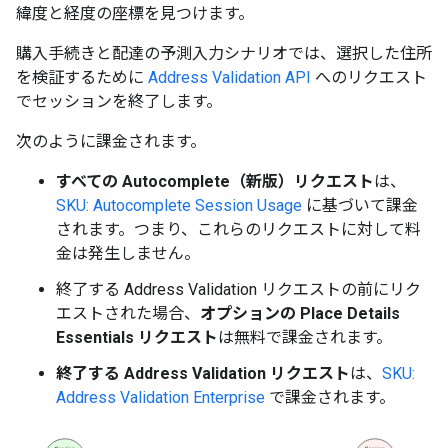
緯度と経度の座標を見つけます。
購入手続きと配達の予測入力シナリオでは、選択した住所
を検証するために
Address Validation API
へのリクエスト
でセッションを終了します。
次のように課金されます。
すべての Autocomplete（新版）リクエスト
は、
SKU: Autocomplete Session Usage
に基づいて課金
されます。つまり、これらのリクエストに対して料
金は発生しません。
終了する Address Validation リクエストの前にリク
エストされた場合、
オプションの Place Details
Essentials リクエスト
は無料で課金されます。
終了する Address Validation リクエスト
は、
SKU:
Address Validation Enterprise
で課金されます。