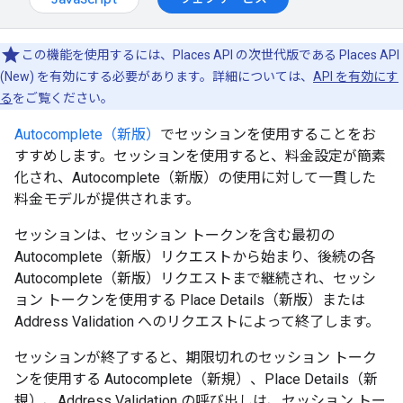
この機能を使用するには、Places API の次世代版である Places API
(New) を有効にする必要があります。詳細については、
API を有効にす
る
をご覧ください。
Autocomplete（新版）
でセッションを使用することをお
すすめします。セッションを使用すると、料金設定が簡素
化され、Autocomplete（新版）の使用に対して一貫した
料金モデルが提供されます。
セッションは、セッション トークンを含む最初の
Autocomplete（新版）リクエストから始まり、後続の各
Autocomplete（新版）リクエストまで継続され、セッシ
ョン トークンを使用する Place Details（新版）または
Address Validation へのリクエストによって終了します。
セッションが終了すると、期限切れのセッション トーク
ンを使用する Autocomplete（新規）、Place Details（新
規）、Address Validation の呼び出しは、セッション トー