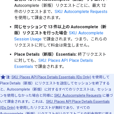
Autocomplete（新版）リクエストごとに、最大 12
件のリクエストまで、
SKU: Autocomplete Requests
を使用して課金されます。
同じセッションで 13 件以上の Autocomplete（新
版）リクエストを行った場合
:
SKU: Autocomplete
Session Usage
で課金されます。つまり、これらの
リクエストに対して料金は発生しません。
Place Details（新版）Essentials:
終了リクエスト
に対しても、
SKU: Places API Place Details
Essentials
で課金されます。
注:
SKU: Places API Place Details Essentials (IDs Only)
を使用して
Place Details（新版）にリクエストを送信してセッションを終了する
と、Autocomplete（新版）に対するすべてのリクエストは、セッショ
ンを使用しなかった場合と同様に
SKU: Autocomplete Requests
に基づ
いて課金されます。これは、
SKU: Places API Place Details Essentials
(IDs Only)
を使用したリクエストが無料であり、すべての
Autocomplete（新版）リクエストがリクエストごとの料金設定に戻る