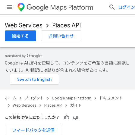
Maps Platform
ログイン
Web Services
Places API
開始する
お問い合わせ
Google は AI 技術を使用して、コンテンツをご希望の言語に翻訳し
ています。AI 翻訳には誤りが含まれる場合があります。
ホーム
プロダクト
Google Maps Platform
ドキュメント
Web Services
Places API
ガイド
この情報は役に立ちましたか？
フィードバックを送信