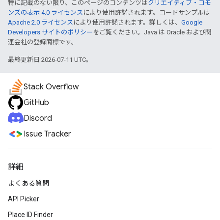
特に記載のない限り、このページのコンテンツは
クリエイティブ・コモ
ンズの表示 4.0 ライセンス
により使用許諾されます。コードサンプルは
Apache 2.0 ライセンス
により使用許諾されます。詳しくは、
Google
Developers サイトのポリシー
をご覧ください。Java は Oracle および関
連会社の登録商標です。
最終更新日 2026-07-11 UTC。
Stack Overflow
GitHub
Discord
Issue Tracker
詳細
よくある質問
API Picker
Place ID Finder