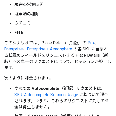
現在の営業時間
駐車場の種類
クチコミ
評価
このシナリオでは、Place Details（新版）の
Pro
、
Enterprise
、
Enterprise + Atmosphere
の各 SKU に含まれ
る
任意のフィールド
をリクエストする Place Details（新
版）への単一のリクエストによって、セッションが終了し
ます。
次のように課金されます。
すべての Autocomplete（新版）リクエスト
は、
SKU: Autocomplete Session Usage
に基づいて課金
されます。つまり、これらのリクエストに対して料
金は発生しません。