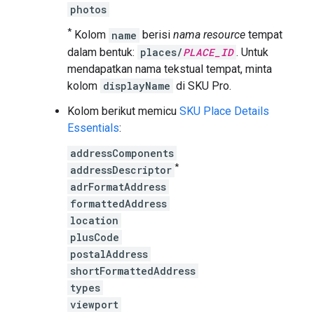
photos
*
Kolom
name
berisi
nama resource
tempat
dalam bentuk:
places/
PLACE_ID
. Untuk
mendapatkan nama tekstual tempat, minta
kolom
displayName
di SKU Pro.
Kolom berikut memicu
SKU Place Details
Essentials
:
addressComponents
*
addressDescriptor
adrFormatAddress
formattedAddress
location
plusCode
postalAddress
shortFormattedAddress
types
viewport