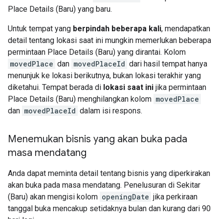
Place Details (Baru) yang baru.
Untuk tempat yang
berpindah beberapa kali
, mendapatkan
detail tentang lokasi saat ini mungkin memerlukan beberapa
permintaan Place Details (Baru) yang dirantai. Kolom
movedPlace
dan
movedPlaceId
dari hasil tempat hanya
menunjuk ke lokasi berikutnya, bukan lokasi terakhir yang
diketahui. Tempat berada di
lokasi saat ini
jika permintaan
Place Details (Baru) menghilangkan kolom
movedPlace
dan
movedPlaceId
dalam isi respons.
Menemukan bisnis yang akan buka pada
masa mendatang
Anda dapat meminta detail tentang bisnis yang diperkirakan
akan buka pada masa mendatang. Penelusuran di Sekitar
(Baru) akan mengisi kolom
openingDate
jika perkiraan
tanggal buka mencakup setidaknya bulan dan kurang dari 90