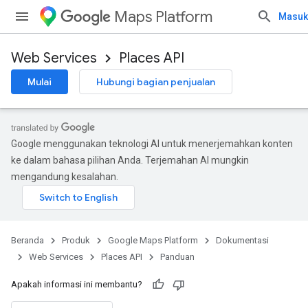
Maps Platform
Masuk
Web Services
Places API
Mulai
Hubungi bagian penjualan
Google menggunakan teknologi AI untuk menerjemahkan konten
ke dalam bahasa pilihan Anda. Terjemahan AI mungkin
mengandung kesalahan.
Beranda
Produk
Google Maps Platform
Dokumentasi
Web Services
Places API
Panduan
Apakah informasi ini membantu?