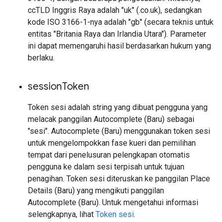
ccTLD Inggris Raya adalah "uk" (.co.uk), sedangkan
kode ISO 3166-1-nya adalah "gb" (secara teknis untuk
entitas "Britania Raya dan Irlandia Utara"). Parameter
ini dapat memengaruhi hasil berdasarkan hukum yang
berlaku.
session
Token
Token sesi adalah string yang dibuat pengguna yang
melacak panggilan Autocomplete (Baru) sebagai
"sesi". Autocomplete (Baru) menggunakan token sesi
untuk mengelompokkan fase kueri dan pemilihan
tempat dari penelusuran pelengkapan otomatis
pengguna ke dalam sesi terpisah untuk tujuan
penagihan. Token sesi diteruskan ke panggilan Place
Details (Baru) yang mengikuti panggilan
Autocomplete (Baru). Untuk mengetahui informasi
selengkapnya, lihat
Token sesi
.