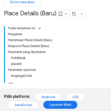
Kirim masukan
Place Details (Baru)
Pada halaman ini
Pengantar
Permintaan Place Details (Baru)
Respons Place Details (Baru)
Parameter yang diperlukan
FieldMask
placeId
Parameter opsional
languageCode
Pilih platform:
Android
iOS
Layanan Web
JavaScript