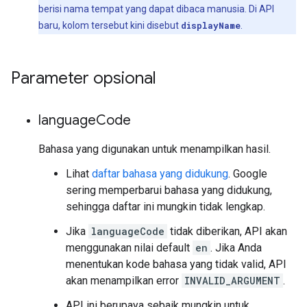
berisi nama tempat yang dapat dibaca manusia. Di API
baru, kolom tersebut kini disebut
displayName
.
Parameter opsional
language
Code
Bahasa yang digunakan untuk menampilkan hasil.
Lihat
daftar bahasa yang didukung
. Google
sering memperbarui bahasa yang didukung,
sehingga daftar ini mungkin tidak lengkap.
Jika
languageCode
tidak diberikan, API akan
menggunakan nilai default
en
. Jika Anda
menentukan kode bahasa yang tidak valid, API
akan menampilkan error
INVALID_ARGUMENT
.
API ini berupaya sebaik mungkin untuk