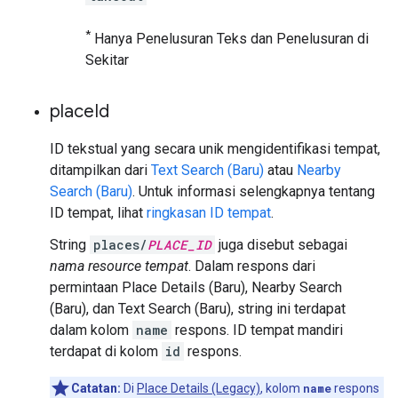
*
Hanya Penelusuran Teks dan Penelusuran di
Sekitar
place
Id
ID tekstual yang secara unik mengidentifikasi tempat,
ditampilkan dari
Text Search (Baru)
atau
Nearby
Search (Baru)
. Untuk informasi selengkapnya tentang
ID tempat, lihat
ringkasan ID tempat
.
String
places/
PLACE_ID
juga disebut sebagai
nama resource tempat
. Dalam respons dari
permintaan Place Details (Baru), Nearby Search
(Baru), dan Text Search (Baru), string ini terdapat
dalam kolom
name
respons. ID tempat mandiri
terdapat di kolom
id
respons.
Catatan:
Di
Place Details (Legacy)
, kolom
name
respons