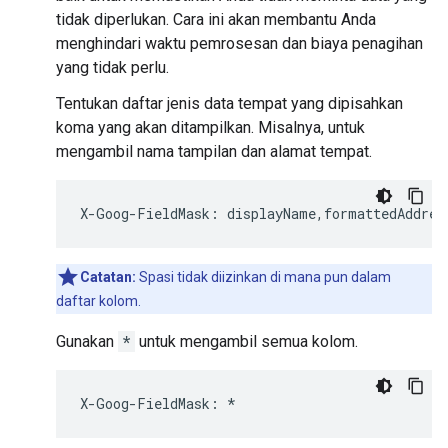
tidak diperlukan. Cara ini akan membantu Anda
menghindari waktu pemrosesan dan biaya penagihan
yang tidak perlu.
Tentukan daftar jenis data tempat yang dipisahkan
koma yang akan ditampilkan. Misalnya, untuk
mengambil nama tampilan dan alamat tempat.
X
-
Goog
-
FieldMask
:
displayName
,
formattedAddres
Catatan:
Spasi tidak diizinkan di mana pun dalam
daftar kolom.
Gunakan
*
untuk mengambil semua kolom.
X
-
Goog
-
FieldMask
:
*