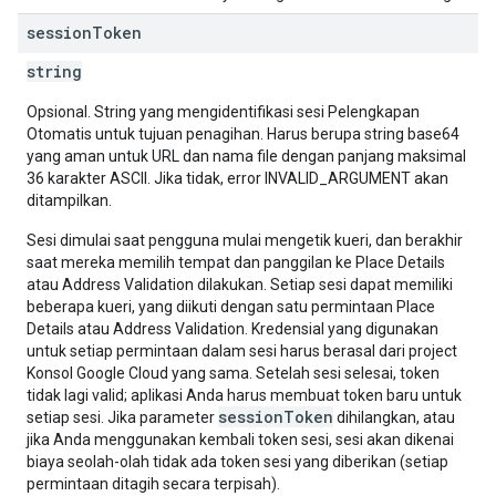
session
Token
string
Opsional. String yang mengidentifikasi sesi Pelengkapan
Otomatis untuk tujuan penagihan. Harus berupa string base64
yang aman untuk URL dan nama file dengan panjang maksimal
36 karakter ASCII. Jika tidak, error INVALID_ARGUMENT akan
ditampilkan.
Sesi dimulai saat pengguna mulai mengetik kueri, dan berakhir
saat mereka memilih tempat dan panggilan ke Place Details
atau Address Validation dilakukan. Setiap sesi dapat memiliki
beberapa kueri, yang diikuti dengan satu permintaan Place
Details atau Address Validation. Kredensial yang digunakan
untuk setiap permintaan dalam sesi harus berasal dari project
Konsol Google Cloud yang sama. Setelah sesi selesai, token
tidak lagi valid; aplikasi Anda harus membuat token baru untuk
sessionToken
setiap sesi. Jika parameter
dihilangkan, atau
jika Anda menggunakan kembali token sesi, sesi akan dikenai
biaya seolah-olah tidak ada token sesi yang diberikan (setiap
permintaan ditagih secara terpisah).