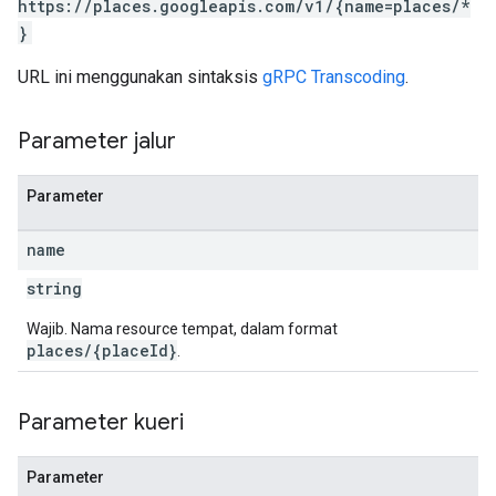
https://places.googleapis.com/v1/{name=places/*
}
URL ini menggunakan sintaksis
gRPC Transcoding
.
Parameter jalur
Parameter
name
string
Wajib. Nama resource tempat, dalam format
places/{placeId}
.
Parameter kueri
Parameter