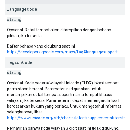
language
Code
string
Opsional. Detail tempat akan ditampilkan dengan bahasa
pilihan jika tersedia.
Daftar bahasa yang didukung saat ini:
https://developers.google.com/maps/faq#languagesupport
.
region
Code
string
Opsional. Kode negara/wilayah Unicode (CLDR) lokasi tempat
permintaan berasal. Parameter ini digunakan untuk
menampilkan detail tempat, seperti nama tempat khusus
wilayah, jika tersedia. Parameter ini dapat memengaruhi hasil
berdasarkan hukum yang berlaku. Untuk mengetahui informasi
selengkapnya, lihat
https://www.unicode.org/cldr/charts/latest/supplemental/territo
Perhatikan bahwa kode wilayah 3 digit saat ini tidak didukung.