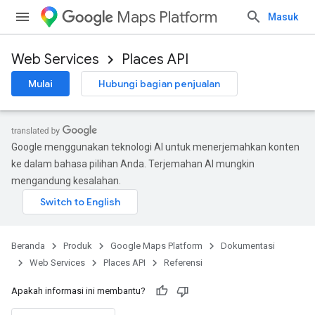
Maps Platform
Masuk
Web Services
Places API
Mulai
Hubungi bagian penjualan
Google menggunakan teknologi AI untuk menerjemahkan konten
ke dalam bahasa pilihan Anda. Terjemahan AI mungkin
mengandung kesalahan.
Beranda
Produk
Google Maps Platform
Dokumentasi
Web Services
Places API
Referensi
Apakah informasi ini membantu?