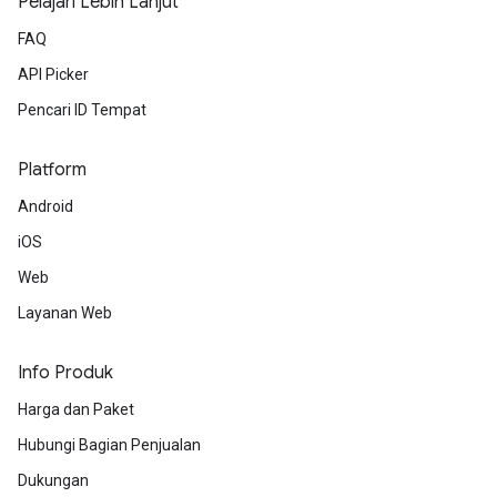
Pelajari Lebih Lanjut
FAQ
API Picker
Pencari ID Tempat
Platform
Android
iOS
Web
Layanan Web
Info Produk
Harga dan Paket
Hubungi Bagian Penjualan
Dukungan