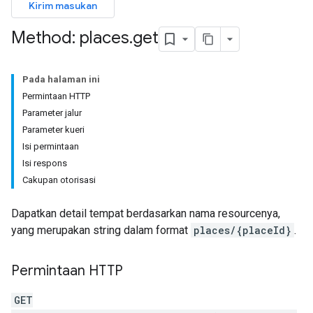
Kirim masukan
Method: places
.
get
Pada halaman ini
Permintaan HTTP
Parameter jalur
Parameter kueri
Isi permintaan
Isi respons
Cakupan otorisasi
Dapatkan detail tempat berdasarkan nama resourcenya,
yang merupakan string dalam format
places/{placeId}
.
Permintaan HTTP
GET