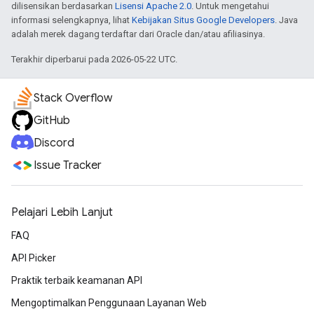
dilisensikan berdasarkan
Lisensi Apache 2.0
. Untuk mengetahui
informasi selengkapnya, lihat
Kebijakan Situs Google Developers
. Java
adalah merek dagang terdaftar dari Oracle dan/atau afiliasinya.
Terakhir diperbarui pada 2026-05-22 UTC.
Stack Overflow
GitHub
Discord
Issue Tracker
Pelajari Lebih Lanjut
FAQ
API Picker
Praktik terbaik keamanan API
Mengoptimalkan Penggunaan Layanan Web