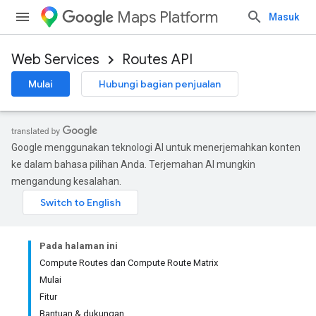
Maps Platform
Masuk
Web Services
Routes API
Mulai
Hubungi bagian penjualan
Google menggunakan teknologi AI untuk menerjemahkan konten
ke dalam bahasa pilihan Anda. Terjemahan AI mungkin
mengandung kesalahan.
Pada halaman ini
Compute Routes dan Compute Route Matrix
Mulai
Fitur
Bantuan & dukungan