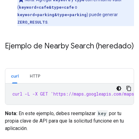
(
keyword=cafe&type=cafe
o
keyword=parking&type=parking
) puede generar
ZERO_RESULTS
.
Ejemplo de Nearby Search (heredado)
curl
HTTP
curl -L -X GET 'https://maps.googleapis.com/maps/a
Nota:
En este ejemplo, debes reemplazar
key
por tu
propia clave de API para que la solicitud funcione en tu
aplicación.