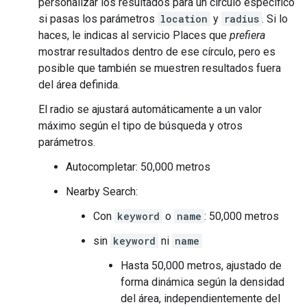
personalizar los resultados para un círculo específico
si pasas los parámetros
location
y
radius
. Si lo
haces, le indicas al servicio Places que
prefiera
mostrar resultados dentro de ese círculo, pero es
posible que también se muestren resultados fuera
del área definida.
El radio se ajustará automáticamente a un valor
máximo según el tipo de búsqueda y otros
parámetros.
Autocompletar: 50,000 metros
Nearby Search:
Con
keyword
o
name
: 50,000 metros
sin
keyword
ni
name
Hasta 50,000 metros, ajustado de
forma dinámica según la densidad
del área, independientemente del