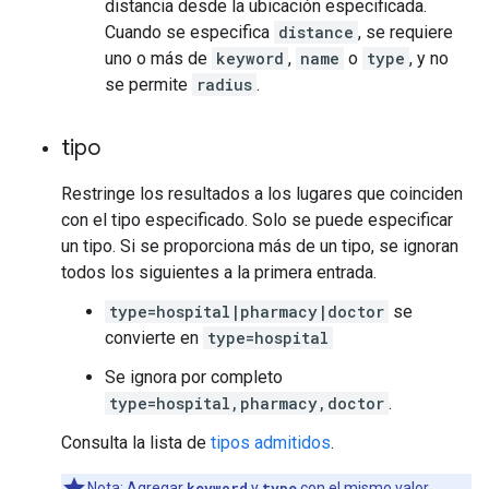
distancia desde la ubicación especificada.
Cuando se especifica
distance
, se requiere
uno o más de
keyword
,
name
o
type
, y no
se permite
radius
.
tipo
Restringe los resultados a los lugares que coinciden
con el tipo especificado. Solo se puede especificar
un tipo. Si se proporciona más de un tipo, se ignoran
todos los siguientes a la primera entrada.
type=hospital|pharmacy|doctor
se
convierte en
type=hospital
Se ignora por completo
type=hospital,pharmacy,doctor
.
Consulta la lista de
tipos admitidos
.
Nota: Agregar
keyword
y
type
con el mismo valor