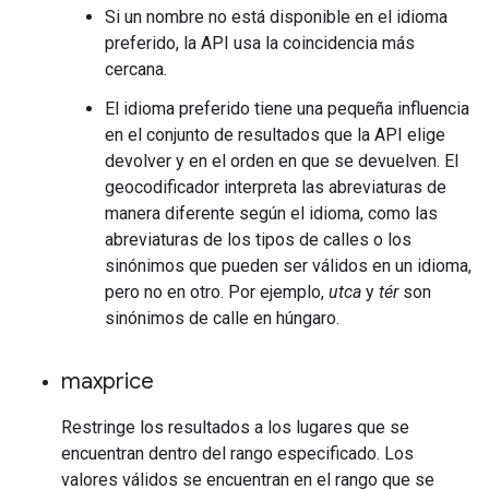
Si un nombre no está disponible en el idioma
preferido, la API usa la coincidencia más
cercana.
El idioma preferido tiene una pequeña influencia
en el conjunto de resultados que la API elige
devolver y en el orden en que se devuelven. El
geocodificador interpreta las abreviaturas de
manera diferente según el idioma, como las
abreviaturas de los tipos de calles o los
sinónimos que pueden ser válidos en un idioma,
pero no en otro. Por ejemplo,
utca
y
tér
son
sinónimos de calle en húngaro.
maxprice
Restringe los resultados a los lugares que se
encuentran dentro del rango especificado. Los
valores válidos se encuentran en el rango que se