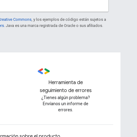
e Creative Commons
, y los ejemplos de código están sujetos a
ers
. Java es una marca registrada de Oracle o sus afiliados.
Herramienta de
seguimiento de errores
¿Tienes algún problema?
Envíanos un informe de
errores.
ormación sobre el producto