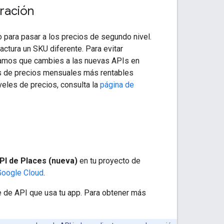
ración
o para pasar a los precios de segundo nivel.
ctura un SKU diferente. Para evitar
damos que cambies a las nuevas APIs en
les de precios mensuales más rentables
veles de precios, consulta la
página de
PI de Places (nueva)
en tu proyecto de
Google Cloud
.
e de API que usa tu app. Para obtener más