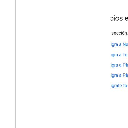
Cambios es
En esta sección,
Migra a Ne
Migra a Te
Migra a Pl
Migra a Pl
Migrate to