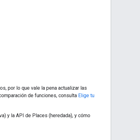
, por lo que vale la pena actualizar las
 comparación de funciones, consulta
Elige tu
va) y la API de Places (heredada), y cómo