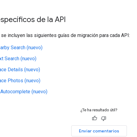
pecíficos de la API
 se incluyen las siguientes guías de migración para cada API:
arby Search (nuevo)
xt Search (nuevo)
ace Details (nuevo)
ace Photos (nuevo)
 Autocomplete (nuevo)
¿Te ha resultado útil?
Enviar comentarios