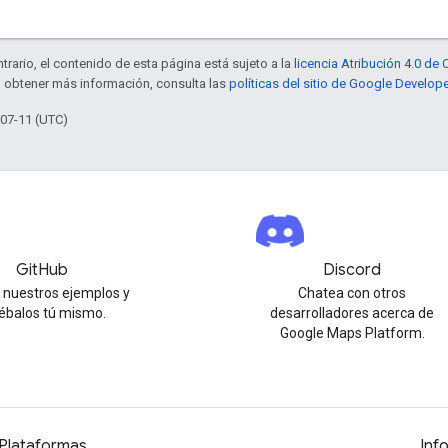
trario, el contenido de esta página está sujeto a la
licencia Atribución 4.0 d
a obtener más información, consulta las
políticas del sitio de Google Develop
-07-11 (UTC)
GitHub
Discord
 nuestros ejemplos y
Chatea con otros
ébalos tú mismo.
desarrolladores acerca de
Google Maps Platform.
Plataformas
Inf