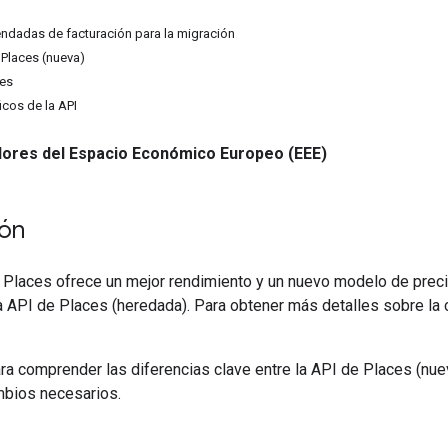
ndadas de facturación para la migración
e Places (nueva)
es
cos de la API
dores del Espacio Económico Europeo (EEE)
ión
Places ofrece un mejor rendimiento y un nuevo modelo de precios
a API de Places (heredada). Para obtener más detalles sobre la
ra comprender las diferencias clave entre la API de Places (nue
mbios necesarios.