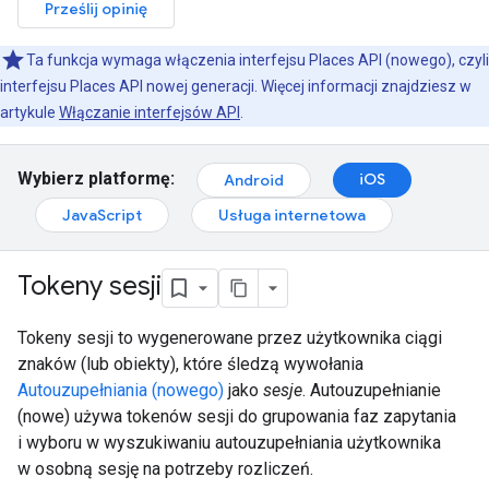
Prześlij opinię
Ta funkcja wymaga włączenia interfejsu Places API (nowego), czyli
interfejsu Places API nowej generacji. Więcej informacji znajdziesz w
artykule
Włączanie interfejsów API
.
Wybierz platformę:
iOS
Android
JavaScript
Usługa internetowa
Tokeny sesji
Tokeny sesji to wygenerowane przez użytkownika ciągi
znaków (lub obiekty), które śledzą wywołania
Autouzupełniania (nowego)
jako
sesje
. Autouzupełnianie
(nowe) używa tokenów sesji do grupowania faz zapytania
i wyboru w wyszukiwaniu autouzupełniania użytkownika
w osobną sesję na potrzeby rozliczeń.