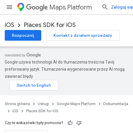
Maps Platform
Zaloguj się
iOS
Places SDK for iOS
Rozpocznij
Kontakt z działem sprzedaży
Google używa technologii AI do tłumaczenia treści na Twój
preferowany język. Tłumaczenia wygenerowane przez AI mogą
zawierać błędy.
Strona główna
Usługi
Google Maps Platform
Dokumentacja
iOS
Places SDK for iOS
Czy te wskazówki były pomocne?