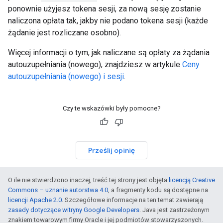
ponownie użyjesz tokena sesji, za nową sesję zostanie
naliczona opłata tak, jakby nie podano tokena sesji (każde
żądanie jest rozliczane osobno).
Więcej informacji o tym, jak naliczane są opłaty za żądania
autouzupełniania (nowego), znajdziesz w artykule
Ceny
autouzupełniania (nowego) i sesji
.
Czy te wskazówki były pomocne?
Prześlij opinię
O ile nie stwierdzono inaczej, treść tej strony jest objęta
licencją Creative
Commons – uznanie autorstwa 4.0
, a fragmenty kodu są dostępne na
licencji Apache 2.0
. Szczegółowe informacje na ten temat zawierają
zasady dotyczące witryny Google Developers
. Java jest zastrzeżonym
znakiem towarowym firmy Oracle i jej podmiotów stowarzyszonych.