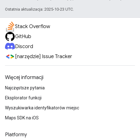
Ostatnia aktualizacja: 2025-10-23 UTC.
Stack Overflow
GitHub
Discord
[narzędzie] Issue Tracker
Więcej informacji
Najczęstsze pytania
Eksplorator funkcji
Wyszukiwarka identyfikatorów miejsc
Maps SDK na iOS
Platformy