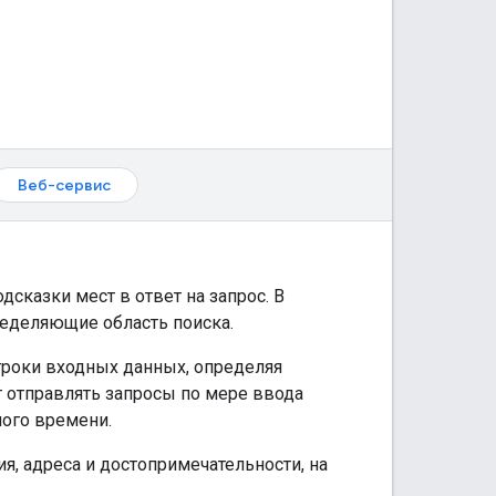
Веб-сервис
дсказки мест в ответ на запрос. В
ределяющие область поиска.
троки входных данных, определяя
т отправлять запросы по мере ввода
ного времени.
ия, адреса и достопримечательности, на