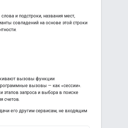
 слова и подстроки, названия мест,
ианты совпадений на основе этой строки
нтности.
леживают вызовы функции
программные вызовы — как «сессии».
и этапов запроса и выбора в поиске
я счетов.
едачи его другим сервисам, не входящим