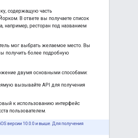
оку, содержащую часть
Йорком. В ответе вы получаете список
а, например, ресторан под названием
тель мог выбрать желаемое место. Вы
бы получить более подробную
ложение двумя основными способами:
рямую вызывайте API для получения
отовый к использованию интерфейс
ста пользователем.
iOS версии 10.0.0 и выше. Для получения