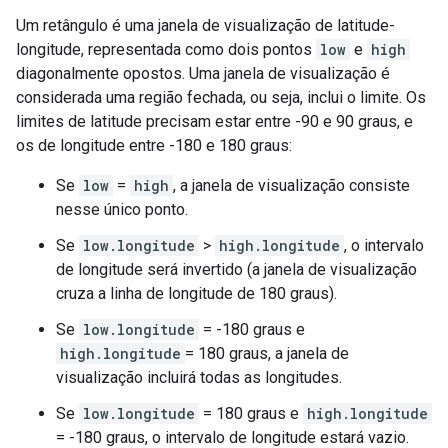
Um retângulo é uma janela de visualização de latitude-
longitude, representada como dois pontos
low
e
high
diagonalmente opostos. Uma janela de visualização é
considerada uma região fechada, ou seja, inclui o limite. Os
limites de latitude precisam estar entre -90 e 90 graus, e
os de longitude entre -180 e 180 graus:
Se
low
=
high
, a janela de visualização consiste
nesse único ponto.
Se
low.longitude
>
high.longitude
, o intervalo
de longitude será invertido (a janela de visualização
cruza a linha de longitude de 180 graus).
Se
low.longitude
= -180 graus e
high.longitude
= 180 graus, a janela de
visualização incluirá todas as longitudes.
Se
low.longitude
= 180 graus e
high.longitude
= -180 graus, o intervalo de longitude estará vazio.