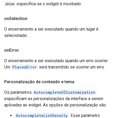
show
especifica se o widget é mostrado.
on
Selection
O encerramento a ser executado quando um lugar é
selecionado.
on
Error
O encerramento a ser executado quando um erro ocorrer.
Um
PlacesError
será transmitido se ocorrer um erro.
Personalização de conteúdo e tema
Os parâmetros
AutocompleteUICustomization
especificam as personalizações da interface a serem
aplicadas ao widget. As opções de personalização são:
AutocompleteListDensity
. Esse parâmetro