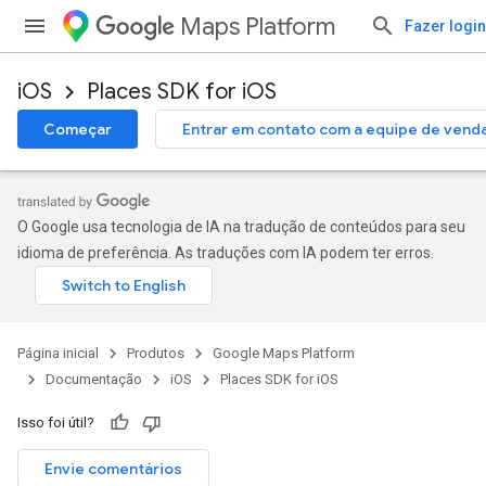
Maps Platform
Fazer login
iOS
Places SDK for iOS
Começar
Entrar em contato com a equipe de vend
O Google usa tecnologia de IA na tradução de conteúdos para seu
idioma de preferência. As traduções com IA podem ter erros.
Página inicial
Produtos
Google Maps Platform
Documentação
iOS
Places SDK for iOS
Isso foi útil?
Envie comentários