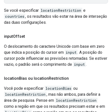
Se você especificar
locationRestriction
e
countries
, os resultados vão estar na área de interseção
das duas configurações.
input
Offset
O deslocamento do caractere Unicode com base em zero
que indica a posição do cursor em
input
. A posição do
cursor pode influenciar as previsões retornadas. Se estiver
vazio, o padrão será o comprimento de
input
.
location
Bias ou location
Restriction
Você pode especificar
locationBias
ou
locationRestriction
, mas não ambos, para definir a
área de pesquisa. Pense em
locationRestriction
como a região em que os resultados precisam estar e em