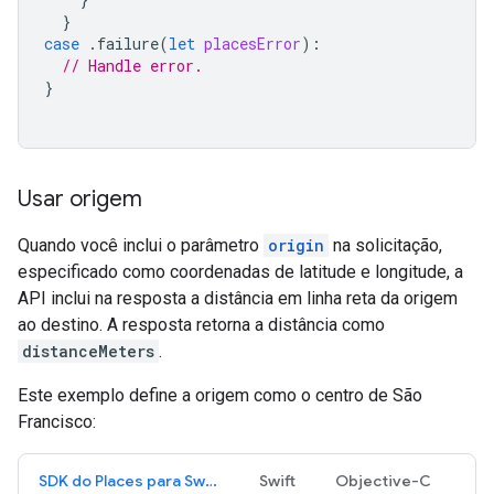
}
case
.
failure
(
let
placesError
):
// Handle error.
}
Usar origem
Quando você inclui o parâmetro
origin
na solicitação,
especificado como coordenadas de latitude e longitude, a
API inclui na resposta a distância em linha reta da origem
ao destino. A resposta retorna a distância como
distanceMeters
.
Este exemplo define a origem como o centro de São
Francisco:
SDK do Places para Swift
Swift
Objective-C