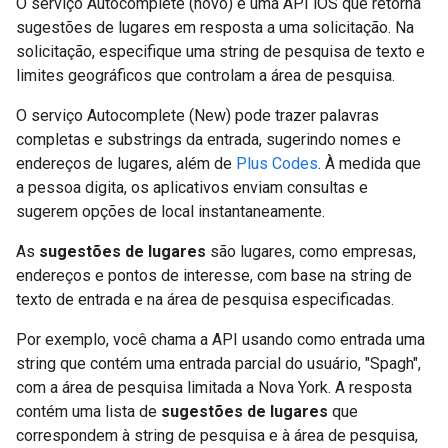
O serviço Autocomplete (novo) é uma API iOS que retorna
sugestões de lugares em resposta a uma solicitação. Na
solicitação, especifique uma string de pesquisa de texto e
limites geográficos que controlam a área de pesquisa.
O serviço Autocomplete (New) pode trazer palavras
completas e substrings da entrada, sugerindo nomes e
endereços de lugares, além de
Plus Codes
. À medida que
a pessoa digita, os aplicativos enviam consultas e
sugerem opções de local instantaneamente.
As
sugestões de lugares
são lugares, como empresas,
endereços e pontos de interesse, com base na string de
texto de entrada e na área de pesquisa especificadas.
Por exemplo, você chama a API usando como entrada uma
string que contém uma entrada parcial do usuário, "Spagh",
com a área de pesquisa limitada a Nova York. A resposta
contém uma lista de
sugestões de lugares
que
correspondem à string de pesquisa e à área de pesquisa,