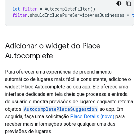
let
filter
=
AutocompleteFilter
()
filter
.
shouldIncludePureServiceAreaBusinesses
=
tr
Adicionar o widget do Place
Autocomplete
Para oferecer uma experiência de preenchimento
automático de lugares mais fácil e consistente, adicione o
widget Place Autocomplete ao seu app. Ele oferece uma
interface dedicada em tela cheia que processa a entrada
do usuário e mostra previsões de lugares enquanto retorna
objetos
AutocompletePlaceSuggestion
ao app. Em
seguida, faça uma solicitação
Place Details (novo)
para
receber mais informações sobre qualquer uma das
previsões de lugares.