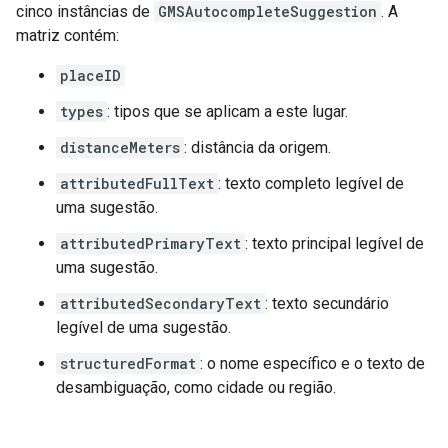
cinco instâncias de
GMSAutocompleteSuggestion
. A
matriz contém:
placeID
types
: tipos que se aplicam a este lugar.
distanceMeters
: distância da origem.
attributedFullText
: texto completo legível de
uma sugestão.
attributedPrimaryText
: texto principal legível de
uma sugestão.
attributedSecondaryText
: texto secundário
legível de uma sugestão.
structuredFormat
: o nome específico e o texto de
desambiguação, como cidade ou região.