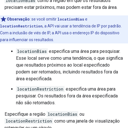
locationBias
como a região em que os resultados
precisam estar próximos, mas podem estar fora da área.
Observação
:
se você omitir
locationBias
e
locationRestriction
, a API vai usar a tendência de IP por padrão.
Com a inclusão de viés de IP, a API usa o endereço IP do dispositivo
para influenciar os resultados.
locationBias
especifica uma área para pesquisar.
Esse local serve como uma tendência, o que significa
que resultados próximos ao local especificado
podem ser retornados, incluindo resultados fora da
área especificada.
locationRestriction
especifica uma área para
pesquisar. Os resultados fora da área especificada
não são retornados.
Especifique a região
locationBias
ou
locationRestriction
como uma janela de visualização
retangular ou um círculo.