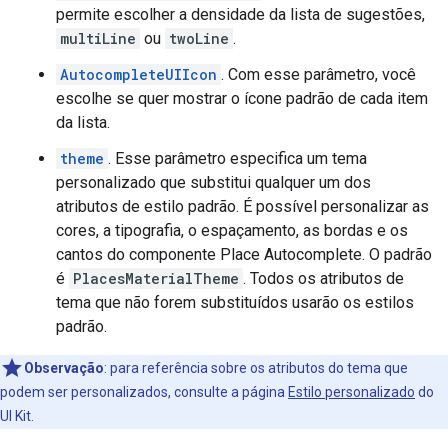
permite escolher a densidade da lista de sugestões,
multiLine
ou
twoLine
.
AutocompleteUIIcon
. Com esse parâmetro, você
escolhe se quer mostrar o ícone padrão de cada item
da lista.
theme
. Esse parâmetro especifica um tema
personalizado que substitui qualquer um dos
atributos de estilo padrão. É possível personalizar as
cores, a tipografia, o espaçamento, as bordas e os
cantos do componente Place Autocomplete. O padrão
é
PlacesMaterialTheme
. Todos os atributos de
tema que não forem substituídos usarão os estilos
padrão.
Observação
:
para referência sobre os atributos do tema que
podem ser personalizados, consulte a página
Estilo personalizado
do
UI Kit.