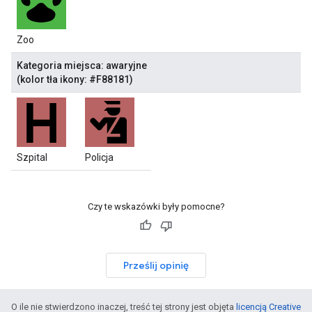
Zoo
Kategoria miejsca: awaryjne
(kolor tła ikony: #F88181)
Szpital
Policja
Czy te wskazówki były pomocne?
Prześlij opinię
O ile nie stwierdzono inaczej, treść tej strony jest objęta
licencją Creative