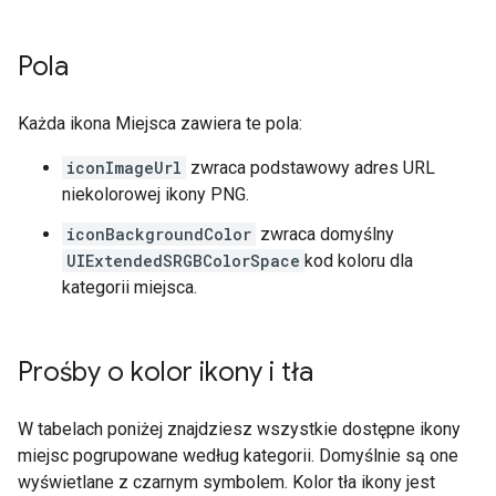
Pola
Każda ikona Miejsca zawiera te pola:
iconImageUrl
zwraca podstawowy adres URL
niekolorowej ikony PNG.
iconBackgroundColor
zwraca domyślny
UIExtendedSRGBColorSpace
kod koloru dla
kategorii miejsca.
Prośby o kolor ikony i tła
W tabelach poniżej znajdziesz wszystkie dostępne ikony
miejsc pogrupowane według kategorii. Domyślnie są one
wyświetlane z czarnym symbolem. Kolor tła ikony jest