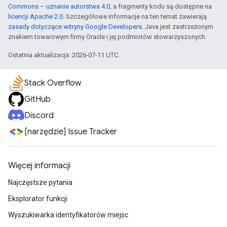
Commons – uznanie autorstwa 4.0
, a fragmenty kodu są dostępne na
licencji Apache 2.0
. Szczegółowe informacje na ten temat zawierają
zasady dotyczące witryny Google Developers
. Java jest zastrzeżonym
znakiem towarowym firmy Oracle i jej podmiotów stowarzyszonych.
Ostatnia aktualizacja: 2026-07-11 UTC.
Stack Overflow
GitHub
Discord
[narzędzie] Issue Tracker
Więcej informacji
Najczęstsze pytania
Eksplorator funkcji
Wyszukiwarka identyfikatorów miejsc