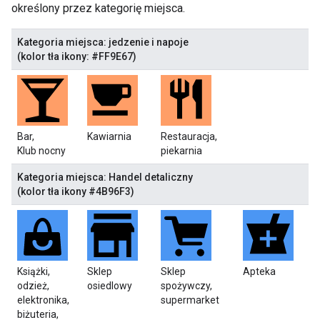
określony przez kategorię miejsca.
Kategoria miejsca: jedzenie i napoje
(kolor tła ikony: #FF9E67)
Bar,
Kawiarnia
Restauracja,
Klub nocny
piekarnia
Kategoria miejsca: Handel detaliczny
(kolor tła ikony #4B96F3)
Książki,
Sklep
Sklep
Apteka
odzież,
osiedlowy
spożywczy,
elektronika,
supermarket
biżuteria,