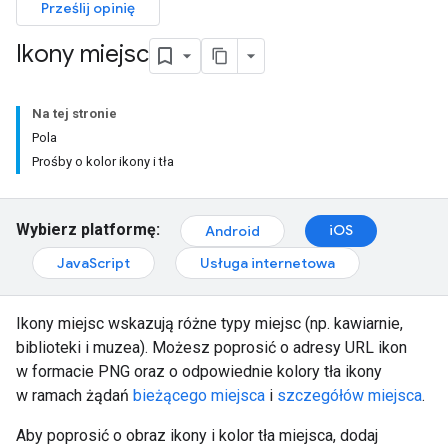
Prześlij opinię
Ikony miejsc
Na tej stronie
Pola
Prośby o kolor ikony i tła
Wybierz platformę:
iOS
Android
JavaScript
Usługa internetowa
Ikony miejsc wskazują różne typy miejsc (np. kawiarnie,
biblioteki i muzea). Możesz poprosić o adresy URL ikon
w formacie PNG oraz o odpowiednie kolory tła ikony
w ramach żądań
bieżącego miejsca
i
szczegółów miejsca
.
Aby poprosić o obraz ikony i kolor tła miejsca, dodaj