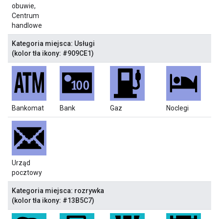
obuwie,
Centrum
handlowe
Kategoria miejsca: Usługi
(kolor tła ikony: #909CE1)
Bankomat
Bank
Gaz
Noclegi
Urząd
pocztowy
Kategoria miejsca: rozrywka
(kolor tła ikony: #13B5C7)