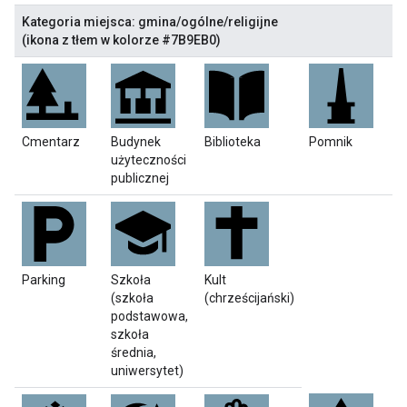
Kategoria miejsca: gmina/ogólne/religijne
(ikona z tłem w kolorze #7B9EB0)
Cmentarz
Budynek
Biblioteka
Pomnik
użyteczności
publicznej
Parking
Szkoła
Kult
(szkoła
(chrześcijański)
podstawowa,
szkoła
średnia,
uniwersytet)