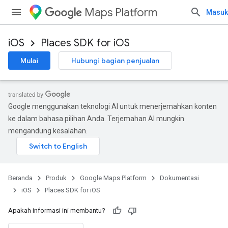
Maps Platform
Masuk
iOS
Places SDK for iOS
Mulai
Hubungi bagian penjualan
Google menggunakan teknologi AI untuk menerjemahkan konten
ke dalam bahasa pilihan Anda. Terjemahan AI mungkin
mengandung kesalahan.
Beranda
Produk
Google Maps Platform
Dokumentasi
iOS
Places SDK for iOS
Apakah informasi ini membantu?