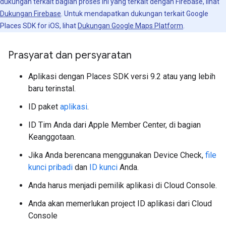
dukungan terkait bagian proses ini yang terkait dengan Firebase, lihat
Dukungan Firebase
. Untuk mendapatkan dukungan terkait Google
Places SDK for iOS, lihat
Dukungan Google Maps Platform
.
Prasyarat dan persyaratan
Aplikasi dengan Places SDK versi 9.2 atau yang lebih
baru terinstal.
ID paket
aplikasi
.
ID Tim Anda dari Apple Member Center, di bagian
Keanggotaan.
Jika Anda berencana menggunakan Device Check,
file
kunci pribadi
dan
ID kunci
Anda.
Anda harus menjadi pemilik aplikasi di Cloud Console.
Anda akan memerlukan project ID aplikasi dari Cloud
Console