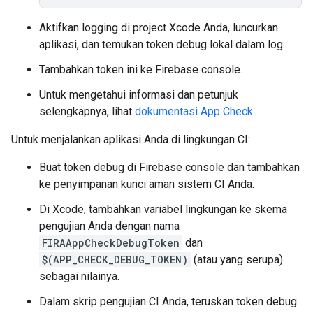
Aktifkan logging di project Xcode Anda, luncurkan
aplikasi, dan temukan token debug lokal dalam log.
Tambahkan token ini ke Firebase console.
Untuk mengetahui informasi dan petunjuk
selengkapnya, lihat
dokumentasi App Check
.
Untuk menjalankan aplikasi Anda di lingkungan CI:
Buat token debug di Firebase console dan tambahkan
ke penyimpanan kunci aman sistem CI Anda.
Di Xcode, tambahkan variabel lingkungan ke skema
pengujian Anda dengan nama
FIRAAppCheckDebugToken
dan
$(APP_CHECK_DEBUG_TOKEN)
(atau yang serupa)
sebagai nilainya.
Dalam skrip pengujian CI Anda, teruskan token debug