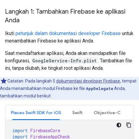
Langkah 1: Tambahkan Firebase ke aplikasi
Anda
Ikuti
petunjuk dalam dokumentasi developer Firebase
untuk
menambahkan Firebase ke aplikasi Anda.
Saat mendaftarkan aplikasi, Anda akan mendapatkan file
konfigurasi,
GoogleService-Info.plist
. Tambahkan file
ini, tanpa diubah, ke tingkat root aplikasi Anda.
Catatan: Pada langkah 5
dokumentasi developer Firebase
, tempat
Anda menambahkan modul Firebase ke file
AppDelegate
Anda,
tambahkan modul berikut:
Places Swift SDK for iOS
Swift
Objective-C
import
FirebaseCore
import
FirebaseAppCheck