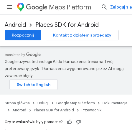
Maps Platform
Zaloguj się
Android
Places SDK for Android
Rozpocznij
Kontakt z działem sprzedaży
Google używa technologii AI do tłumaczenia treści na Twój
preferowany język. Tłumaczenia wygenerowane przez AI mogą
zawierać błędy.
Strona główna
Usługi
Google Maps Platform
Dokumentacja
Android
Places SDK for Android
Przewodniki
Czy te wskazówki były pomocne?