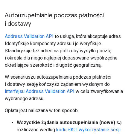
Autouzupełnianie podczas płatności
i dostawy
Address Validation API
to usługa, która akceptuje adres.
Identyfikuje komponenty adresu i je weryfikuje.
Standaryzuje też adres na potrzeby wysyłki pocztą
i określa dla niego najlepiej dopasowane współrzędne
określające szerokość i długość geograficzną.
W scenariuszu autouzupełniania podczas płatności
i dostawy sesję kończysz żądaniem wysłanym do
interfejsu Address Validation API
w celu zweryfikowania
wybranego adresu.
Opłata jest naliczana w ten sposób:
Wszystkie żądania autouzupełniania (nowe)
są
rozliczane według
kodu SKU: wykorzystanie sesji