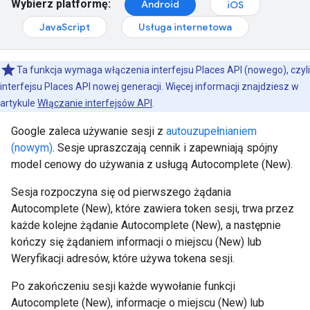
Wybierz platformę:
Android
iOS
JavaScript
Usługa internetowa
Ta funkcja wymaga włączenia interfejsu Places API (nowego), czyli
interfejsu Places API nowej generacji. Więcej informacji znajdziesz w
artykule
Włączanie interfejsów API
.
Google zaleca używanie sesji z
autouzupełnianiem
(nowym)
. Sesje upraszczają cennik i zapewniają spójny
model cenowy do używania z usługą Autocomplete (New).
Sesja rozpoczyna się od pierwszego żądania
Autocomplete (New), które zawiera token sesji, trwa przez
każde kolejne żądanie Autocomplete (New), a następnie
kończy się żądaniem informacji o miejscu (New) lub
Weryfikacji adresów, które używa tokena sesji.
Po zakończeniu sesji każde wywołanie funkcji
Autocomplete (New), informacje o miejscu (New) lub