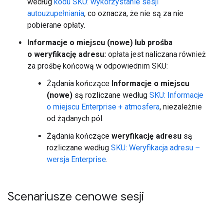
według
kodu SKU: wykorzystanie sesji
autouzupełniania
, co oznacza, że nie są za nie
pobierane opłaty.
Informacje o miejscu (nowe) lub prośba
o weryfikację adresu:
opłata jest naliczana również
za prośbę końcową w odpowiednim SKU:
Żądania kończące
Informacje o miejscu
(nowe)
są rozliczane według
SKU: Informacje
o miejscu Enterprise + atmosfera
, niezależnie
od żądanych pól.
Żądania kończące
weryfikację adresu
są
rozliczane według
SKU: Weryfikacja adresu –
wersja Enterprise
.
Scenariusze cenowe sesji