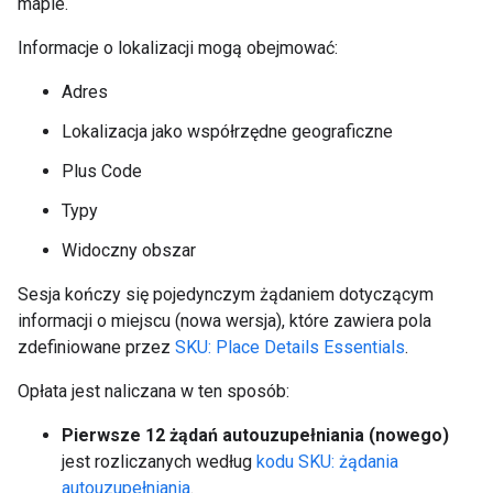
mapie.
Informacje o lokalizacji mogą obejmować:
Adres
Lokalizacja jako współrzędne geograficzne
Plus Code
Typy
Widoczny obszar
Sesja kończy się pojedynczym żądaniem dotyczącym
informacji o miejscu (nowa wersja), które zawiera pola
zdefiniowane przez
SKU: Place Details Essentials
.
Opłata jest naliczana w ten sposób:
Pierwsze 12 żądań autouzupełniania (nowego)
jest rozliczanych według
kodu SKU: żądania
autouzupełniania
.