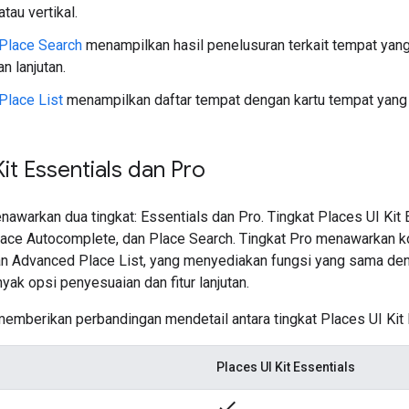
atau vertikal.
Place Search
menampilkan hasil penelusuran terkait tempat yan
n lanjutan.
Place List
menampilkan daftar tempat dengan kartu tempat yang 
Kit Essentials dan Pro
enawarkan dua tingkat: Essentials dan Pro. Tingkat Places UI K
Place Autocomplete, dan Place Search. Tingkat Pro menawarkan
an Advanced Place List, yang menyediakan fungsi yang sama den
yak opsi penyesuaian dan fitur lanjutan.
emberikan perbandingan mendetail antara tingkat Places UI Kit 
Places UI Kit Essentials
done