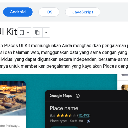
Android
iOS
JavaScript
I Kit
n Places UI Kit memungkinkan Anda menghadirkan pengalaman 
asi dan halaman web, menggunakan data yang sama dengan yang 
ividual yang dapat digunakan secara independen, bersama-sam
innya untuk memberikan pengalaman yang kaya akan Places deng