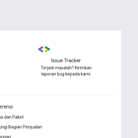
Issue Tracker
Terjadi masalah? Kirimkan
laporan bug kepada kami.
erensi
a dan Paket
ngi Bagian Penjualan
ungan