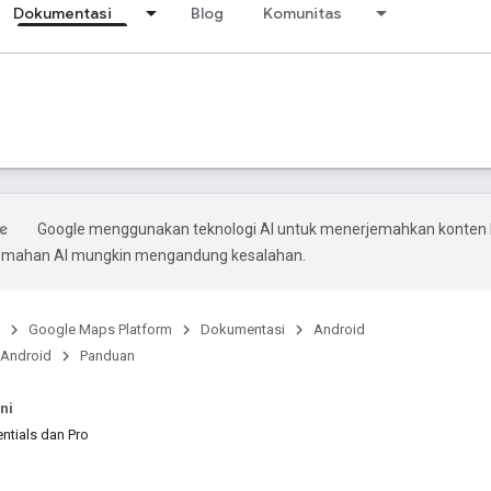
Dokumentasi
Blog
Komunitas
Google menggunakan teknologi AI untuk menerjemahkan konten
rjemahan AI mungkin mengandung kesalahan.
Google Maps Platform
Dokumentasi
Android
 Android
Panduan
ni
entials dan Pro