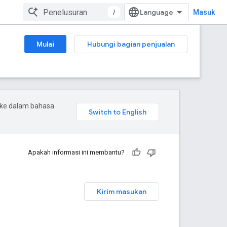
/
Masuk
Mulai
Hubungi bagian penjualan
 ke dalam bahasa
Apakah informasi ini membantu?
Kirim masukan