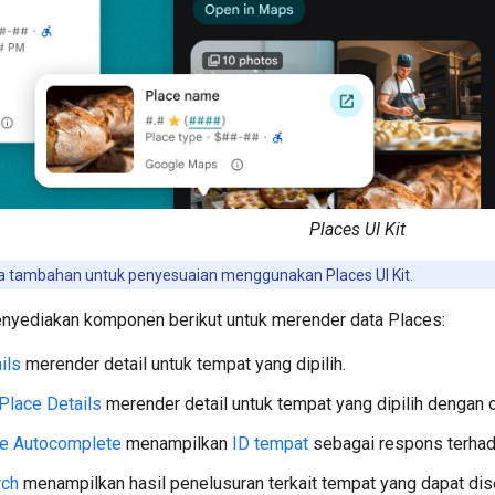
Places UI Kit
a tambahan untuk penyesuaian menggunakan Places UI Kit.
enyediakan komponen berikut untuk merender data Places:
ils
merender detail untuk tempat yang dipilih.
Place Details
merender detail untuk tempat yang dipilih dengan o
ce Autocomplete
menampilkan
ID tempat
sebagai respons terhad
rch
menampilkan hasil penelusuran terkait tempat yang dapat dis