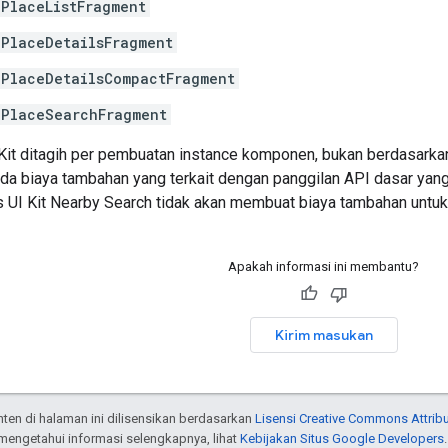
PlaceListFragment
PlaceDetailsFragment
PlaceDetailsCompactFragment
PlaceSearchFragment
 Kit ditagih per pembuatan instance komponen, bukan berdasarka
ada biaya tambahan yang terkait dengan panggilan API dasar yan
s UI Kit Nearby Search tidak akan membuat biaya tambahan untuk
Apakah informasi ini membantu?
Kirim masukan
onten di halaman ini dilisensikan berdasarkan
Lisensi Creative Commons Attribu
 mengetahui informasi selengkapnya, lihat
Kebijakan Situs Google Developers