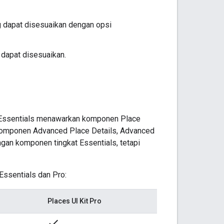
g dapat disesuaikan dengan opsi
dapat disesuaikan.
it Essentials menawarkan komponen Place
 komponen Advanced Place Details, Advanced
gan komponen tingkat Essentials, tetapi
Essentials dan Pro:
Places UI Kit Pro
done