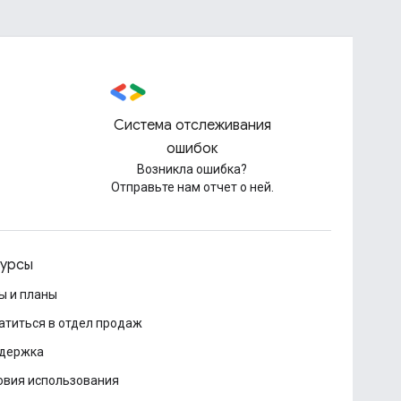
Система отслеживания
ошибок
Возникла ошибка?
Отправьте нам отчет о ней.
урсы
ы и планы
атиться в отдел продаж
держка
овия использования