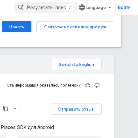
/
Войти
Начать
Связаться с отделом продаж
Эта информация оказалась полезной?
Отправить отзыв
laces SDK для Android.