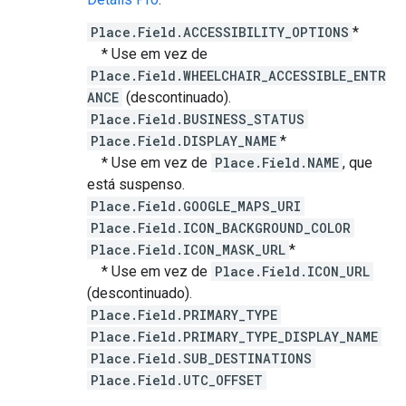
Place.Field.ACCESSIBILITY_OPTIONS
*
* Use em vez de
Place.Field.WHEELCHAIR_ACCESSIBLE_ENTR
ANCE
(descontinuado).
Place.Field.BUSINESS_STATUS
Place.Field.DISPLAY_NAME
*
* Use em vez de
Place.Field.NAME
, que
está suspenso.
Place.Field.GOOGLE_MAPS_URI
Place.Field.ICON_BACKGROUND_COLOR
Place.Field.ICON_MASK_URL
*
* Use em vez de
Place.Field.ICON_URL
(descontinuado).
Place.Field.PRIMARY_TYPE
Place.Field.PRIMARY_TYPE_DISPLAY_NAME
Place.Field.SUB_DESTINATIONS
Place.Field.UTC_OFFSET