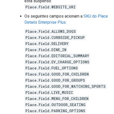
está suspenso.
Place.Field.WEBSITE_URI
Os seguintes campos acionam a
SKU do Place
Details Enterprise Plus
:
Place.Field.ALLOWS_DOGS
Place.Field.CURBSIDE_PICKUP
Place.Field.DELIVERY
Place.Field.DINE_IN
Place.Field.EDITORIAL_SUMMARY
Place.Field.EV_CHARGE_OPTIONS
Place.Field.FUEL_OPTIONS
Place.Field.GOOD_FOR_CHILDREN
Place.Field.GOOD_FOR_GROUPS
Place.Field.GOOD_FOR_WATCHING_SPORTS
Place.Field.LIVE_MUSIC
Place.Field.MENU_FOR_CHILDREN
Place.Field.OUTDOOR_SEATING
Place.Field.PARKING_OPTIONS