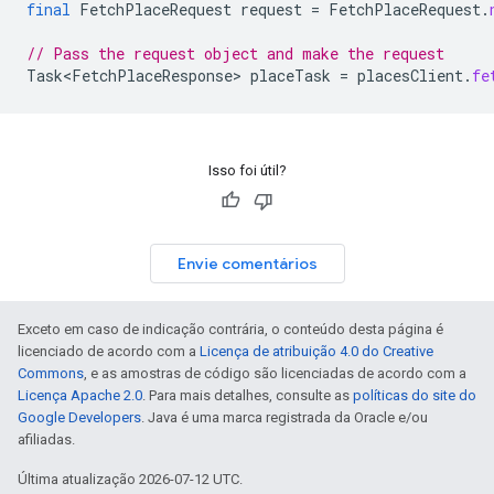
final
FetchPlaceRequest
request
=
FetchPlaceRequest
.
// Pass the request object and make the request
Task<FetchPlaceResponse>
placeTask
=
placesClient
.
fe
Isso foi útil?
Envie comentários
Exceto em caso de indicação contrária, o conteúdo desta página é
licenciado de acordo com a
Licença de atribuição 4.0 do Creative
Commons
, e as amostras de código são licenciadas de acordo com a
Licença Apache 2.0
. Para mais detalhes, consulte as
políticas do site do
Google Developers
. Java é uma marca registrada da Oracle e/ou
afiliadas.
Última atualização 2026-07-12 UTC.