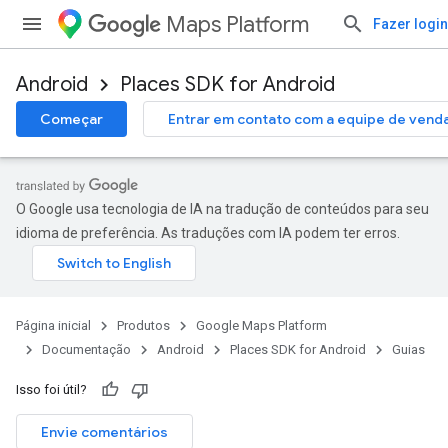
Maps Platform
Fazer login
Android
Places SDK for Android
Começar
Entrar em contato com a equipe de vend
O Google usa tecnologia de IA na tradução de conteúdos para seu
idioma de preferência. As traduções com IA podem ter erros.
Página inicial
Produtos
Google Maps Platform
Documentação
Android
Places SDK for Android
Guias
Isso foi útil?
Envie comentários