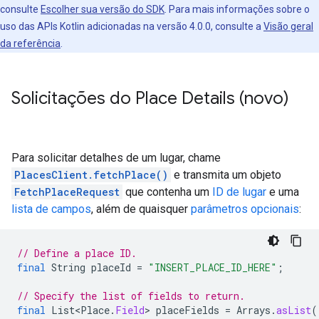
consulte
Escolher sua versão do SDK
. Para mais informações sobre o
uso das APIs Kotlin adicionadas na versão 4.0.0, consulte a
Visão geral
da referência
.
Solicitações do Place Details (novo)
Para solicitar detalhes de um lugar, chame
PlacesClient.fetchPlace()
e transmita um objeto
FetchPlaceRequest
que contenha um
ID de lugar
e uma
lista de campos
, além de quaisquer
parâmetros opcionais
:
// Define a place ID.
final
String
placeId
=
"INSERT_PLACE_ID_HERE"
;
// Specify the list of fields to return.
final
List<Place
.
Field
>
placeFields
=
Arrays
.
asList
(