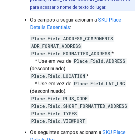
para acessar o nome de texto do lugar.
Os campos a seguir acionam a
SKU Place
Details Essentials
:
Place.Field.ADDRESS_COMPONENTS
ADR_FORMAT_ADDRESS
Place.Field.FORMATTED_ADDRESS
*
* Use em vez de
Place.Field.ADDRESS
(descontinuado).
Place.Field.LOCATION
*
* Use em vez de
Place.Field.LAT_LNG
(descontinuado).
Place.Field.PLUS_CODE
Place.Field.SHORT_FORMATTED_ADDRESS
Place.Field.TYPES
Place.Field.VIEWPORT
Os seguintes campos acionam a
SKU Place
Details Pro
: