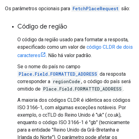
Os parâmetros opcionais para
FetchPlaceRequest
são:
Código de região
O código da região usado para formatar a resposta,
especificado como um valor de
código CLDR de dois
caracteres
. Não há valor padrão.
Se o nome do país no campo
Place.Field.FORMATTED_ADDRESS
da resposta
corresponder a
regionCode
, o código do país será
omitido de
Place.Field.FORMATTED_ADDRESS
.
A maioria dos códigos CLDR é idêntica aos códigos
ISO 3166-1, com algumas exceções notáveis. Por
exemplo, o ccTLD do Reino Unido é "uk" (.co.uk),
enquanto o código ISO 3166-1 é "gb" (tecnicamente
para a entidade "Reino Unido da Grã-Bretanha e
Irlanda do Norte"). O parâmetro pode afetar os