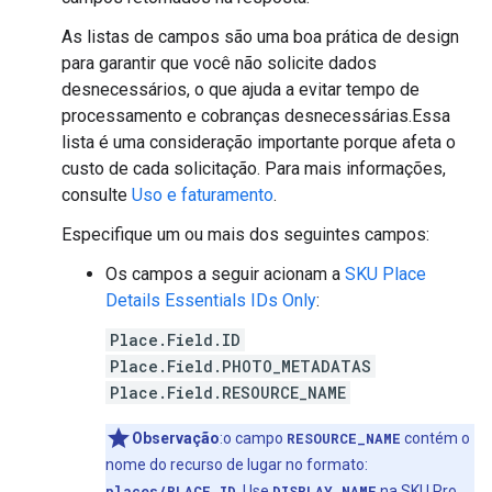
As listas de campos são uma boa prática de design
para garantir que você não solicite dados
desnecessários, o que ajuda a evitar tempo de
processamento e cobranças desnecessárias.Essa
lista é uma consideração importante porque afeta o
custo de cada solicitação. Para mais informações,
consulte
Uso e faturamento
.
Especifique um ou mais dos seguintes campos:
Os campos a seguir acionam a
SKU Place
Details Essentials IDs Only
:
Place.Field.ID
Place.Field.PHOTO_METADATAS
Place.Field.RESOURCE_NAME
Observação
:o campo
RESOURCE_NAME
contém o
nome do recurso de lugar no formato:
places/PLACE_ID
. Use
DISPLAY_NAME
na SKU Pro