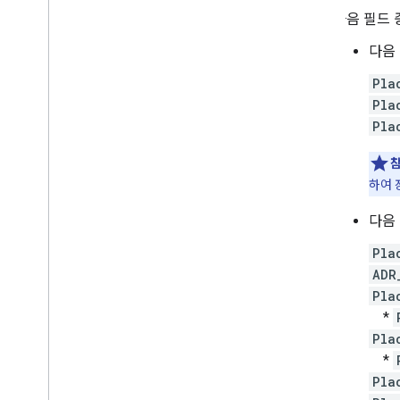
다음 필드 
다음
Pla
Pla
Pla
참
하여 
다음
Pla
ADR
Pla
*
Pla
*
Pla