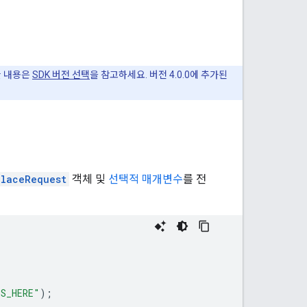
세한 내용은
SDK 버전 선택
을 참고하세요. 버전 4.0.0에 추가된
PlaceRequest
객체 및
선택적 매개변수
를 전
DS_HERE"
);