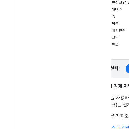
App Check를 사용하여 API 키 보호
장소 세부정보 (신
버전
필수 매개변수
장소 ID
튜토리얼
필드 목록
주소 양식 자동 완성
선택적 매개변수
지역 코드
Places SDK (신규)
세션 토큰
자동 완성 (신규)
장소 세부정보 (신규)
주변 검색 (신규)
플랫폼 선택:
장소 사진 (신규)
텍스트 검색(신규)
장소 데이터 사용 (신규)
유럽 경제 지역
장소 UI 키트
장소 ID
를 사용하여
세션 토큰 사용
정보 (신규)는 전
경로를 따라 검색
장소 ID를 가져
오픈소스 라이브러리
KTX Kotlin 확장 프로그램
텍스트 검색