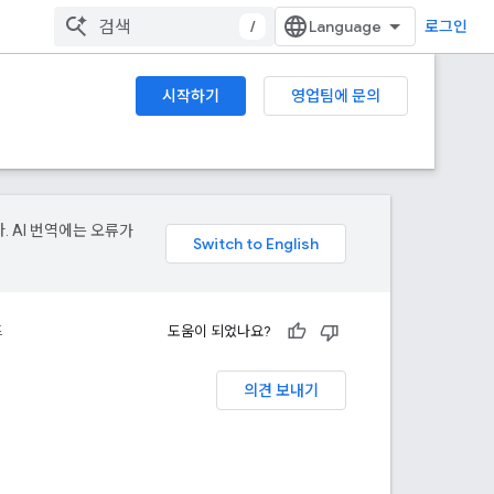
/
로그인
시작하기
영업팀에 문의
. AI 번역에는 오류가
드
도움이 되었나요?
의견 보내기