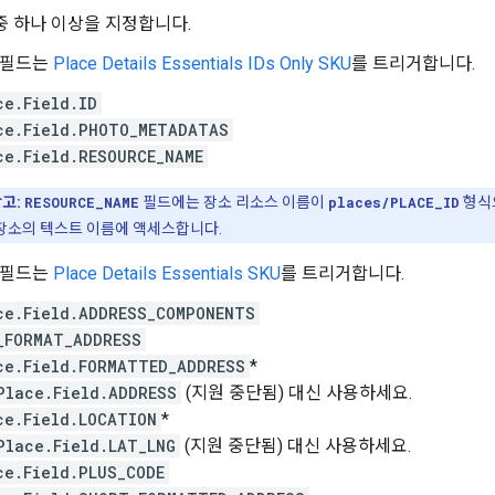
중 하나 이상을 지정합니다.
 필드는
Place Details Essentials IDs Only SKU
를 트리거합니다.
ce.Field.ID
ce.Field.PHOTO_METADATAS
ce.Field.RESOURCE_NAME
고:
RESOURCE_NAME
필드에는 장소 리소스 이름이
places/PLACE_ID
형식으
장소의 텍스트 이름에 액세스합니다.
 필드는
Place Details Essentials SKU
를 트리거합니다.
ce.Field.ADDRESS_COMPONENTS
_FORMAT_ADDRESS
ce.Field.FORMATTED_ADDRESS
*
Place.Field.ADDRESS
(지원 중단됨) 대신 사용하세요.
ce.Field.LOCATION
*
Place.Field.LAT_LNG
(지원 중단됨) 대신 사용하세요.
ce.Field.PLUS_CODE