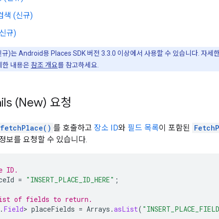
검색 (신규)
(신규)
)는 Android용 Places SDK 버전 3.3.0 이상에서 사용할 수 있습니다. 자
 자세한 내용은
참조 개요
를 참고하세요.
ails (New) 요청
.fetchPlace()
를 호출하고
장소 ID
와
필드 목록
이 포함된
Fetch
정보를 요청할 수 있습니다.
e ID.
ceId
=
"INSERT_PLACE_ID_HERE"
;
ist of fields to return.
.
Field
>
placeFields
=
Arrays
.
asList
(
"INSERT_PLACE_FIEL