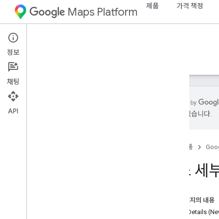
제품
가격 책정
Maps Platform
Android
Places SDK for Android
정보
가이드
참조
샘플
리소스
기존
채팅
API
있을 수 있습니다.
Android용 Places SDK
개요
홈
제품
Goog
장소 ID
장소 아이콘
장소 세부
설정
Android용 Places SDK 설정
이 페이지의 내용
Android 스튜디오 프로젝트 설정
Place Details (