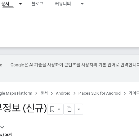
문서
블로그
커뮤니티
Google은 AI 기술을 사용하여 콘텐츠를 사용자의 기본 언어로 번역합니다
le Maps Platform
문서
Android
Places SDK for Android
가이
정보 (신규)
New) 요청