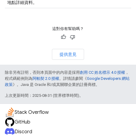
地點詳細資料。
這對你有幫助嗎？
提供意見
除非另有註明，否則本頁面中的內容是採用
創用 CC 姓名標示 4.0 授權
，
程式碼範例則為
阿帕契 2.0 授權
。詳情請參閱《
Google Developers 網站
政策
》。Java 是 Oracle 和/或其關聯企業的註冊商標。
上次更新時間：2025-08-31 (世界標準時間)。
Stack Overflow
GitHub
Discord