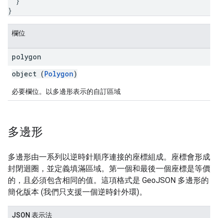
}
}
欄位
polygon
object (
Polygon
)
必要欄位。以多邊形表示的自訂區域
多邊形
多邊形由一系列以逆時針順序連接的座標組成。座標會形成
封閉迴圈，並定義填滿區域。第一個和最後一個座標是等價
的，且必須包含相同的值。這項格式是 GeoJSON 多邊形的
簡化版本 (我們只支援一個逆時針外環)。
JSON 表示法