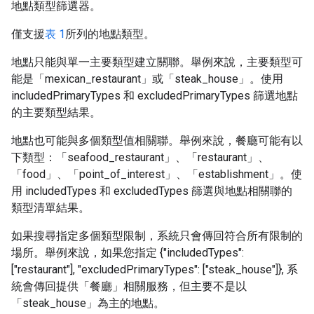
地點類型篩選器。
僅支援
表 1
所列的地點類型。
地點只能與單一主要類型建立關聯。舉例來說，主要類型可
能是「mexican_restaurant」或「steak_house」。使用
includedPrimaryTypes 和 excludedPrimaryTypes 篩選地點
的主要類型結果。
地點也可能與多個類型值相關聯。舉例來說，餐廳可能有以
下類型：「seafood_restaurant」、「restaurant」、
「food」、「point_of_interest」、「establishment」。使
用 includedTypes 和 excludedTypes 篩選與地點相關聯的
類型清單結果。
如果搜尋指定多個類型限制，系統只會傳回符合所有限制的
場所。舉例來說，如果您指定 {"includedTypes":
["restaurant"], "excludedPrimaryTypes": ["steak_house"]}, 系
統會傳回提供「餐廳」相關服務，但主要不是以
「steak_house」為主的地點。