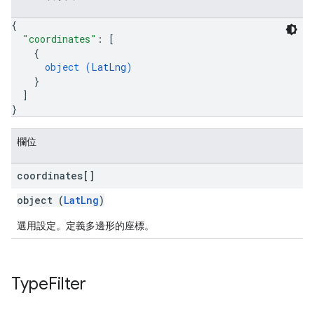
{
"coordinates"
: 
[
{
object (
LatLng
)
}
]
}
欄位
coordinates[]
object (
LatLng
)
選用設定。定義多邊形的座標。
Type
Filter