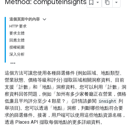
Method: compute
Insights
這個頁面中的內容
HTTP 要求
要求主體
回應主體
授權範圍
深入分析
這個方法可讓您使用各種篩選條件 (例如區域、地點類型、
營業狀態、價格等級和評分) 擷取區域相關洞察資料。目前
支援「計數」和「地點」洞察資料。您可以利用「計數」洞
察資料回答問題，例如「加州有多少家餐廳正在營業，價格
低廉且平均評分至少 4 顆星？」 (詳情請參閱
insight
列
舉項目)。您可以透過「地點」洞察，判斷哪些地點符合要
求的篩選條件。接著，用戶端可以使用這些地點資源名稱，
透過 Places API 擷取每個地點的更多詳細資料。