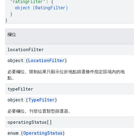
"ratingFilter"
: 
{
object (
RatingFilter
)
}
}
欄位
location
Filter
object (
LocationFilter
)
必要欄位。限制結果只顯示位於地點篩選條件指定區域內的地
點。
type
Filter
object (
TypeFilter
)
必要欄位。刊登位置類型篩選器。
operating
Status[]
enum (
OperatingStatus
)