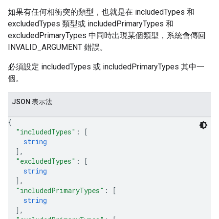
如果有任何相衝突的類型，也就是在 includedTypes 和
excludedTypes 類型或 includedPrimaryTypes 和
excludedPrimaryTypes 中同時出現某個類型，系統會傳回
INVALID_ARGUMENT 錯誤。
必須設定 includedTypes 或 includedPrimaryTypes 其中一
個。
JSON 表示法
{
"includedTypes"
: 
[
string
]
,
"excludedTypes"
: 
[
string
]
,
"includedPrimaryTypes"
: 
[
string
]
,