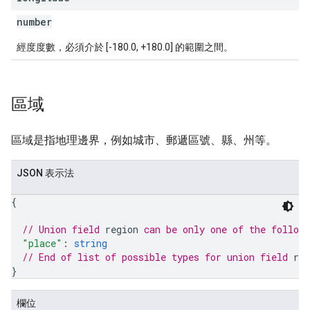
number
經度度數，必須介於 [-180.0, +180.0] 的範圍之間。
區域
區域是指地理邊界，例如城市、郵遞區號、縣、州等。
JSON 表示法
{
// Union field 
region
 can be only one of the follow
"place"
: 
string
// End of list of possible types for union field 
reg
}
欄位