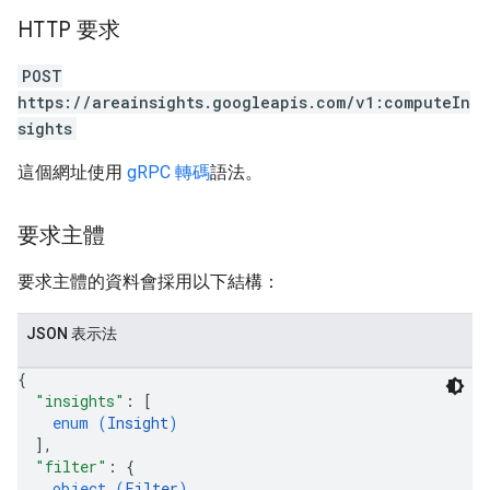
HTTP 要求
POST
https://areainsights.googleapis.com/v1:computeIn
sights
這個網址使用
gRPC 轉碼
語法。
要求主體
要求主體的資料會採用以下結構：
JSON 表示法
{
"insights"
: 
[
enum (
Insight
)
]
,
"filter"
: 
{
object (
Filter
)