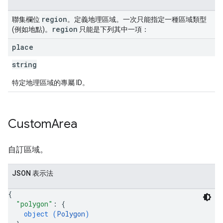
region
聯集欄位
。定義地理區域。一次只能指定一種區域類型
region
(例如地點)。
只能是下列其中一項：
place
string
特定地理區域的專屬 ID。
Custom
Area
自訂區域。
JSON 表示法
{
"polygon"
: 
{
object (
Polygon
)