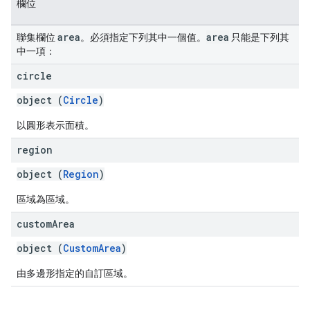
欄位
area
area
聯集欄位
。必須指定下列其中一個值。
只能是下列其
中一項：
circle
object (
Circle
)
以圓形表示面積。
region
object (
Region
)
區域為區域。
custom
Area
object (
CustomArea
)
由多邊形指定的自訂區域。