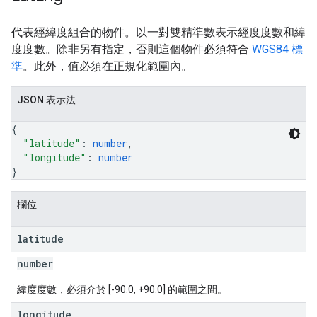
代表經緯度組合的物件。以一對雙精準數表示經度度數和緯
度度數。除非另有指定，否則這個物件必須符合
WGS84 標
準
。此外，值必須在正規化範圍內。
JSON 表示法
{
"latitude"
: 
number
,
"longitude"
: 
number
}
欄位
latitude
number
緯度度數，必須介於 [-90.0, +90.0] 的範圍之間。
longitude