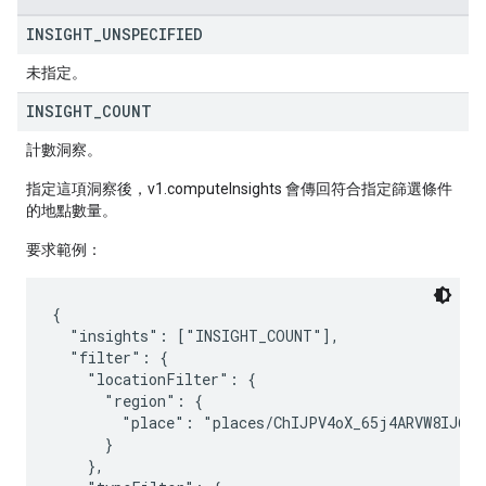
INSIGHT
_
UNSPECIFIED
未指定。
INSIGHT
_
COUNT
計數洞察。
指定這項洞察後，v1.computeInsights 會傳回符合指定篩選條件
的地點數量。
要求範例：
{

  "insights": ["INSIGHT_COUNT"],

  "filter": {

    "locationFilter": {

      "region": {

        "place": "places/ChIJPV4oX_65j4ARVW8IJ6IJU
      }

    },
