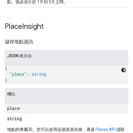
點。值必須介於 1.0 到 5.0 之間。
Place
Insight
儲存地點資訊
JSON 表示法
{
"place"
: 
string
}
欄位
place
string
地點的專屬 ID。您可以使用這個資源名稱，透過
Places API
擷取