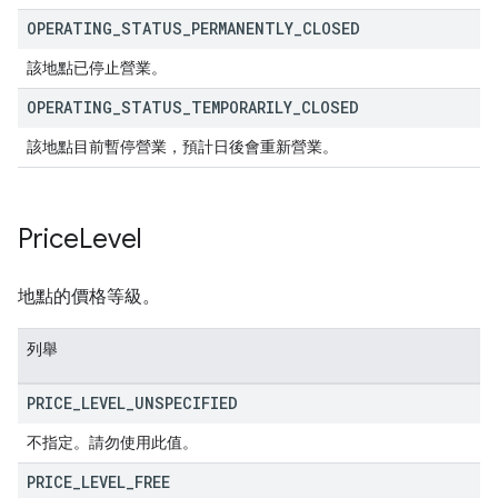
OPERATING
_
STATUS
_
PERMANENTLY
_
CLOSED
該地點已停止營業。
OPERATING
_
STATUS
_
TEMPORARILY
_
CLOSED
該地點目前暫停營業，預計日後會重新營業。
Price
Level
地點的價格等級。
列舉
PRICE
_
LEVEL
_
UNSPECIFIED
不指定。請勿使用此值。
PRICE
_
LEVEL
_
FREE