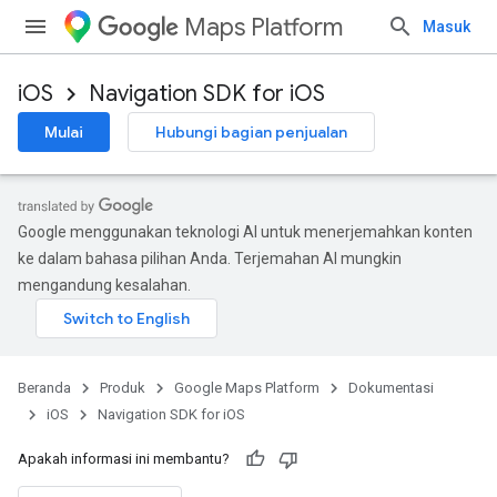
Maps Platform
Masuk
iOS
Navigation SDK for iOS
Mulai
Hubungi bagian penjualan
Google menggunakan teknologi AI untuk menerjemahkan konten
ke dalam bahasa pilihan Anda. Terjemahan AI mungkin
mengandung kesalahan.
Beranda
Produk
Google Maps Platform
Dokumentasi
iOS
Navigation SDK for iOS
Apakah informasi ini membantu?