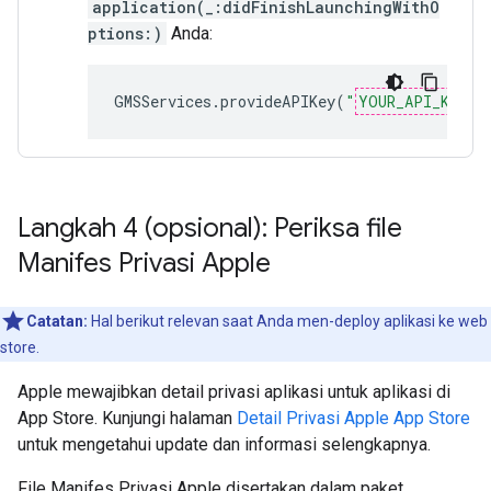
application(_:didFinishLaunchingWithO
ptions:)
Anda:
GMSServices
.
provideAPIKey
(
"
YOUR_API_KEY
"
)
Langkah 4 (opsional): Periksa file
Manifes Privasi Apple
Catatan:
Hal berikut relevan saat Anda men-deploy aplikasi ke web
store.
Apple mewajibkan detail privasi aplikasi untuk aplikasi di
App Store. Kunjungi halaman
Detail Privasi Apple App Store
untuk mengetahui update dan informasi selengkapnya.
File Manifes Privasi Apple disertakan dalam paket