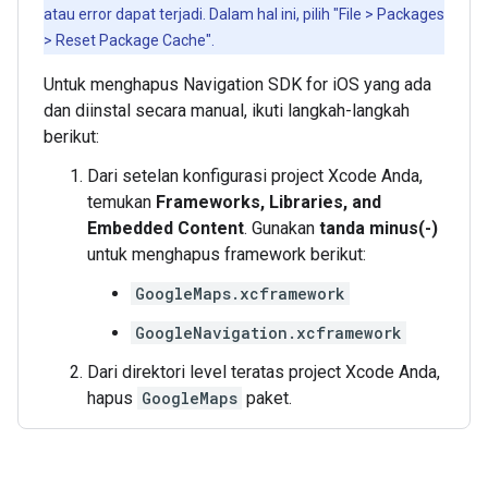
atau error dapat terjadi. Dalam hal ini, pilih "File > Packages
> Reset Package Cache".
Untuk menghapus Navigation SDK for iOS yang ada
dan diinstal secara manual, ikuti langkah-langkah
berikut:
Dari setelan konfigurasi project Xcode Anda,
temukan
Frameworks, Libraries, and
Embedded Content
. Gunakan
tanda minus(-)
untuk menghapus framework berikut:
GoogleMaps.xcframework
GoogleNavigation.xcframework
Dari direktori level teratas project Xcode Anda,
hapus
GoogleMaps
paket.