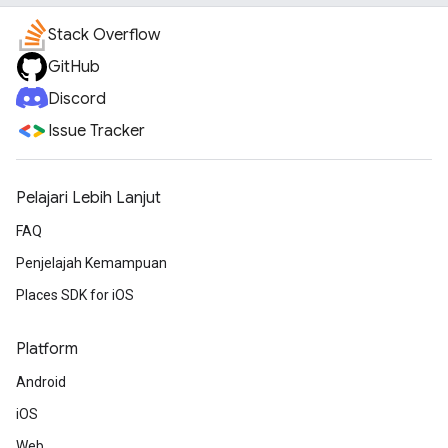
Stack Overflow
GitHub
Discord
Issue Tracker
Pelajari Lebih Lanjut
FAQ
Penjelajah Kemampuan
Places SDK for iOS
Platform
Android
iOS
Web