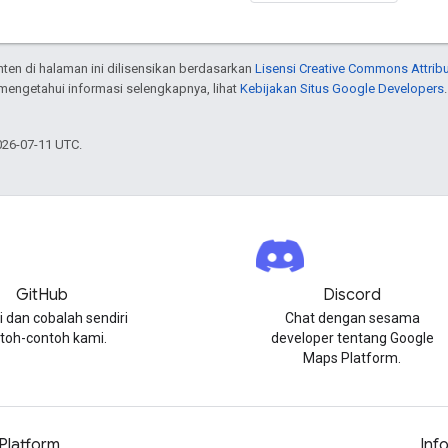
onten di halaman ini dilisensikan berdasarkan
Lisensi Creative Commons Attribu
 mengetahui informasi selengkapnya, lihat
Kebijakan Situs Google Developers
026-07-11 UTC.
GitHub
Discord
i dan cobalah sendiri
Chat dengan sesama
toh-contoh kami.
developer tentang Google
Maps Platform.
Platform
Inf