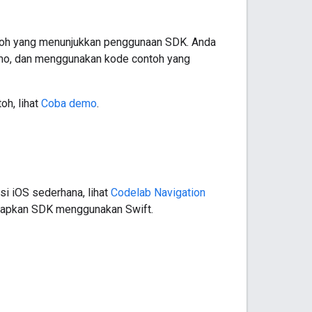
toh yang menunjukkan penggunaan SDK. Anda
mo, dan menggunakan kode contoh yang
oh, lihat
Coba demo
.
i iOS sederhana, lihat
Codelab Navigation
erapkan SDK menggunakan Swift.