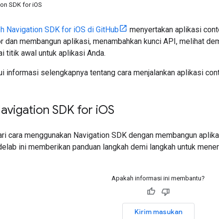
on SDK for iOS
h Navigation SDK for iOS di GitHub
menyertakan aplikasi con
r dan membangun aplikasi, menambahkan kunci API, melihat de
 titik awal untuk aplikasi Anda.
 informasi selengkapnya tentang cara menjalankan aplikasi cont
vigation SDK for i
OS
ri cara menggunakan Navigation SDK dengan membangun aplikas
delab ini memberikan panduan langkah demi langkah untuk men
Apakah informasi ini membantu?
Kirim masukan