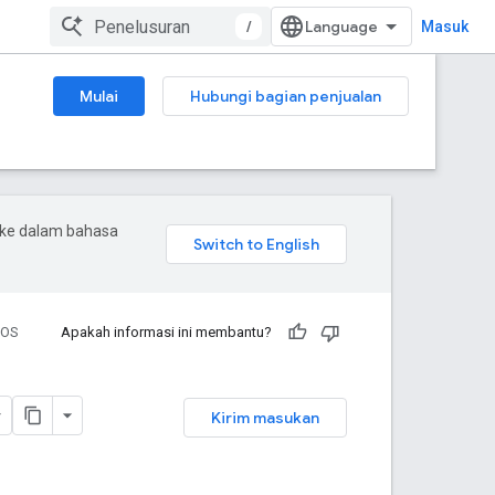
/
Masuk
Mulai
Hubungi bagian penjualan
 ke dalam bahasa
iOS
Apakah informasi ini membantu?
Kirim masukan