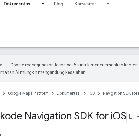
Dokumentasi
Blog
Komunitas
Google menggunakan teknologi AI untuk menerjemahkan konten
rjemahan AI mungkin mengandung kesalahan.
Google Maps Platform
Dokumentasi
iOS
Navigation SDK for 
kode Navigation SDK for i
OS
ni