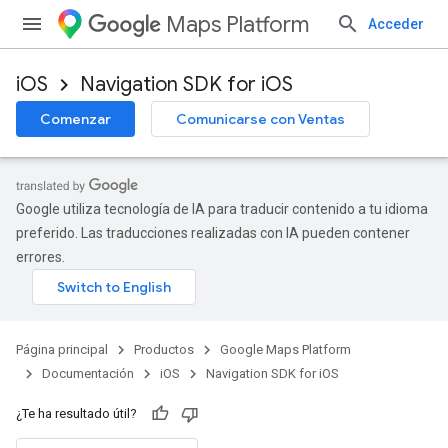
Maps Platform
Acceder
iOS
Navigation SDK for iOS
Comenzar
Comunicarse con Ventas
Google utiliza tecnología de IA para traducir contenido a tu idioma
preferido. Las traducciones realizadas con IA pueden contener
errores.
Página principal
Productos
Google Maps Platform
Documentación
iOS
Navigation SDK for iOS
¿Te ha resultado útil?