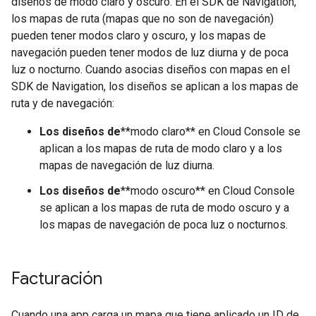
diseños de modo claro y oscuro. En el SDK de Navigation,
los mapas de ruta (mapas que no son de navegación)
pueden tener modos claro y oscuro, y los mapas de
navegación pueden tener modos de luz diurna y de poca
luz o nocturno. Cuando asocias diseños con mapas en el
SDK de Navigation, los diseños se aplican a los mapas de
ruta y de navegación:
Los diseños de
**modo claro** en Cloud Console se
aplican a los mapas de ruta de modo claro y a los
mapas de navegación de luz diurna.
Los diseños de
**modo oscuro** en Cloud Console
se aplican a los mapas de ruta de modo oscuro y a
los mapas de navegación de poca luz o nocturnos.
Facturación
Cuando una app carga un mapa que tiene aplicado un ID de