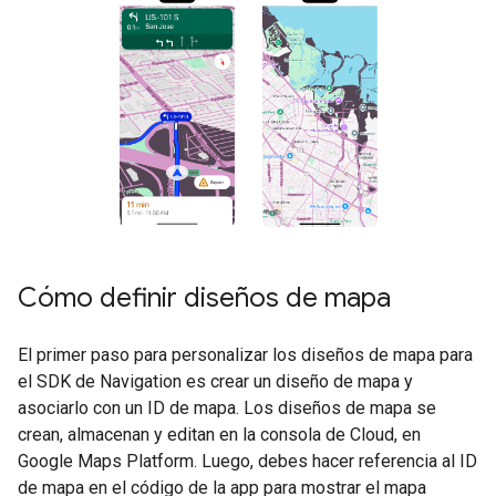
Cómo definir diseños de mapa
El primer paso para personalizar los diseños de mapa para
el SDK de Navigation es crear un diseño de mapa y
asociarlo con un ID de mapa. Los diseños de mapa se
crean, almacenan y editan en la consola de Cloud, en
Google Maps Platform. Luego, debes hacer referencia al ID
de mapa en el código de la app para mostrar el mapa