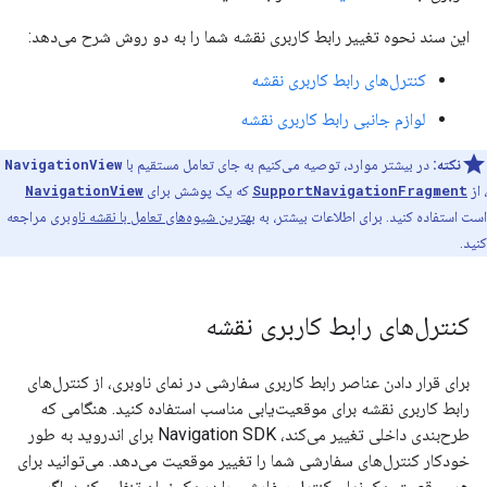
این سند نحوه تغییر رابط کاربری نقشه شما را به دو روش شرح می‌دهد:
کنترل‌های رابط کاربری نقشه
لوازم جانبی رابط کاربری نقشه
نکته:
در بیشتر موارد، توصیه می‌کنیم به جای تعامل مستقیم با
NavigationView
، از
SupportNavigationFragment
که یک پوشش برای
NavigationView
است استفاده کنید. برای اطلاعات بیشتر، به
بهترین شیوه‌های تعامل با نقشه ناوبری
مراجعه
کنید.
کنترل‌های رابط کاربری نقشه
برای قرار دادن عناصر رابط کاربری سفارشی در نمای ناوبری، از کنترل‌های
رابط کاربری نقشه برای موقعیت‌یابی مناسب استفاده کنید. هنگامی که
طرح‌بندی داخلی تغییر می‌کند، Navigation SDK برای اندروید به طور
خودکار کنترل‌های سفارشی شما را تغییر موقعیت می‌دهد. می‌توانید برای
هر موقعیت، یک نمای کنترل سفارشی را در یک زمان تنظیم کنید. اگر