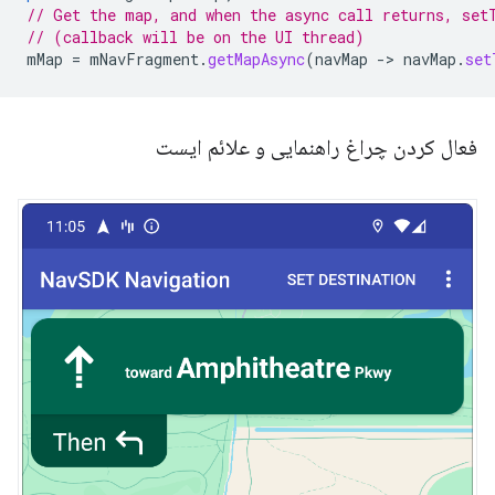
// Get the map, and when the async call returns, set
// (callback will be on the UI thread)
mMap
=
mNavFragment
.
getMapAsync
(
navMap
-
>
navMap
.
set
فعال کردن چراغ راهنمایی و علائم ایست