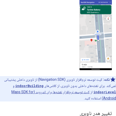
نکته:
کیت توسعه نرم‌افزار ناوبری (Navigation SDK) از ناوبری داخلی پشتیبانی
نمی‌کند. برای نقشه‌های داخلی بدون ناوبری، از کلاس‌های
indoorBuilding
و
indoorLevel
از
کیت توسعه نرم‌افزار نقشه‌ها برای اندروید (Maps SDK for
Android)
استفاده کنید.
تغییر هدر ناوبری