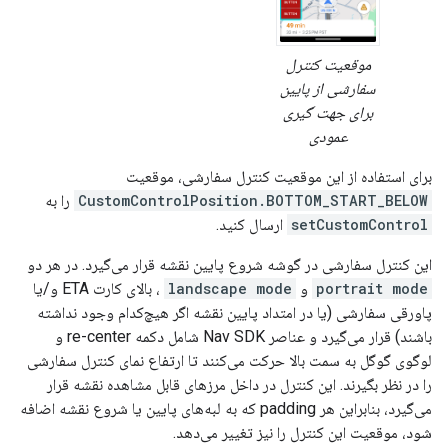
موقعیت کنترل
سفارشی از پایین
برای جهت گیری
عمودی
برای استفاده از این موقعیت کنترل سفارشی، موقعیت
CustomControlPosition.BOTTOM_START_BELOW
را به
setCustomControl
ارسال کنید.
این کنترل سفارشی در گوشه شروع پایین نقشه قرار می‌گیرد. در هر دو
portrait mode
و
landscape mode
، بالای کارت ETA و/یا
پاورقی سفارشی (یا در امتداد پایین نقشه اگر هیچ‌کدام وجود نداشته
باشند) قرار می‌گیرد و عناصر Nav SDK شامل دکمه re-center و
لوگوی گوگل به سمت بالا حرکت می‌کنند تا ارتفاع نمای کنترل سفارشی
را در نظر بگیرند. این کنترل در داخل مرزهای قابل مشاهده نقشه قرار
می‌گیرد، بنابراین هر padding که به لبه‌های پایین یا شروع نقشه اضافه
شود، موقعیت این کنترل را نیز تغییر می‌دهد.