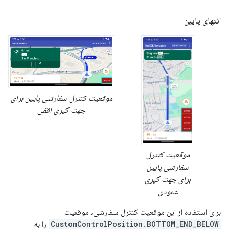
انتهای پایین
موقعیت کنترل سفارشی پایین برای
جهت گیری افقی
موقعیت کنترل
سفارشی پایین
برای جهت گیری
عمودی
برای استفاده از این موقعیت کنترل سفارشی، موقعیت
CustomControlPosition.BOTTOM_END_BELOW
را به