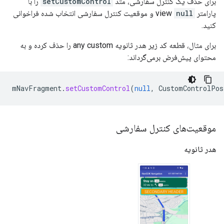
برای حذف یک کنترل سفارشی، متد
setCustomControl
را با
پارامتر view
null
و موقعیت کنترل سفارشی انتخاب شده فراخوانی
کنید.
برای مثال، قطعه کد زیر هدر ثانویه any custom را حذف کرده و به
محتوای پیش‌فرض برمی‌گرداند:
mNavFragment
.
setCustomControl
(
null
,
CustomControlPos
موقعیت‌های کنترل سفارشی
هدر ثانویه