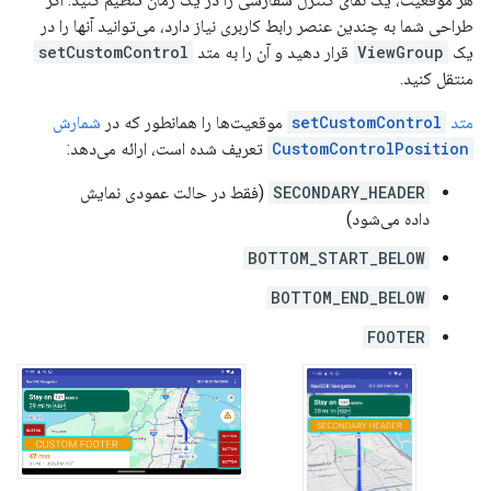
طراحی شما به چندین عنصر رابط کاربری نیاز دارد، می‌توانید آنها را در
یک
ViewGroup
قرار دهید و آن را به متد
setCustomControl
منتقل کنید.
متد
setCustomControl
موقعیت‌ها را همانطور که در
شمارش
CustomControlPosition
تعریف شده است، ارائه می‌دهد:
SECONDARY_HEADER
(فقط در حالت عمودی نمایش
داده می‌شود)
BOTTOM_START_BELOW
BOTTOM_END_BELOW
FOOTER