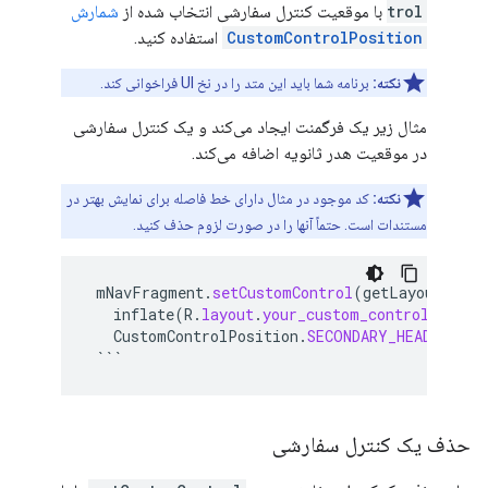
trol
با موقعیت کنترل سفارشی انتخاب شده از
شمارش
CustomControlPosition
استفاده کنید.
نکته:
برنامه شما باید این متد را در نخ UI فراخوانی کند.
مثال زیر یک فرگمنت ایجاد می‌کند و یک کنترل سفارشی
در موقعیت هدر ثانویه اضافه می‌کند.
نکته:
کد موجود در مثال دارای خط فاصله برای نمایش بهتر در
مستندات است. حتماً آنها را در صورت لزوم حذف کنید.
mNavFragment
.
setCustomControl
(
getLayoutInfla
inflate
(
R
.
layout
.
your_custom_control
,
null
CustomControlPosition
.
SECONDARY_HEADER
);
```
حذف یک کنترل سفارشی