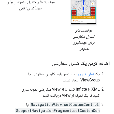
موقعیت‌های کنترل سفارشی برای
جهت‌گیری افقی
موقعیت‌های
کنترل سفارشی
برای جهت‌گیری
عمودی
اضافه کردن یک کنترل سفارشی
یک
نمای اندروید
با عنصر رابط کاربری سفارشی یا
ViewGroup ایجاد کنید.
XML را inflate کنید یا از view سفارشی نمونه‌سازی
کنید تا یک نمونه از view دریافت کنید.
NavigationView.setCustomControl
یا
SupportNavigationFragment.setCustomCon