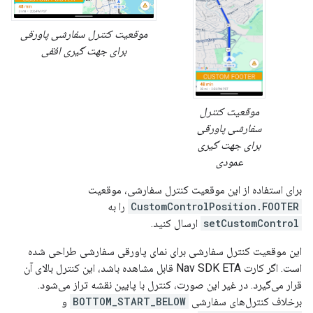
موقعیت کنترل سفارشی پاورقی
برای جهت گیری افقی
موقعیت کنترل
سفارشی پاورقی
برای جهت گیری
عمودی
برای استفاده از این موقعیت کنترل سفارشی، موقعیت
CustomControlPosition.FOOTER
را به
setCustomControl
ارسال کنید.
این موقعیت کنترل سفارشی برای نمای پاورقی سفارشی طراحی شده
است. اگر کارت Nav SDK ETA قابل مشاهده باشد، این کنترل بالای آن
قرار می‌گیرد. در غیر این صورت، کنترل با پایین نقشه تراز می‌شود.
برخلاف کنترل‌های سفارشی
BOTTOM_START_BELOW
و