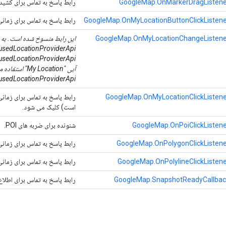
GoogleMap.OnMarkerDragListene
رابط پاسخ به تماس برای کشیدن
GoogleMap.OnMyLocationButtonClickListene
رابط پاسخ به تماس برای زمان
GoogleMap.OnMyLocationChangeListene
این رابط منسوخ شده است. به ج
آبی "My Location" استفاده می شود.
FusedLocationProviderApi ی
GoogleMap.OnMyLocationClickListene
است) کلیک می شود.
GoogleMap.OnPoiClickListen
شنونده برای ضربه های POI.
GoogleMap.OnPolygonClickListene
رابط پاسخ به تماس برای زما
GoogleMap.OnPolylineClickListen
رابط پاسخ به تماس برای زما
GoogleMap.SnapshotReadyCallbac
رابط پاسخ به تماس برای اطلا