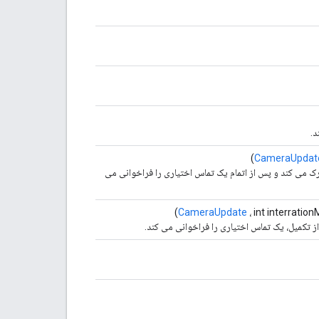
د.
CameraUpdat
 می کند و پس از اتمام یک تماس اختیاری را فراخوانی می
CameraUpdate
، int interratio
تکمیل، یک تماس اختیاری را فراخوانی می کند.