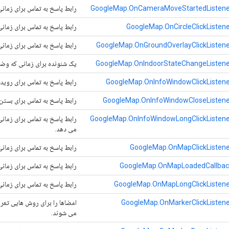
GoogleMap.OnCameraMoveStartedListene
رابط پاسخ به تماس برای زما
GoogleMap.OnCircleClickListen
رابط پاسخ به تماس برای زمان
GoogleMap.OnGroundOverlayClickListene
رابط پاسخ به تماس برای زمان
GoogleMap.OnIndoorStateChangeListene
یک شنونده برای زمانی که وضع
GoogleMap.OnInfoWindowClickListene
رابط پاسخ به تماس برای رویدا
GoogleMap.OnInfoWindowCloseListene
رابط پاسخ به تماس برای بستن 
GoogleMap.OnInfoWindowLongClickListene
رابط پاسخ به تماس برای زمانی
می دهد.
GoogleMap.OnMapClickListene
رابط پاسخ به تماس برای زمانی
GoogleMap.OnMapLoadedCallbac
رابط پاسخ به تماس برای زمانی 
GoogleMap.OnMapLongClickListene
رابط پاسخ به تماس برای زمانی
GoogleMap.OnMarkerClickListene
امضاها را برای روش هایی تعری
می شوند.