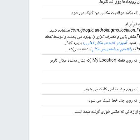
 رویدادها روی نشانگرها.
ی که دکمه موقعیت مکانی من کلیک می شود.
ای آن از
com.google.android.gms.location.FusedLocationProviderApi استفاده کنید.
FusedLocationProviderApi مکان یابی و مصرف انرژی را بهبود می بخشد و توسط نقطه
آموزش انتخاب مکان فعلی را
ببینید که از
ا
راهنمای برنامه‌نویس مکان
استفاده می‌کند.
رابط پاسخ به تماس برای زمانی که روی نقطه My Location (که نشان دهنده مکان کاربر
نی که روی چند ضلعی کلیک می شود.
نی که روی چند خط کلیک می شود.
ع از زمانی که عکس فوری گرفته شده است.