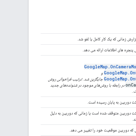
ارش زمانی که یک کار کامل یا لغو شد.
 پنجره های اطلاعات ارائه می دهد.
GoogleMap.OnCameraMo
GoogleMap.On
و
GoogleMap.On
جایگزین شد. ترتیب فراخوانی روش
onCa
در رابطه با روش‌های موجود در شنونده‌های جدید
ت.
ت دوربین به پایان رسیده است.
ت دوربین متوقف شده است یا زمانی که دوربین به دلیل
.
ی که دوربین موقعیت خود را تغییر می دهد.