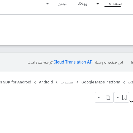
مستندات
وبلاگ
انجمن
این صفحه به‌وسیله
ترجمه شده است.
ات
Google Maps Platform
مستندات
Android
s SDK for Android