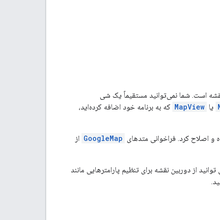
یا
MapView
که به برنامه خود اضافه کرده‌اید،
GoogleMap
از
وانید از دوربین نقشه برای تنظیم پارامترهایی مانند
ید.