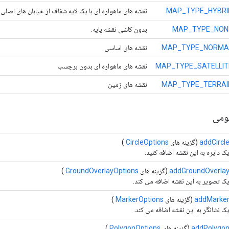
MAP_TYPE_HYBRI
نقشه های ماهواره ای با یک لایه شفاف از خیابان های اصلی.
MAP_TYPE_NON
بدون کاشی نقشه پایه.
MAP_TYPE_NORMA
نقشه های اساسی
MAP_TYPE_SATELLIT
نقشه های ماهواره ای بدون برچسب
MAP_TYPE_TERRAI
نقشه های زمین
ومی
addCircl
(گزینه های
CircleOptions
)
ک دایره به این نقشه اضافه کنید.
addGroundOverla
(گزینه های
GroundOverlayOptions
)
ک تصویر به این نقشه اضافه می کند.
addMarke
(گزینه های
MarkerOptions
)
ک نشانگر به این نقشه اضافه می کند.
addPolygo
(گزینه های
PolygonOptions
)