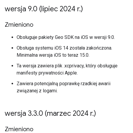
wersja 9
.
0 (lipiec 2024 r
.
)
Zmieniono
Obsługuje pakiety Geo SDK na iOS w wersji 9.0.
Obsługa systemu iOS 14 została zakończona.
Minimalna wersja iOS to teraz 15.0.
Ta wersja zawiera plik .xcprivacy, który obsługuje
manifesty prywatności Apple.
Zawiera potencjalną poprawkę rzadkiej awarii
związanej z logami.
wersja 3
.
3
.
0 (marzec 2024 r
.
)
Zmieniono