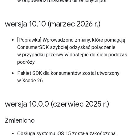
w odpowiedzi brakowało określonych pól.
wersja 10
.
10 (marzec 2026 r
.
)
[Poprawka] Wprowadzono zmiany, które pomagają
ConsumerSDK szybciej odzyskać połączenie
w przypadku przerwy w dostępie do sieci podczas
podróży.
Pakiet SDK dla konsumentów został utworzony
w Xcode 26.
wersja 10
.
0
.
0 (czerwiec 2025 r
.
)
Zmieniono
Obsługa systemu iOS 15 została zakończona.