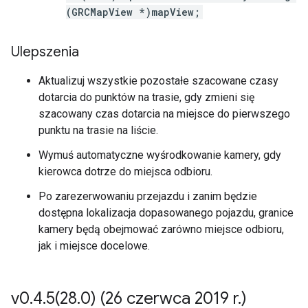
(GRCMapView *)mapView;
Ulepszenia
Aktualizuj wszystkie pozostałe szacowane czasy
dotarcia do punktów na trasie, gdy zmieni się
szacowany czas dotarcia na miejsce do pierwszego
punktu na trasie na liście.
Wymuś automatyczne wyśrodkowanie kamery, gdy
kierowca dotrze do miejsca odbioru.
Po zarezerwowaniu przejazdu i zanim będzie
dostępna lokalizacja dopasowanego pojazdu, granice
kamery będą obejmować zarówno miejsce odbioru,
jak i miejsce docelowe.
v0
.
4
.
5(
28
.
0) (26 czerwca 2019 r
.
)