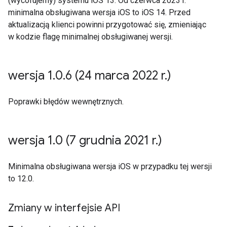
(wycofujemy) systemu iOS 13. Od czerwca 2023 r.
minimalna obsługiwana wersja iOS to iOS 14. Przed
aktualizacją klienci powinni przygotować się, zmieniając
w kodzie flagę minimalnej obsługiwanej wersji.
wersja 1
.
0
.
6 (24 marca 2022 r
.
)
Poprawki błędów wewnętrznych.
wersja 1
.
0 (7 grudnia 2021 r
.
)
Minimalna obsługiwana wersja iOS w przypadku tej wersji
to 12.0.
Zmiany w interfejsie API