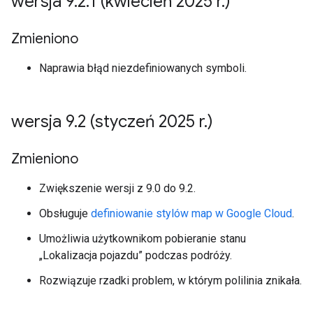
wersja 9
.
2
.
1 (kwiecień 2025 r
.
)
Zmieniono
Naprawia błąd niezdefiniowanych symboli.
wersja 9
.
2 (styczeń 2025 r
.
)
Zmieniono
Zwiększenie wersji z 9.0 do 9.2.
Obsługuje
definiowanie stylów map w Google Cloud
.
Umożliwia użytkownikom pobieranie stanu
„Lokalizacja pojazdu” podczas podróży.
Rozwiązuje rzadki problem, w którym polilinia znikała.