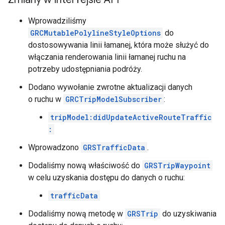
Wprowadziliśmy
GRCMutablePolylineStyleOptions
do
dostosowywania linii łamanej, która może służyć do
włączania renderowania linii łamanej ruchu na
potrzeby udostępniania podróży.
Dodano wywołanie zwrotne aktualizacji danych
o ruchu w
GRCTripModelSubscriber
:
tripModel:didUpdateActiveRouteTraffic
:
Wprowadzono
GRSTrafficData
.
Dodaliśmy nową właściwość do
GRSTripWaypoint
w celu uzyskania dostępu do danych o ruchu:
trafficData
Dodaliśmy nową metodę w
GRSTrip
do uzyskiwania