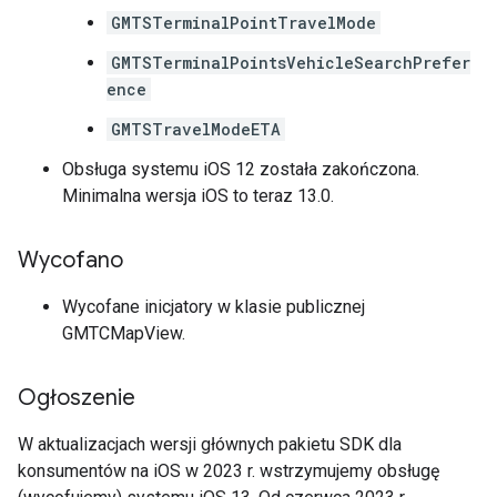
GMTSTerminalPointTravelMode
GMTSTerminalPointsVehicleSearchPrefer
ence
GMTSTravelModeETA
Obsługa systemu iOS 12 została zakończona.
Minimalna wersja iOS to teraz 13.0.
Wycofano
Wycofane inicjatory w klasie publicznej
GMTCMapView.
Ogłoszenie
W aktualizacjach wersji głównych pakietu SDK dla
konsumentów na iOS w 2023 r. wstrzymujemy obsługę