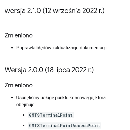
wersja 2
.
1
.
0 (12 września 2022 r
.
)
Zmieniono
Poprawki błędów i aktualizacje dokumentacji.
Wersja 2
.
0
.
0 (18 lipca 2022 r
.
)
Zmieniono
Usunęliśmy usługę punktu końcowego, która
obejmuje:
GMTSTerminalPoint
GMTSTerminalPointAccessPoint