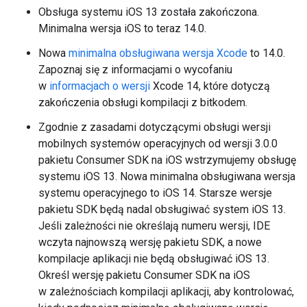
Obsługa systemu iOS 13 została zakończona.
Minimalna wersja iOS to teraz 14.0.
Nowa
minimalna obsługiwana wersja Xcode
to 14.0.
Zapoznaj się z informacjami o wycofaniu
w
informacjach o wersji
Xcode 14, które dotyczą
zakończenia obsługi kompilacji z bitkodem.
Zgodnie z zasadami dotyczącymi obsługi wersji
mobilnych systemów operacyjnych od wersji 3.0.0
pakietu Consumer SDK na iOS wstrzymujemy obsługę
systemu iOS 13. Nowa minimalna obsługiwana wersja
systemu operacyjnego to iOS 14. Starsze wersje
pakietu SDK będą nadal obsługiwać system iOS 13.
Jeśli zależności nie określają numeru wersji, IDE
wczyta najnowszą wersję pakietu SDK, a nowe
kompilacje aplikacji nie będą obsługiwać iOS 13.
Określ wersję pakietu Consumer SDK na iOS
w zależnościach kompilacji aplikacji, aby kontrolować,