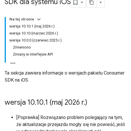
SDK dla systemu i
OS
Na tej stronie
wersja 10.10.1 (maj 2026 r.)
wersja 10.10 (marzec 2026 r.)
wersja 10.0.0 (czerwiec 2025 r.)
Zmieniono
Zmiany w interfejsie API
Ta sekcja zawiera informacje o wersjach pakietu Consumer
SDK na iOS.
wersja 10
.
10
.
1 (maj 2026 r
.
)
[Poprawka] Rozwiązano problem polegający na tym,
że aktualizacje przejazdu mogły się nie powieść, jeśli