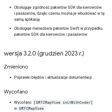
Obsługuje zgodność pakietów SDK dla kierowców
i pasażerów, dzięki czemu można je wbudować w tę
samą aplikację.
Obsługuje menedżera pakietów Swift w przypadku
pakietów SDK dla kierowców i pasażerów.
wersja 3
.
2
.
0 (grudzień 2023 r
.
)
Zmieniono
Poprawki błędów i aktualizacje dokumentacji.
Wycofano
Wycofano
[GMTCMapView initWithCoder]
w
GMTCMapView
.