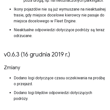
poza drogą, np. na nieoznaczonych parkingach.
Ikony pojazdów nie są już wymuszane na nieaktualnej
trasie, gdy miejsce docelowe kierowcy nie pasuje do
miejsca docelowego w Fleet Engine.
Nieaktualne odpowiedzi dotyczące podróży są teraz
odrzucane.
v0
.
6
.
3 (16 grudnia 2019 r
.
)
Zmiany
Dodano logi dotyczące czasu oczekiwania na prośbę
o przejazd.
Dodano logi błędów odpowiedzi dotyczących
podróży.