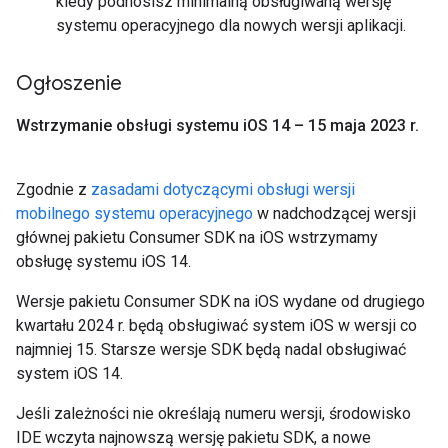
kiedy podnosisz minimalną obsługiwaną wersję
systemu operacyjnego dla nowych wersji aplikacji.
Ogłoszenie
Wstrzymanie obsługi systemu i
OS 14 – 15 maja 2023 r
.
Zgodnie z
zasadami dotyczącymi obsługi wersji
mobilnego systemu operacyjnego
w nadchodzącej wersji
głównej pakietu Consumer SDK na iOS wstrzymamy
obsługę systemu iOS 14.
Wersje pakietu Consumer SDK na iOS wydane od drugiego
kwartału 2024 r. będą obsługiwać system iOS w wersji co
najmniej 15. Starsze wersje SDK będą nadal obsługiwać
system iOS 14.
Jeśli zależności nie określają numeru wersji, środowisko
IDE wczyta najnowszą wersję pakietu SDK, a nowe