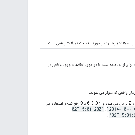
رائه‌دهنده بازخورد در مورد اطلاعات دریافت واقعی است.
برای ارائه‌دهنده است تا در مورد اطلاعات ورود واقعی در
زمان واقعی که سوار می شوند.
از RFC 3339 استفاده می کند، که در آن خروجی تولید شده همیشه با Z نرمال می شود و از 0، 3، 6 یا 9 رقم کسری استفاده می
"2014-10-
،
.