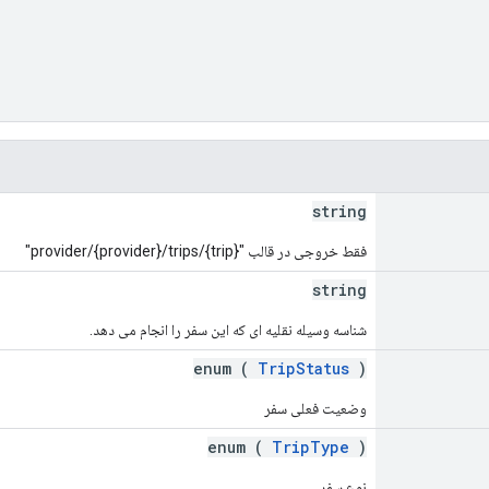
string
فقط خروجی در قالب "provider/{provider}/trips/{trip}"
string
شناسه وسیله نقلیه ای که این سفر را انجام می دهد.
enum (
TripStatus
)
وضعیت فعلی سفر
enum (
TripType
)
نوع سفر.