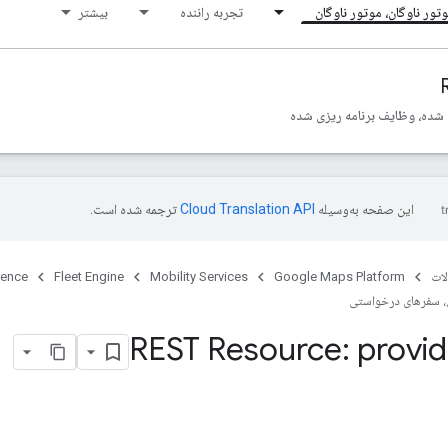
تور ناوگان، موتور ناوگان
تجربه راننده
بیشتر
 شده، وظایف برنامه ریزی شده
این صفحه به‌وسیله
ترجمه شده است.
ات
Google Maps Platform
Mobility Services
Fleet Engine
rence
 سفرهای درخواستی
REST Resource: provid