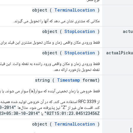
object (
TerminalLocation
)
مکانی که مشتری نشان می دهد که آنها را تحویل می گیرند.
object (
StopLocation
)
actu
فقط ورودی مکان واقعی زمان و مکان تحویل مشتری این فیلد برای ا
object (
StopLocation
)
actual
Pick
فقط ورودی زمان و مکان واقعی ورود راننده به نقطه وانت. این فیلد 
نقطه تحویل بازخورد ارائه دهد.
string (
Timestamp
format)
فقط خروجی یا زمان تخمینی آینده که سوار(ها) سوار می شوند، یا 
"2014-10-02T15:01:23Z"
کند. افست های غیر از "Z" نیز پذیرفته می شود. مثال‌ها:
"2014-10-02T15:01:23+05:30"
02T15:01:23.045123456Z"
یا
object (
TerminalLocation
)