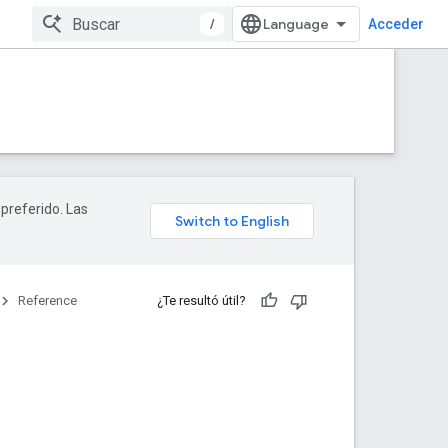
/
Acceder
 preferido. Las
Reference
¿Te resultó útil?