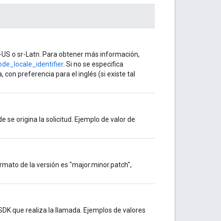
US o sr-Latn. Para obtener más información,
de_locale_identifier
. Si no se especifica
con preferencia para el inglés (si existe tal
 se origina la solicitud. Ejemplo de valor de
ormato de la versión es "major.minor.patch",
 SDK que realiza la llamada. Ejemplos de valores