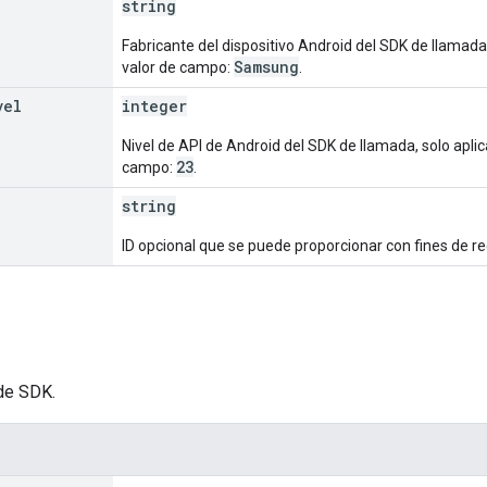
string
Fabricante del dispositivo Android del SDK de llamada
Samsung
valor de campo:
.
vel
integer
Nivel de API de Android del SDK de llamada, solo apli
23
campo:
.
string
ID opcional que se puede proporcionar con fines de regi
de SDK.