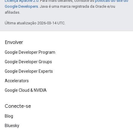
Licença Apache 2.0
. Para mais detalhes, consulte as
políticas do site do
Google Developers
. Java é uma marca registrada da Oracle e/ou
afiliadas.
Última atualização 2026-03-14 UTC.
Envolver
Google Developer Program
Google Developer Groups
Google Developer Experts
Accelerators
Google Cloud & NVIDIA
Conecte-se
Blog
Bluesky