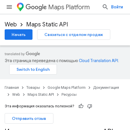
Maps Platform
Войти
Web
Maps Static API
Начать
Связаться с отделом продаж
Эта страница переведена с помощью
Cloud Translation API
.
Главная
Товары
Google Maps Platform
Документация
Web
Maps Static API
Ресурсы
Эта информация оказалась полезной?
Отправить отзыв