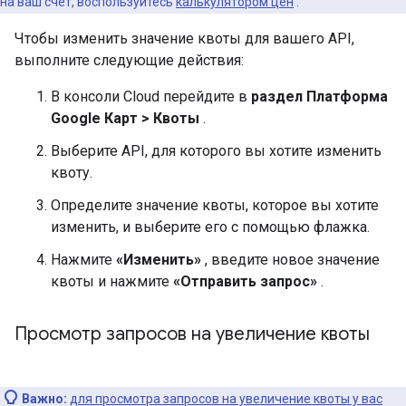
на ваш счет, воспользуйтесь
калькулятором цен
.
Чтобы изменить значение квоты для вашего API,
выполните следующие действия:
В консоли Cloud перейдите в
раздел Платформа
Google Карт > Квоты
.
Выберите API, для которого вы хотите изменить
квоту.
Определите значение квоты, которое вы хотите
изменить, и выберите его с помощью флажка.
Нажмите
«Изменить»
, введите новое значение
квоты и нажмите
«Отправить запрос»
.
Просмотр запросов на увеличение квоты
Важно:
для просмотра запросов на увеличение квоты у вас