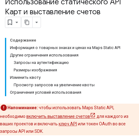
Использование статического API
Карт и выставление счетов
Содержание
Информация о товарных знаках и ценах на Maps Static API
Другие ограничения использования
Запросы на аутентификацию
Размеры изображения
Изменить квоту
Просмотр запросов на увеличение квоты
Ограничения условий использования
Напоминание:
чтобы использовать Maps Static API,
необходимо
включить выставление счетов
для каждого из
ваших проектов и включать
ключ API
или токен OAuth во все
запросы API или SDK.