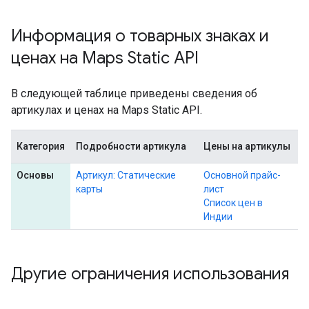
Информация о товарных знаках и
ценах на Maps Static API
В следующей таблице приведены сведения об
артикулах и ценах на Maps Static API.
Категория
Подробности артикула
Цены на артикулы
Основы
Артикул: Статические
Основной прайс-
карты
лист
Список цен в
Индии
Другие ограничения использования