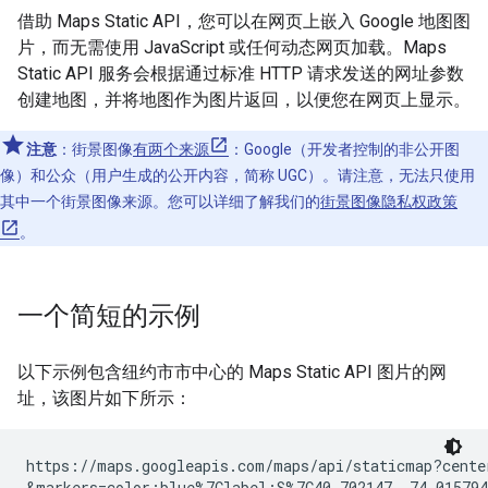
借助 Maps Static API，您可以在网页上嵌入 Google 地图图
片，而无需使用 JavaScript 或任何动态网页加载。Maps
Static API 服务会根据通过标准 HTTP 请求发送的网址参数
创建地图，并将地图作为图片返回，以便您在网页上显示。
注意
：街景图像
有两个来源
：Google（开发者控制的非公开图
像）和公众（用户生成的公开内容，简称 UGC）。请注意，无法只使用
其中一个街景图像来源。您可以详细了解我们的
街景图像隐私权政策
。
一个简短的示例
以下示例包含纽约市市中心的 Maps Static API 图片的网
址，该图片如下所示：
https://maps.googleapis.com/maps/api/staticmap?cente
&markers=color:blue%7Clabel:S%7C40.702147,-74.015794