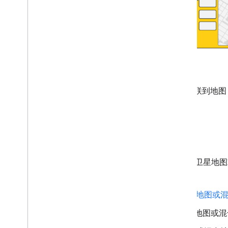
已关联到地图
备选集成方式
如果您使用 Maps Static API
一。
Maps JavaScript API：
卫星地图或
Maps SDK for Android
卫星地图或混