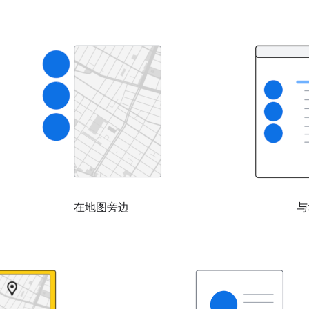
在地图旁边
与