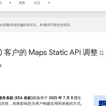
档
博客
社区
 技术将内容翻译成您偏好的语言。AI 翻译可能包含错误。
户的 Maps Static API 调整
整
？
 服务条款 (EEA 条款)
新版将于
2025 年 7 月 8 日
生
相关联，则将影响您为用户构建应用和体验的方式。