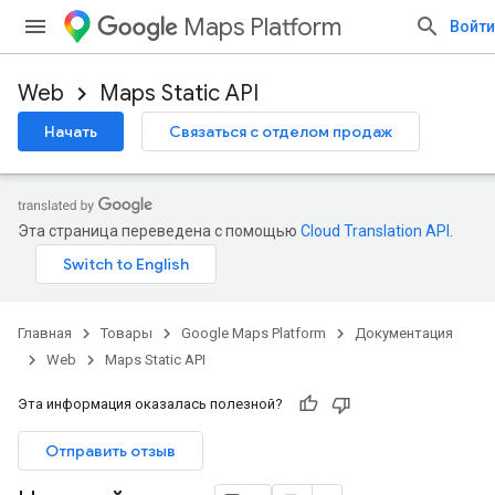
Maps Platform
Войти
Web
Maps Static API
Начать
Связаться с отделом продаж
Эта страница переведена с помощью
Cloud Translation API
.
Главная
Товары
Google Maps Platform
Документация
Web
Maps Static API
Эта информация оказалась полезной?
Отправить отзыв