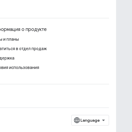
ормация о продукте
ы и планы
атиться в отдел продаж
держка
овия использования