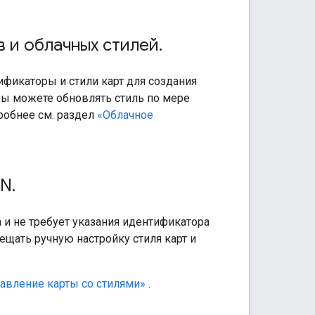
 и облачных стилей
.
фикаторы и стили карт для создания
вы можете обновлять стиль по мере
робнее см. раздел
«Облачное
ON
.
 и не требует указания идентификатора
щать ручную настройку стиля карт и
авление карты со стилями»
.