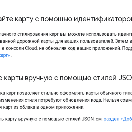
йте карту с помощью идентификаторов
ачного стилирования карт вы можете использовать иденти
ванной дорожной карты для ваших пользователей. Затем 
 в консоли Cloud, не обновляя код ваших приложений. Под
карт»
.
е карты вручную с помощью стилей JS
ка карт позволяет стильно оформлять карты обычного типа
изменения стиля потребуют обновления кода. Нельзя совме
я карт из облака в одном приложении.
ть карту вручную с помощью стилей JSON, см.
раздел «Доб