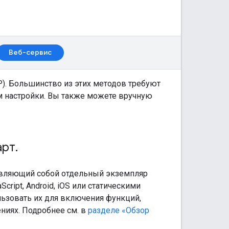
Веб-сервис
MP). Большинство из этих методов требуют
м настройки. Вы также можете вручную
арт
.
тавляющий собой отдельный экземпляр
ript, Android, iOS или статическими
льзовать их для включения функций,
ениях. Подробнее см. в
разделе «Обзор