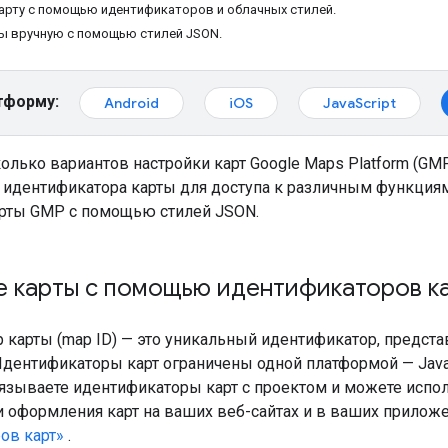
арту с помощью идентификаторов и облачных стилей.
ы вручную с помощью стилей JSON.
тформу:
Android
iOS
JavaScript
колько вариантов настройки карт Google Maps Platform (G
 идентификатора карты для доступа к различным функция
арты GMP с помощью стилей JSON.
е карты с помощью идентификаторов к
 карты (map ID) — это уникальный идентификатор, предс
Идентификаторы карт ограничены одной платформой — JavaSc
вязываете идентификаторы карт с проектом и можете испо
 оформления карт на ваших веб-сайтах и ​​в ваших прилож
ов карт»
.