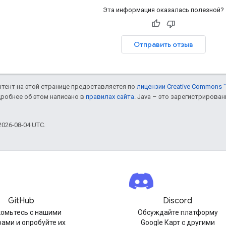
Эта информация оказалась полезной?
Отправить отзыв
онтент на этой странице предоставляется по
лицензии Creative Commons "
дробнее об этом написано в
правилах сайта
. Java – это зарегистрирова
026-08-04 UTC.
GitHub
Discord
омьтесь с нашими
Обсуждайте платформу
ами и опробуйте их
Google Карт с другими