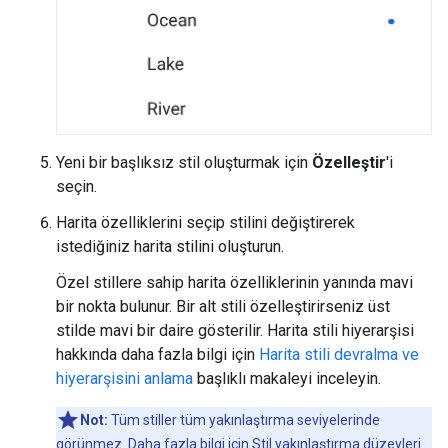
Yeni bir başlıksız stil oluşturmak için
Özelleştir
'i
seçin.
Harita özelliklerini seçip stilini değiştirerek
istediğiniz harita stilini oluşturun.
Özel stillere sahip harita özelliklerinin yanında mavi
bir nokta bulunur. Bir alt stili özelleştirirseniz üst
stilde mavi bir daire gösterilir. Harita stili hiyerarşisi
hakkında daha fazla bilgi için
Harita stili devralma ve
hiyerarşisini anlama
başlıklı makaleyi inceleyin.
Not:
Tüm stiller tüm yakınlaştırma seviyelerinde
görünmez. Daha fazla bilgi için
Stil yakınlaştırma düzeyleri