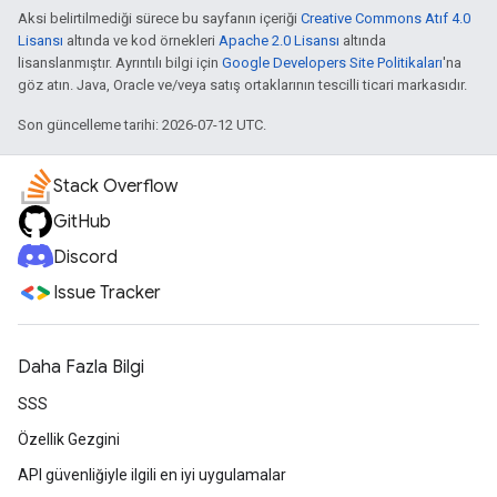
Aksi belirtilmediği sürece bu sayfanın içeriği
Creative Commons Atıf 4.0
Lisansı
altında ve kod örnekleri
Apache 2.0 Lisansı
altında
lisanslanmıştır. Ayrıntılı bilgi için
Google Developers Site Politikaları
'na
göz atın. Java, Oracle ve/veya satış ortaklarının tescilli ticari markasıdır.
Son güncelleme tarihi: 2026-07-12 UTC.
Stack Overflow
GitHub
Discord
Issue Tracker
Daha Fazla Bilgi
SSS
Özellik Gezgini
API güvenliğiyle ilgili en iyi uygulamalar