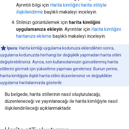
Ayrıntılı bilgi için
Harita kimliğini harita stiliyle
ilişkilendirme
başlıklı makaleyi inceleyin.
Stilinizi görüntülemek için
harita kimliğini
uygulamanıza ekleyin
. Ayrıntılar için
Harita kimliğini
haritanıza ekleme
başlıklı makaleyi inceleyin.
İpucu
: Harita kimliği uygulama kodunuza eklendikten sonra,
uygulama kodunuzda herhangi bir değişiklik yapmadan harita stilini
değiştirebilirsiniz. Ayrıca, son kullanıcılarınızın güncellenmiş harita
stillerini görmek için yükseltme yapması gerekmez. Bunun yerine,
harita kimliğiyle ilişkili harita stilini düzenlersiniz ve değişiklikler
uygulama haritalarınızda gösterilir.
Bu belgede, harita stillerinin nasıl oluşturulacağı,
düzenleneceği ve yayınlanacağı ile harita kimliğiyle nasıl
ilişkilendirileceği açıklanmaktadır.