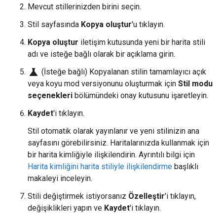
Mevcut stillerinizden birini seçin.
Stil sayfasında
Kopya oluştur
'u tıklayın.
Kopya oluştur
iletişim kutusunda yeni bir harita stili
adı ve isteğe bağlı olarak bir açıklama girin.
science
(İsteğe bağlı) Kopyalanan stilin tamamlayıcı açık
veya koyu mod versiyonunu oluşturmak için
Stil modu
seçenekleri
bölümündeki onay kutusunu işaretleyin.
Kaydet
'i tıklayın.
Stil otomatik olarak yayınlanır ve yeni stilinizin ana
sayfasını görebilirsiniz. Haritalarınızda kullanmak için
bir harita kimliğiyle ilişkilendirin. Ayrıntılı bilgi için
Harita kimliğini harita stiliyle ilişkilendirme
başlıklı
makaleyi inceleyin.
Stili değiştirmek istiyorsanız
Özelleştir
'i tıklayın,
değişiklikleri yapın ve
Kaydet
'i tıklayın.