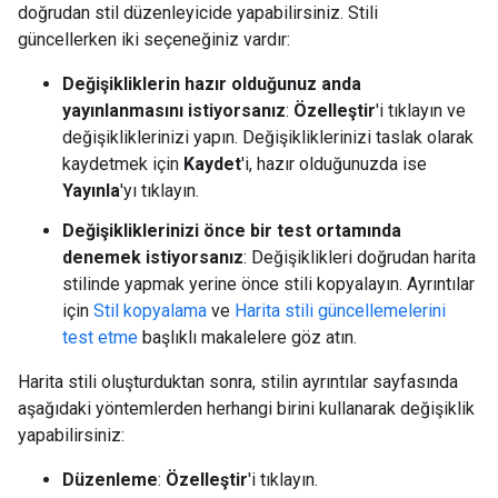
doğrudan stil düzenleyicide yapabilirsiniz. Stili
güncellerken iki seçeneğiniz vardır:
Değişikliklerin hazır olduğunuz anda
yayınlanmasını istiyorsanız
:
Özelleştir
'i tıklayın ve
değişikliklerinizi yapın. Değişikliklerinizi taslak olarak
kaydetmek için
Kaydet
'i, hazır olduğunuzda ise
Yayınla
'yı tıklayın.
Değişikliklerinizi önce bir test ortamında
denemek istiyorsanız
: Değişiklikleri doğrudan harita
stilinde yapmak yerine önce stili kopyalayın. Ayrıntılar
için
Stil kopyalama
ve
Harita stili güncellemelerini
test etme
başlıklı makalelere göz atın.
Harita stili oluşturduktan sonra, stilin ayrıntılar sayfasında
aşağıdaki yöntemlerden herhangi birini kullanarak değişiklik
yapabilirsiniz:
Düzenleme
:
Özelleştir
'i tıklayın.