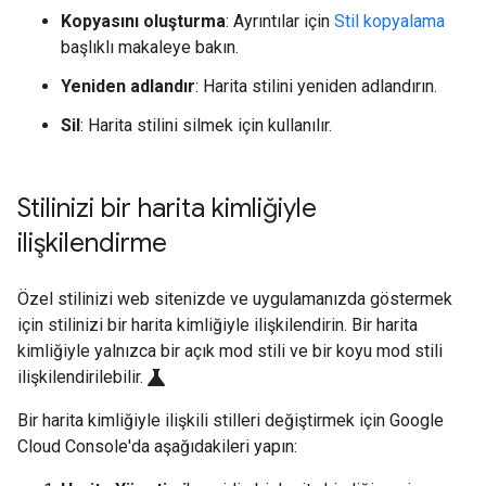
Kopyasını oluşturma
: Ayrıntılar için
Stil kopyalama
başlıklı makaleye bakın.
Yeniden adlandır
: Harita stilini yeniden adlandırın.
Sil
: Harita stilini silmek için kullanılır.
Stilinizi bir harita kimliğiyle
ilişkilendirme
Özel stilinizi web sitenizde ve uygulamanızda göstermek
için stilinizi bir harita kimliğiyle ilişkilendirin. Bir harita
kimliğiyle yalnızca bir açık mod stili ve bir koyu mod stili
science
ilişkilendirilebilir.
Bir harita kimliğiyle ilişkili stilleri değiştirmek için Google
Cloud Console'da aşağıdakileri yapın: