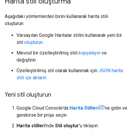
Harita stili oluşturma
Aşağıdaki yöntemlerden birini kullanarak harita stili
oluşturun:
Varsayılan Google Haritalar stilini kullanarak yeni bir
stil
oluşturun
.
Mevcut bir özelleştirilmiş stili
kopyalayın
ve
değiştirin.
Özelleştirilmiş stil olarak kullanmak için
JSON harita
stili içe aktarın
.
Yeni stil oluşturun
Google Cloud Console'da
Harita Stilleri
'ne gidin ve
gerekirse bir proje seçin.
Harita stilleri
'nde
Stil oluştur
'u tıklayın.