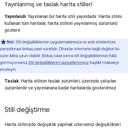
Yayınlanmış ve taslak harita stilleri
Yayınlandı
: Yayınlanan bir harita stili yayındadır. Harita stilini
kullanan tüm haritalar, harita stilinin yayınlanmış sürümünü
gösterir.
Not:
Stil değişikliklerinin uygulamalarınıza ve web sitelerinize
yansıtılması birkaç saat sürebilir. Cihazlar internete bağlı değilse bu
süre daha uzun olabilir. Birkaç saat sonra stil değişikliklerinizi hâlâ
görmüyorsanız
Stil değişikliklerim güncellenmiyor
başlıklı makaleyi
inceleyin.
Taslak
: Harita stilinin taslak sürümleri, üzerinde çalışılan
sürümlerdir ve yayınlanana kadar haritalarda gösterilmez.
Stili değiştirme
Harita stilinizde değişiklik yapmak isterseniz değişiklikleri