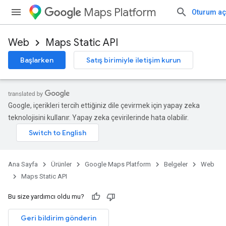
Maps Platform
Oturum aç
Web
Maps Static API
Başlarken
Satış birimiyle iletişim kurun
Google, içerikleri tercih ettiğiniz dile çevirmek için yapay zeka
teknolojisini kullanır. Yapay zeka çevirilerinde hata olabilir.
Ana Sayfa
Ürünler
Google Maps Platform
Belgeler
Web
Maps Static API
Bu size yardımcı oldu mu?
Geri bildirim gönderin