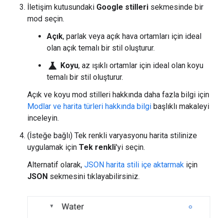
İletişim kutusundaki
Google stilleri
sekmesinde bir
mod seçin.
Açık
, parlak veya açık hava ortamları için ideal
olan açık temalı bir stil oluşturur.
science
Koyu
, az ışıklı ortamlar için ideal olan koyu
temalı bir stil oluşturur.
Açık ve koyu mod stilleri hakkında daha fazla bilgi için
Modlar ve harita türleri hakkında bilgi
başlıklı makaleyi
inceleyin.
(İsteğe bağlı) Tek renkli varyasyonu harita stilinize
uygulamak için
Tek renkli
'yi seçin.
Alternatif olarak,
JSON harita stili içe aktarmak
için
JSON
sekmesini tıklayabilirsiniz.