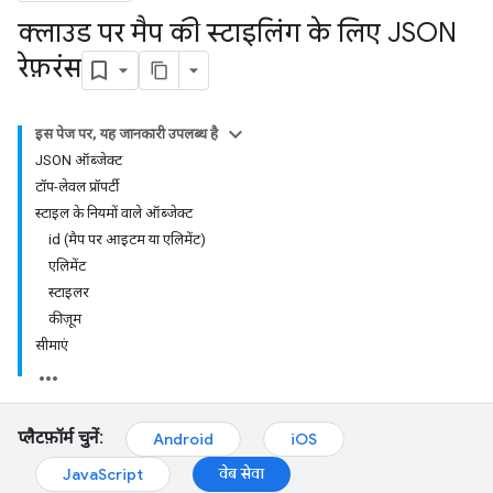
क्लाउड पर मैप की स्टाइलिंग के लिए JSON
रेफ़रंस
इस पेज पर, यह जानकारी उपलब्ध है
JSON ऑब्जेक्ट
टॉप-लेवल प्रॉपर्टी
स्टाइल के नियमों वाले ऑब्जेक्ट
id (मैप पर आइटम या एलिमेंट)
एलिमेंट
स्टाइलर
कीज़ूम
सीमाएं
प्लैटफ़ॉर्म चुनें:
Android
iOS
वेब सेवा
JavaScript