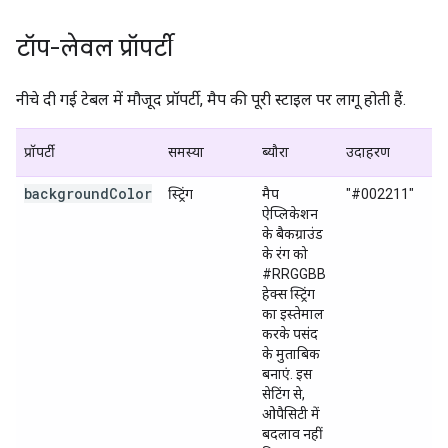
टॉप-लेवल प्रॉपर्टी
नीचे दी गई टेबल में मौजूद प्रॉपर्टी, मैप की पूरी स्टाइल पर लागू होती हैं.
प्रॉपर्टी
समस्या
ब्यौरा
उदाहरण
backgroundColor
स्ट्रिंग
मैप
"#002211"
ऐप्लिकेशन
के बैकग्राउंड
के रंग को
#RRGGBB
हेक्स स्ट्रिंग
का इस्तेमाल
करके पसंद
के मुताबिक
बनाएं. इस
सेटिंग से,
ओपैसिटी में
बदलाव नहीं