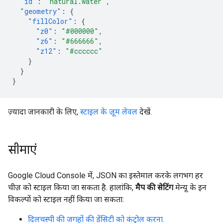
"id"
:
"natural.water"
,
"geometry"
:
{
"fillColor"
:
{
"z0"
:
"#000000"
,
"z6"
:
"#666666"
,
"z12"
:
"#cccccc"
}
}
}
ज़्यादा जानकारी के लिए,
स्टाइल के ज़ूम लेवल
देखें.
सीमाएं
Google Cloud Console में, JSON का इस्तेमाल करके लगभग हर
चीज़ को स्टाइल किया जा सकता है. हालांकि,
मैप की सेटिंग
मेन्यू के इन
विकल्पों को स्टाइल नहीं किया जा सकता:
दिलचस्पी की जगहों की डेंसिटी को कंट्रोल करना.