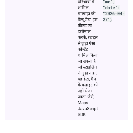
"me",
परिभाषा में
"date":
शामिल,
"2026-04-
मनचाहा की-
27"}
वैल्यू डेटा. इस
फ़ील्ड का
इस्तेमाल
करके, स्टाइल
से जुड़ा ऐसा
कॉन्टेंट
शामिल किया
जा सकता है
जो स्टाइलिंग
से जुड़ा न हो.
यह डेटा, मैप
के क्लाइंट को
नहीं भेजा
जाता. जैसे,
Maps
JavaScript
SDK.