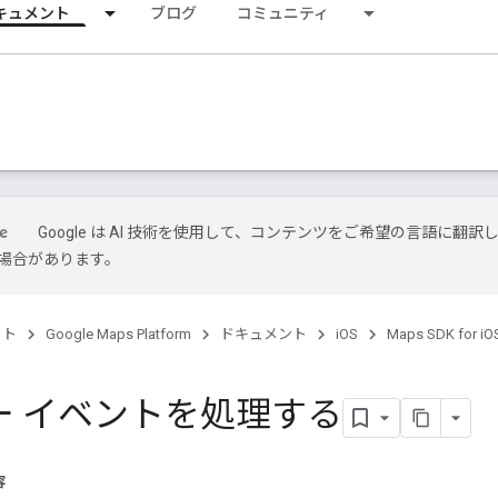
キュメント
ブログ
コミュニティ
Google は AI 技術を使用して、コンテンツをご希望の言語に翻訳
場合があります。
クト
Google Maps Platform
ドキュメント
iOS
Maps SDK for iO
ー イベントを処理する
容