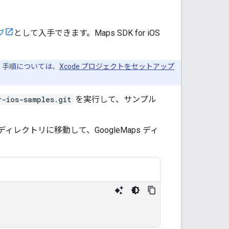
ブ
として入手できます。Maps SDK for iOS
す。手順については、
Xcode プロジェクトをセットアップ
r-ios-samples.git
を実行して、サンプル
クトリに移動して、GoogleMaps ディ