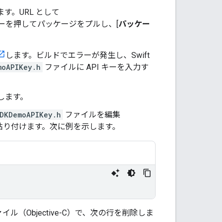
ます。URL として
ーを押してパッケージをプルし、[
パッケー
します。ビルドでエラーが発生し、Swift
moAPIKey.h
ファイルに API キーを入力す
します。
DKDemoAPIKey.h
ファイルを編集
を貼り付けます。次に例を示します。
イル（Objective-C）で、次の行を削除しま