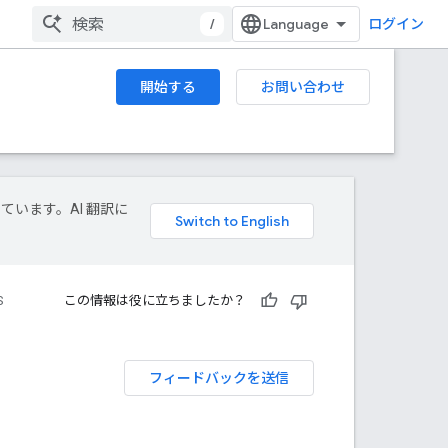
/
ログイン
開始する
お問い合わせ
しています。AI 翻訳に
S
この情報は役に立ちましたか？
フィードバックを送信