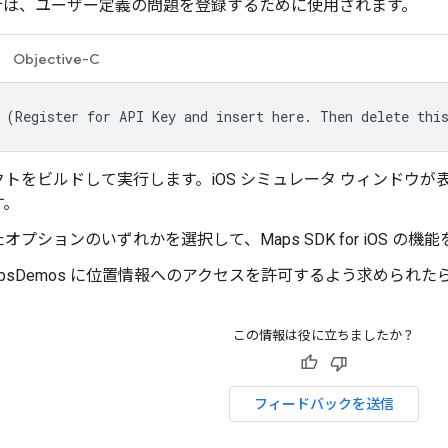
行は、ユーザー定義の問題を登録するために使用されます。
Objective-C
 (Register for API Key and insert here. Then delete thi
トをビルドして実行します。iOS シミュレータ ウィンドウが
す。
オプションのいずれかを選択して、Maps SDK for iOS の機
eMapsDemos に位置情報へのアクセスを許可するよう求められたら
この情報は役に立ちましたか？
フィードバックを送信