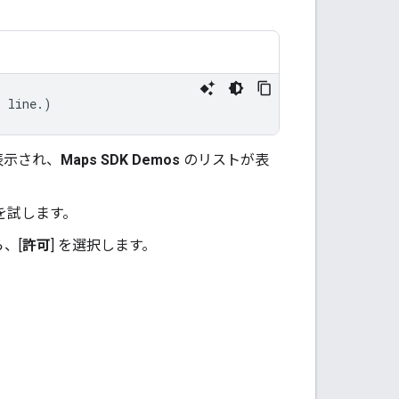
s line.)
表示され、
Maps SDK Demos
のリストが表
能を試します。
、[
許可
] を選択します。