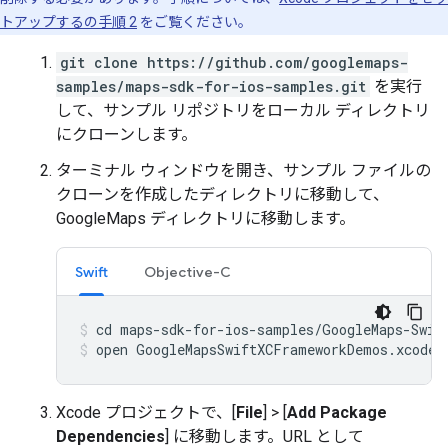
トアップするの手順 2
をご覧ください。
git clone https://github.com/googlemaps-
samples/maps-sdk-for-ios-samples.git
を実行
して、サンプル リポジトリをローカル ディレクトリ
にクローンします。
ターミナル ウィンドウを開き、サンプル ファイルの
クローンを作成したディレクトリに移動して、
GoogleMaps ディレクトリに移動します。
Swift
Objective-C
open GoogleMapsSwiftXCFrameworkDemos.xcodep
Xcode プロジェクトで、[
File
] > [
Add Package
Dependencies
] に移動します。URL として