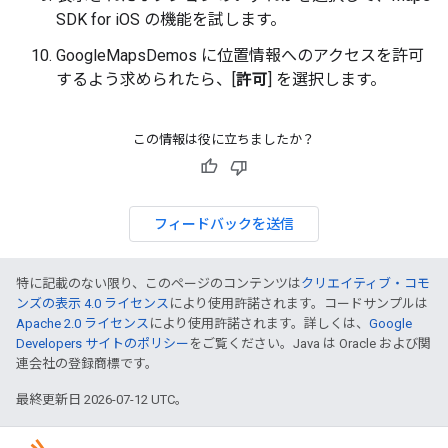
SDK for iOS の機能を試します。
GoogleMapsDemos に位置情報へのアクセスを許可
するよう求められたら、[
許可
] を選択します。
この情報は役に立ちましたか？
フィードバックを送信
特に記載のない限り、このページのコンテンツは
クリエイティブ・コモ
ンズの表示 4.0 ライセンス
により使用許諾されます。コードサンプルは
Apache 2.0 ライセンス
により使用許諾されます。詳しくは、
Google
Developers サイトのポリシー
をご覧ください。Java は Oracle および関
連会社の登録商標です。
最終更新日 2026-07-12 UTC。