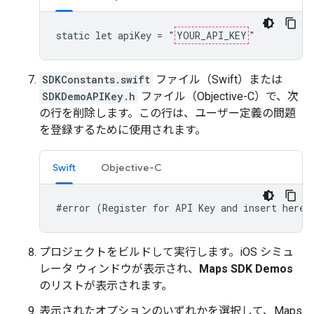
static let apiKey = "
YOUR_API_KEY
"
SDKConstants.swift
ファイル（Swift）または
SDKDemoAPIKey.h
ファイル（Objective-C）で、次
の行を削除します。この行は、ユーザー定義の問題
を登録するために使用されます。
Swift
Objective-C
#error (Register for API Key and insert here.
プロジェクトをビルドして実行します。iOS シミュ
レータ ウィンドウが表示され、
Maps SDK Demos
のリストが表示されます。
表示されたオプションのいずれかを選択して、Maps