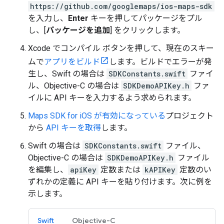
https://github.com/googlemaps/ios-maps-sdk
を入力し、
Enter
キーを押してパッケージをプル
し、[
パッケージを追加
] をクリックします。
Xcode でコンパイル ボタンを押して、現在のスキー
ムで
アプリをビルド
します。ビルドでエラーが発
生し、Swift の場合は
SDKConstants.swift
ファイ
ル、Objective-C の場合は
SDKDemoAPIKey.h
ファ
イルに API キーを入力するよう求められます。
Maps SDK for iOS が有効になっている
プロジェクト
から
API キーを取得
します。
Swift の場合は
SDKConstants.swift
ファイル、
Objective-C の場合は
SDKDemoAPIKey.h
ファイル
を編集し、
apiKey
定数または
kAPIKey
定数のい
ずれかの定義に API キーを貼り付けます。次に例を
示します。
Swift
Objective-C