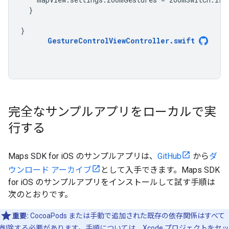
}
}
GestureControlViewController
.
swift
完全なサンプルアプリをローカルで実
行する
Maps SDK for iOS のサンプルアプリは、
GitHub
から
ダ
ウンロード アーカイブ
として入手できます。Maps SDK
for iOS のサンプルアプリをインストールして試す手順は
次のとおりです。
重要:
CocoaPods または手動で追加された既存の依存関係はすべて
削除する必要があります。手順については、
Xcode プロジェクトをセッ