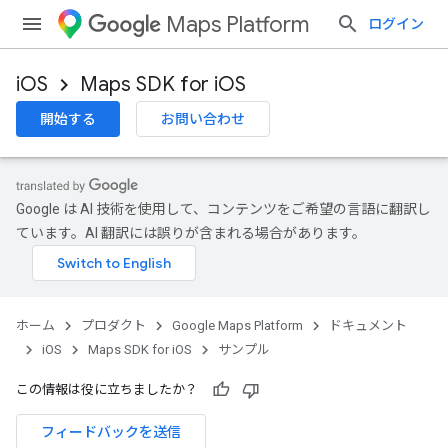
Maps Platform
ログイン
iOS
Maps SDK for iOS
開始する
お問い合わせ
Google は AI 技術を使用して、コンテンツをご希望の言語に翻訳し
ています。AI 翻訳には誤りが含まれる場合があります。
ホーム
プロダクト
Google Maps Platform
ドキュメント
iOS
Maps SDK for iOS
サンプル
この情報は役に立ちましたか？
フィードバックを送信