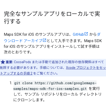
完全なサンプルアプリをローカルで実
行する
Maps SDK for iOS のサンプルアプリは、
GitHub
から
ダ
ウンロード アーカイブ
として入手できます。Maps SDK
for iOS のサンプルアプリをインストールして試す手順は
次のとおりです。
重要:
CocoaPods または手動で追加された既存の依存関係はすべて
削除する必要があります。手順については、
Xcode プロジェクトをセッ
トアップするの手順 2
をご覧ください。
git clone https://github.com/googlemaps-
samples/maps-sdk-for-ios-samples.git
を実行
して、サンプル リポジトリをローカル ディレクトリ
にクローンします。