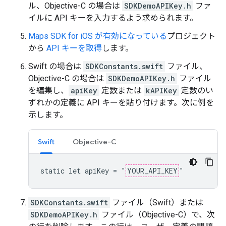
ル、Objective-C の場合は
SDKDemoAPIKey.h
ファ
イルに API キーを入力するよう求められます。
Maps SDK for iOS が有効になっている
プロジェクト
から
API キーを取得
します。
Swift の場合は
SDKConstants.swift
ファイル、
Objective-C の場合は
SDKDemoAPIKey.h
ファイル
を編集し、
apiKey
定数または
kAPIKey
定数のい
ずれかの定義に API キーを貼り付けます。次に例を
示します。
Swift
Objective-C
static let apiKey = "
YOUR_API_KEY
"
SDKConstants.swift
ファイル（Swift）または
SDKDemoAPIKey.h
ファイル（Objective-C）で、次