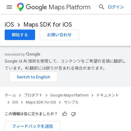
Maps Platform
ログイン
iOS
Maps SDK for iOS
開始する
お問い合わせ
Google は AI 技術を使用して、コンテンツをご希望の言語に翻訳し
ています。AI 翻訳には誤りが含まれる場合があります。
ホーム
プロダクト
Google Maps Platform
ドキュメント
iOS
Maps SDK for iOS
サンプル
この情報は役に立ちましたか？
フィードバックを送信