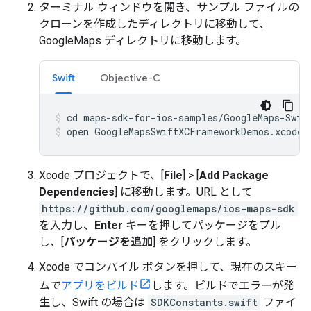
ターミナル ウィンドウを開き、サンプル ファイルの
クローンを作成したディレクトリに移動して、
GoogleMaps ディレクトリに移動します。
Swift
Objective-C
open GoogleMapsSwiftXCFrameworkDemos.xcodep
Xcode プロジェクトで、[
File
] > [
Add Package
Dependencies
] に移動します。URL として
https://github.com/googlemaps/ios-maps-sdk
を入力し、
Enter
キーを押してパッケージをプル
し、[
パッケージを追加
] をクリックします。
Xcode でコンパイル ボタンを押して、現在のスキー
ムで
アプリをビルド
します。ビルドでエラーが発
生し、Swift の場合は
SDKConstants.swift
ファイ